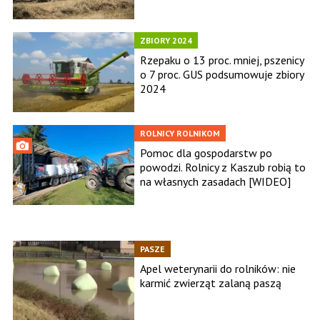
ZBIORY 2024
Rzepaku o 13 proc. mniej, pszenicy
o 7 proc. GUS podsumowuje zbiory
2024
ROLNICY ROLNIKOM
Pomoc dla gospodarstw po
powodzi. Rolnicy z Kaszub robią to
na własnych zasadach [WIDEO]
PASZE
Apel weterynarii do rolników: nie
karmić zwierząt zalaną paszą