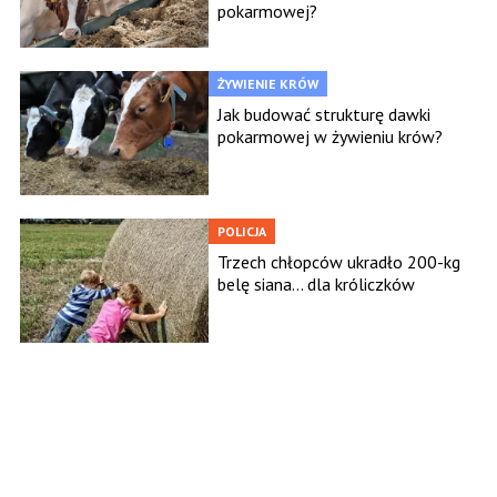
pokarmowej?
ŻYWIENIE KRÓW
Jak budować strukturę dawki
pokarmowej w żywieniu krów?
POLICJA
Trzech chłopców ukradło 200-kg
belę siana... dla króliczków