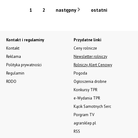
1
2
następny
ostatni
Kontakt i regulaminy
Przydatne linki
Kontakt
Ceny rolnicze
Reklama
Newsletter rolniczy
Polityka prywatności
Rolniczy Alert Cenowy
Regulamin
Pogoda
RODO
Ogłoszenia drobne
Konkursy TPR
e-Wydania TPR
Kącik Samotnych Serc
Porgram TV
agrarsklep.pl
RSS