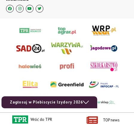
Zagłosuj w Plebiscycie Izydory 2026
Wróć do TPR
TOP news