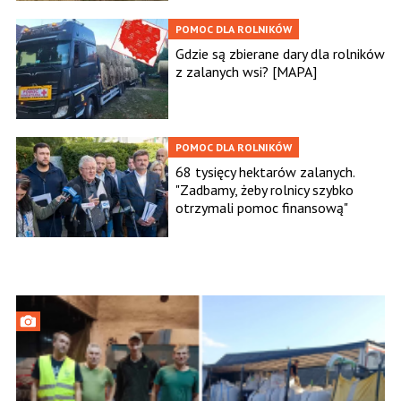
POMOC DLA ROLNIKÓW
Gdzie są zbierane dary dla rolników
z zalanych wsi? [MAPA]
POMOC DLA ROLNIKÓW
68 tysięcy hektarów zalanych.
"Zadbamy, żeby rolnicy szybko
otrzymali pomoc finansową"