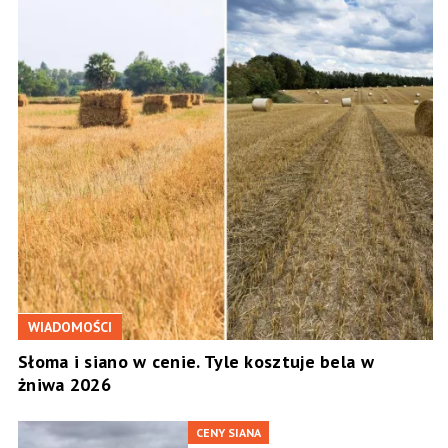
WIADOMOŚCI
Słoma i siano w cenie. Tyle kosztuje bela w
żniwa 2026
CENY SIANA