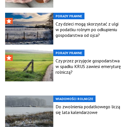
PORADY PRAWNE
Czy dzieci mogą skorzystać z ulgi
w podatku rolnym po odkupieniu
gospodarstwa od ojca?
PORADY PRAWNE
Czy przez przyjęcie gospodarstwa
w spadku KRUS zawiesi emeryturę
rolniczą?
WIADOMOŚCI ROLNICZE
Do zwolnienia podatkowego liczą
się lata kalendarzowe