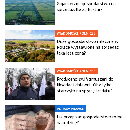
Gigantyczne gospodarstwo na
sprzedaż. Ile za hektar?
WIADOMOŚCI ROLNICZE
Duże gospodarstwo mleczne w
Polsce wystawione na sprzedaż.
Jaka jest cena?
WIADOMOŚCI ROLNICZE
Producenci świń zmuszeni do
likwidacji chlewni. „Oby tylko
starczyło na spłatę kredytu”
PORADY PRAWNE
Jak przepisać gospodarstwo rolne
na rodzinę?