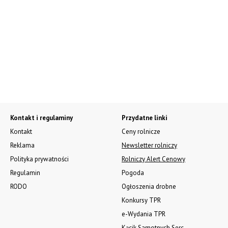
Kontakt i regulaminy
Przydatne linki
Kontakt
Ceny rolnicze
Reklama
Newsletter rolniczy
Polityka prywatności
Rolniczy Alert Cenowy
Regulamin
Pogoda
RODO
Ogłoszenia drobne
Konkursy TPR
e-Wydania TPR
Kącik Samotnych Serc