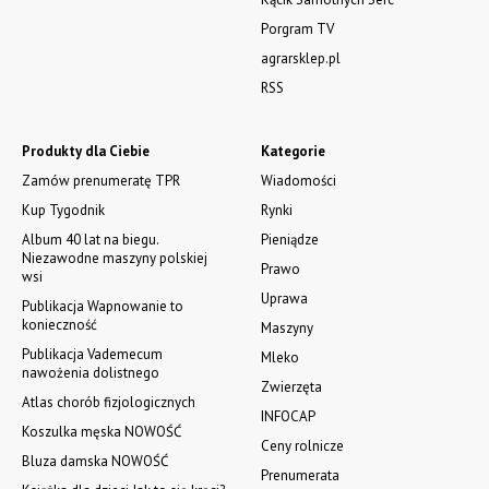
Porgram TV
agrarsklep.pl
RSS
Produkty dla Ciebie
Kategorie
Zamów prenumeratę TPR
Wiadomości
Kup Tygodnik
Rynki
Album 40 lat na biegu.
Pieniądze
Niezawodne maszyny polskiej
Prawo
wsi
Uprawa
Publikacja Wapnowanie to
konieczność
Maszyny
Publikacja Vademecum
Mleko
nawożenia dolistnego
Zwierzęta
Atlas chorób fizjologicznych
INFOCAP
Koszulka męska NOWOŚĆ
Ceny rolnicze
Bluza damska NOWOŚĆ
Prenumerata