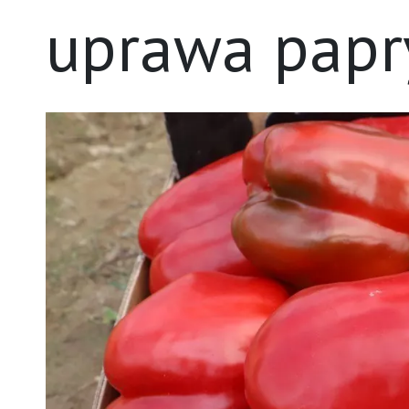
uprawa papr