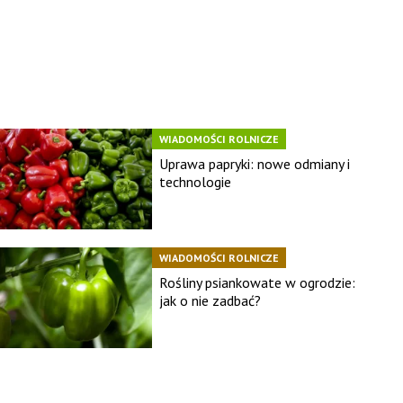
WIADOMOŚCI ROLNICZE
Uprawa papryki: nowe odmiany i
technologie
WIADOMOŚCI ROLNICZE
Rośliny psiankowate w ogrodzie:
jak o nie zadbać?