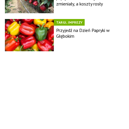
zmieniały, a koszty rosły
TARGI, IMPREZY
Przyjedź na Dzień Papryki w
Głębokim