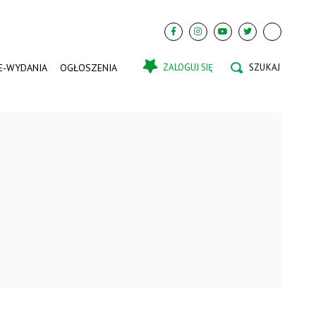
E-WYDANIA
OGŁOSZENIA
ZALOGUJ SIĘ