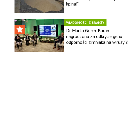
kpina!"
WIADOMOŚCI Z BRANŻY
Dr Marta Grech-Baran
nagrodzona za odkrycie genu
odporności zimniaka na wirusy Y.