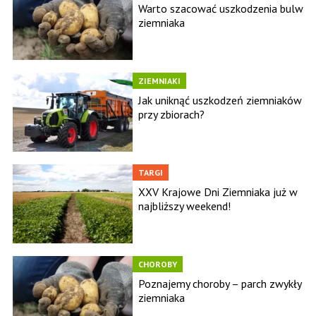
Warto szacować uszkodzenia bulw
ziemniaka
ZIEMNIAKI
Jak uniknąć uszkodzeń ziemniaków
przy zbiorach?
TARGI
XXV Krajowe Dni Ziemniaka już w
najbliższy weekend!
CHOROBY
Poznajemy choroby – parch zwykły
ziemniaka