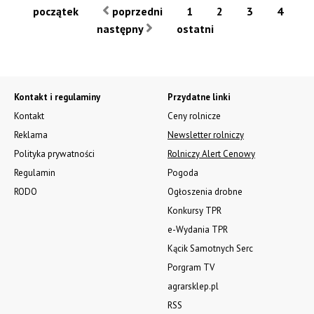
początek
poprzedni
1
2
3
4
następny
ostatni
Kontakt i regulaminy
Przydatne linki
Kontakt
Ceny rolnicze
Reklama
Newsletter rolniczy
Polityka prywatności
Rolniczy Alert Cenowy
Regulamin
Pogoda
RODO
Ogłoszenia drobne
Konkursy TPR
e-Wydania TPR
Kącik Samotnych Serc
Porgram TV
agrarsklep.pl
RSS