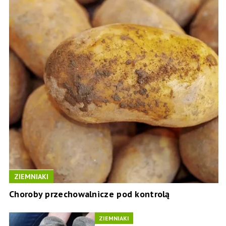
ZIEMNIAKI
Choroby przechowalnicze pod kontrolą
ZIEMNIAKI