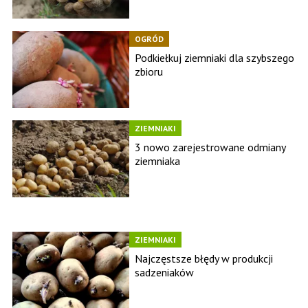
OGRÓD
Podkiełkuj ziemniaki dla szybszego
zbioru
ZIEMNIAKI
3 nowo zarejestrowane odmiany
ziemniaka
ZIEMNIAKI
Najczęstsze błędy w produkcji
sadzeniaków