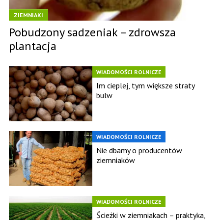
ZIEMNIAKI
Pobudzony sadzeniak – zdrowsza
plantacja
WIADOMOŚCI ROLNICZE
Im cieplej, tym większe straty
bulw
WIADOMOŚCI ROLNICZE
Nie dbamy o producentów
ziemniaków
WIADOMOŚCI ROLNICZE
Ścieżki w ziemniakach – praktyka,