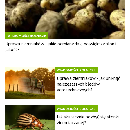
WIADOMOŚCI ROLNICZE
Uprawa ziemniaków - jakie odmiany dają największy plon i
jakość?
WIADOMOŚCI ROLNICZE
Uprawa ziemniaków - jak uniknąć
najczęstszych błędów
agrotechnicznych?
WIADOMOŚCI ROLNICZE
Jak skutecznie pozbyć się stonki
ziemniaczanej?