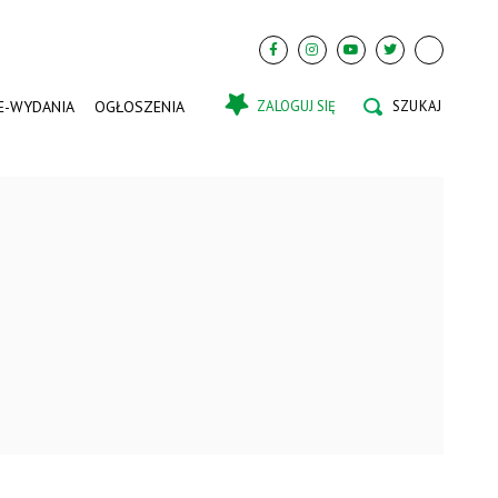
E-WYDANIA
OGŁOSZENIA
ZALOGUJ SIĘ