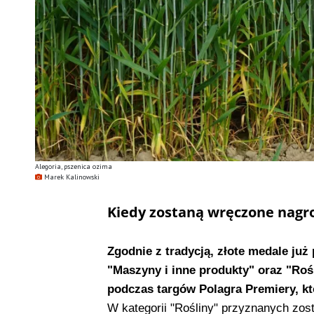
Alegoria, pszenica ozima
Marek Kalinowski
Kiedy zostaną wręczone nagr
Zgodnie z tradycją, złote medale ju
"Maszyny i inne produkty" oraz "Roś
podczas targów Polagra Premiery, kt
W kategorii "Rośliny" przyznanych zost