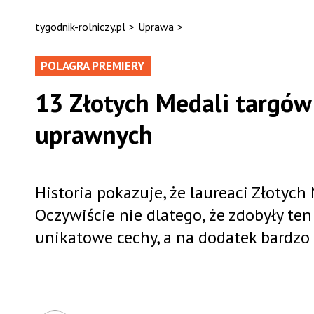
tygodnik-rolniczy.pl
>
Uprawa
>
POLAGRA PREMIERY
13 Złotych Medali targów 
uprawnych
Historia pokazuje, że laureaci Złotych
Oczywiście nie dlatego, że zdobyły ten
unikatowe cechy, a na dodatek bardzo