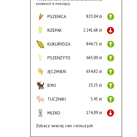
ostatnich 6 miesięcy.
PSZENICA
823,04 zł
RZEPAK
2.241,68 zł
KUKURYDZA
844,71 zł
PSZENŻYTO
665,00 zł
JĘCZMIEŃ
654,82 zł
BYKI
23,25 zł
TUCZNIKI
5,45 zł
MLEKO
174,09 zł
Zobacz wiecej cen rolniczych