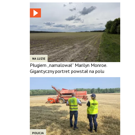
NA LUZIE
Pługiem „namalował” Marilyn Monroe.
Gigantyczny portret powstał na polu
POLICJA