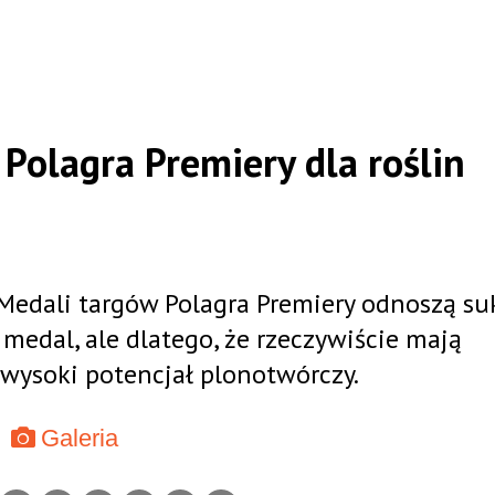
Polagra Premiery dla roślin
 Medali targów Polagra Premiery odnoszą su
 medal, ale dlatego, że rzeczywiście mają
 wysoki potencjał plonotwórczy.
Galeria