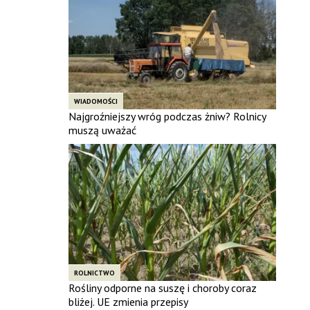
WIADOMOŚCI
Najgroźniejszy wróg podczas żniw? Rolnicy
muszą uważać
ROLNICTWO
Rośliny odporne na suszę i choroby coraz
bliżej. UE zmienia przepisy