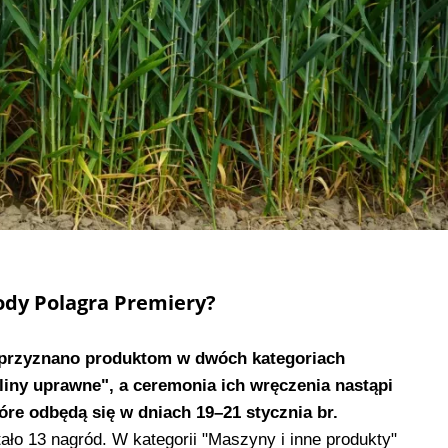
ody Polagra Premiery?
ż przyznano produktom w dwóch kategoriach
liny uprawne", a ceremonia ich wręczenia nastąpi
óre odbędą się w dniach 19–21 stycznia br.
ało 13 nagród. W kategorii "Maszyny i inne produkty"