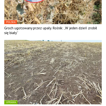
POLSKA
Groch ugotowany przez upały. Rolnik: „W jeden dzień zrobił
się biały”
UPRAWA