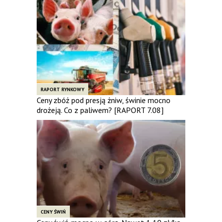
RAPORT RYNKOWY
Ceny zbóż pod presją żniw, świnie mocno
drożeją. Co z paliwem? [RAPORT 7.08]
CENY ŚWIŃ