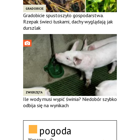
GRADOBICIE
Gradobicie spustoszyło gospodarstwa.
Rzepak świeci łuskami, dachy wyglądają jak
durszlak
ZWIERZĘTA
Ile wody musi wypić świnia? Niedobór szybko
odbija się na wynikach
pogoda
Warszawa