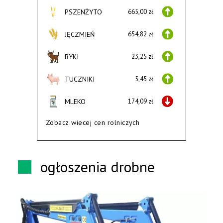
PSZENŻYTO
665,00 zł
JĘCZMIEŃ
654,82 zł
BYKI
23,25 zł
TUCZNIKI
5,45 zł
MLEKO
174,09 zł
Zobacz wiecej cen rolniczych
ogłoszenia drobne