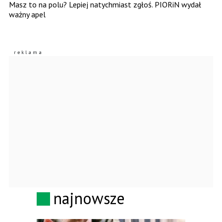
Masz to na polu? Lepiej natychmiast zgłoś. PIORiN wydał
ważny apel
najnowsze