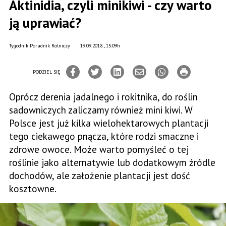
Aktinidia, czyli minikiwi - czy warto
ją uprawiać?
Tygodnik Poradnik Rolniczy
19.09.2018., 15:09h
PODZIEL SIĘ
Oprócz derenia jadalnego i rokitnika, do roślin
sadowniczych zaliczamy również mini kiwi. W
Polsce jest już kilka wielohektarowych plantacji
tego ciekawego pnącza, które rodzi smaczne i
zdrowe owoce. Może warto pomyśleć o tej
roślinie jako alternatywie lub dodatkowym źródle
dochodów, ale założenie plantacji jest dość
kosztowne.