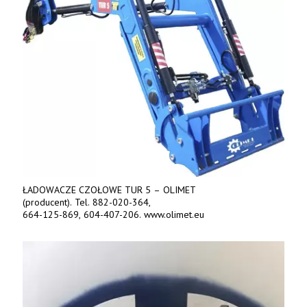
ŁADOWACZE CZOŁOWE TUR 5 – OLIMET
(producent). Tel. 882-020-364,
664-125-869, 604-407-206. www.olimet.eu