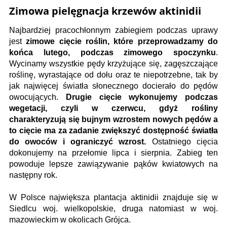
Zimowa pielęgnacja krzewów aktinidii
Najbardziej pracochłonnym zabiegiem podczas uprawy
jest
zimowe cięcie roślin, które przeprowadzamy do
końca lutego, podczas zimowego spoczynku
.
Wycinamy wszystkie pędy krzyżujące się, zagęszczające
roślinę, wyrastające od dołu oraz te niepotrzebne, tak by
jak najwięcej światła słonecznego docierało do pędów
owocujących.
Drugie cięcie wykonujemy podczas
wegetacji, czyli w czerwcu, gdyż rośliny
charakteryzują się bujnym wzrostem nowych pędów a
to cięcie ma za zadanie zwiększyć dostępność światła
do owoców i ograniczyć wzrost.
Ostatniego cięcia
dokonujemy na przełomie lipca i sierpnia. Zabieg ten
powoduje lepsze zawiązywanie pąków kwiatowych na
następny rok.
W Polsce największa plantacja aktinidii znajduje się w
Siedlcu woj. wielkopolskie, druga natomiast w woj.
mazowieckim w okolicach Grójca.