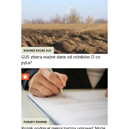
BADANIE ROLNE GUS
GUS zbiera ważne dane od rolników. O co
pyta?
PORADY PRAWNE
Rolnik podpisał niekorzystną umowę? Może