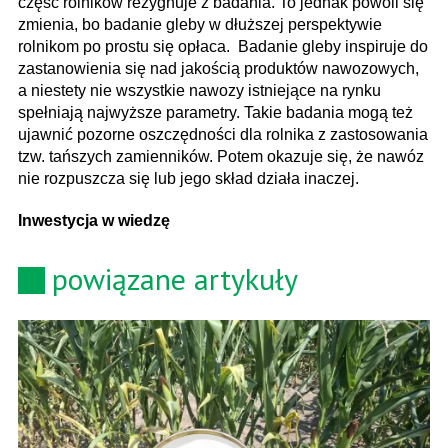
część rolników rezygnuje z badania. To jednak powoli się
zmienia, bo badanie gleby w dłuższej perspektywie
rolnikom po prostu się opłaca. Badanie gleby inspiruje do
zastanowienia się nad jakością produktów nawozowych,
a niestety nie wszystkie nawozy istniejące na rynku
spełniają najwyższe parametry. Takie badania mogą też
ujawnić pozorne oszczędności dla rolnika z zastosowania
tzw. tańszych zamienników. Potem okazuje się, że nawóz
nie rozpuszcza się lub jego skład działa inaczej.
Inwestycja w wiedzę
powiązane artykuły