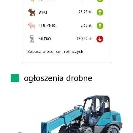
BYKI
23,25 zł
TUCZNIKI
5,35 zł
MLEKO
180,42 zł
Zobacz wiecej cen rolniczych
ogłoszenia drobne