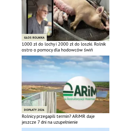
GŁOS ROLNIKA
1000 zł do lochy i 2000 zł do loszki. Rolnik
ostro o pomocy dla hodowców świń
DOPŁATY 2026
Rolnicy przegapili termin? ARiMR daje
jeszcze 7 dni na uzupełnienie