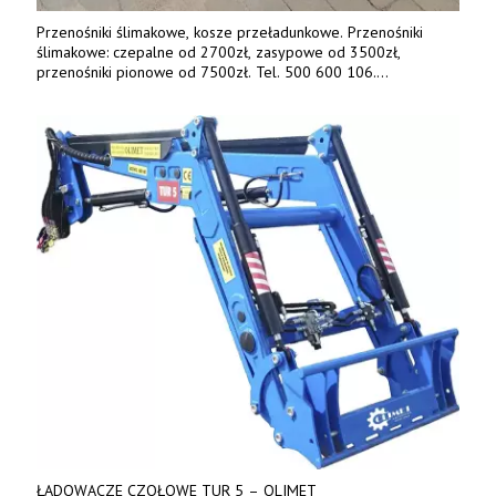
Przenośniki ślimakowe, kosze przeładunkowe. Przenośniki
ślimakowe: czepalne od 2700zł, zasypowe od 3500zł,
przenośniki pionowe od 7500zł. Tel. 500 600 106.
www.specagro.pl
ŁADOWACZE CZOŁOWE TUR 5 – OLIMET