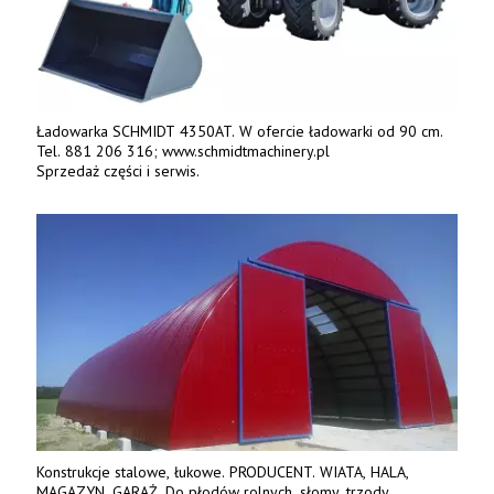
Ładowarka SCHMIDT 4350AT. W ofercie ładowarki od 90 cm.
Tel. 881 206 316; www.schmidtmachinery.pl
Sprzedaż części i serwis.
Konstrukcje stalowe, łukowe. PRODUCENT. WIATA, HALA,
MAGAZYN, GARAŻ. Do płodów rolnych, słomy, trzody,