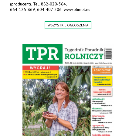
(producent). Tel. 882-020-364,
664-125-869, 604-407-206. www.olimet.eu
WSZYSTKIE OGŁOSZENIA