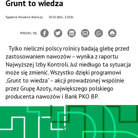
Grunt to wiedza
Tygodnik Poradnik Rolniczy
01.02.2016., 12:02h
PODZIEL SIĘ
Tylko nieliczni polscy rolnicy badają glebę przed
zastosowaniem nawozów – wynika z raportu
Najwyższej Izby Kontroli. Już niedługo ta sytuacja
może się zmienić. Wszystko dzięki programowi
„Grunt to wiedza” – akcji prowadzonej wspólnie
przez Grupę Azoty, największego polskiego
producenta nawozów i Bank PKO BP.