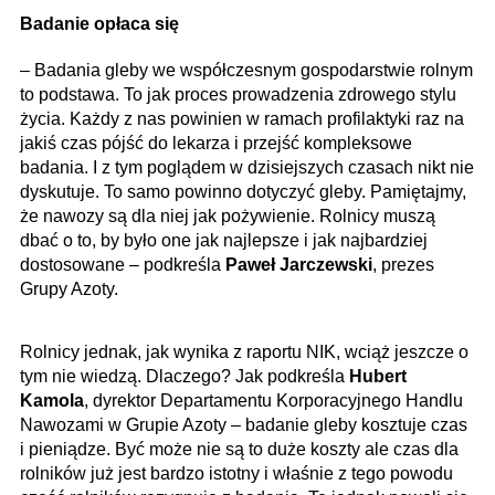
Badanie opłaca się
– Badania gleby we współczesnym gospodarstwie rolnym
to podstawa. To jak proces prowadzenia zdrowego stylu
życia. Każdy z nas powinien w ramach profilaktyki raz na
jakiś czas pójść do lekarza i przejść kompleksowe
badania. I z tym poglądem w dzisiejszych czasach nikt nie
dyskutuje. To samo powinno dotyczyć gleby. Pamiętajmy,
że nawozy są dla niej jak pożywienie. Rolnicy muszą
dbać o to, by było one jak najlepsze i jak najbardziej
dostosowane – podkreśla
Paweł Jarczewski
, prezes
Grupy Azoty.
Rolnicy jednak, jak wynika z raportu NIK, wciąż jeszcze o
tym nie wiedzą. Dlaczego? Jak podkreśla
Hubert
Kamola
, dyrektor Departamentu Korporacyjnego Handlu
Nawozami w Grupie Azoty – badanie gleby kosztuje czas
i pieniądze. Być może nie są to duże koszty ale czas dla
rolników już jest bardzo istotny i właśnie z tego powodu