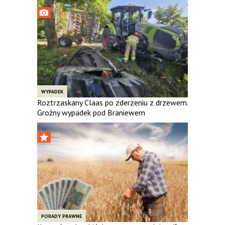
WYPADEK
Roztrzaskany Claas po zderzeniu z drzewem.
Groźny wypadek pod Braniewem
PORADY PRAWNE