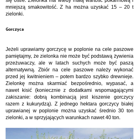
się ostre. Zielonka ma wtedy małą wartość pokarmową i
mniejszą smakowitość. Z ha można uzyskać 15 – 20 t
zielonki.
Gorczyca
Jeżeli uprawiamy gorczycę w poplonie na cele paszowe
pamiętajmy, że zielonka nie może być podstawą żywienia
przeżuwaczy, ale w latach suchych może być paszą
alternatywną. Zbiór na cele paszowe należy wykonać
przed jej kwitnieniem – potem bardzo szybko drewnieje.
Zielonkę można skarmiać bezpośrednio, wypasać, a
nawet kisić (koniecznie z dodatkami wspomagającymi
zakiszanie: dobrą kombinacją jest kiszenie gorczycy
razem z kukurydzą). Z jednego hektara gorczycy białej
uprawianej w poplonie można uzyskać średnio 30 ton
zielonki, a w sprzyjających warunkach nawet 40 ton.