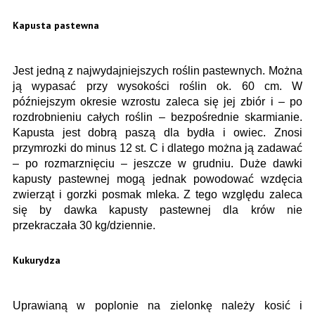
Kapusta pastewna
Jest jedną z najwydajniejszych roślin pastewnych. Można
ją wypasać przy wysokości roślin ok. 60 cm. W
późniejszym okresie wzrostu zaleca się jej zbiór i – po
rozdrobnieniu całych roślin – bezpośrednie skarmianie.
Kapusta jest dobrą paszą dla bydła i owiec. Znosi
przymrozki do minus 12 st. C i dlatego można ją zadawać
– po rozmarznięciu – jeszcze w grudniu. Duże dawki
kapusty pastewnej mogą jednak powodować wzdęcia
zwierząt i gorzki posmak mleka. Z tego względu zaleca
się by dawka kapusty pastewnej dla krów nie
przekraczała 30 kg/dziennie.
Kukurydza
Uprawianą w poplonie na zielonkę należy kosić i