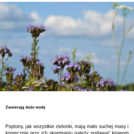
Zawierają dużo wody
Poplony, jak wszystkie zielonki, mają mało suchej masy i
koniecznie przy ich skarmianiu należy podawać krowom