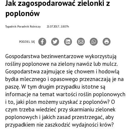
Jak zagospodarować zielonki z
poplonów
Tygodnik Poradnik Rolniczy
21.07.2017., 18:07h
PODZIEL SIĘ
Gospodarstwa bezinwentarzowe wykorzystują
rośliny poplonowe na zielony nawóz lub mulcz.
Gospodarstwa zajmujące się chowem i hodowlą
bydła mlecznego i opasowego przeznaczają je na
paszę. W tym drugim przypadku istotne są
informacje na temat wartości roślin poplonowych
i to, jaki plon możemy uzyskać z poplonów? O
czym trzeba wiedzieć przy skarmianiu zielonek
poplonowych i jakich zasad przestrzegać, aby
przypadkiem nie zaszkodzić wydajności krów?