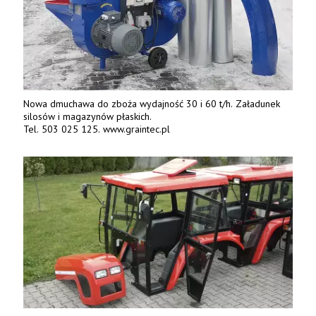
Nowa dmuchawa do zboża wydajność 30 i 60 t/h. Załadunek
silosów i magazynów płaskich.
Tel. 503 025 125. www.graintec.pl