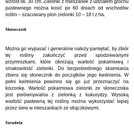
wzrost ok. 30 cm. Zielonki z mieszanek z udziałem grochu
pastewnego można kosić po 60 dniach od wschodów
roślin – szacowany plon zielonki 10 – 18 t z ha.
Słonecznik
Można go wypasać i generalnie należy pamiętać, by zbiór
tej rośliny zakończyć przed spodziewanymi
przymrozkami, które obniżają wartość pokarmową i
smakowitość zielonki. Do bezpośredniego skarmiania
zbiera się słonecznik do początków jego kwitnienia. W
pełni kwitnienia powinno się go już przeznaczyć na
kiszonkę. Wartość pokarmowa zielonki ze słonecznika
jest porównywalna z zielonką z kukurydzy. Wysoką
wartość pastewną tej rośliny można wykorzystać lepiej
przez siew w mieszankach ze strączkowymi.
Seradela