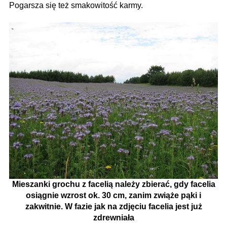
Pogarsza się też smakowitość karmy.
Mieszanki grochu z facelią należy zbierać, gdy facelia
osiągnie wzrost ok. 30 cm, zanim zwiąże pąki i
zakwitnie. W fazie jak na zdjęciu facelia jest już
zdrewniała