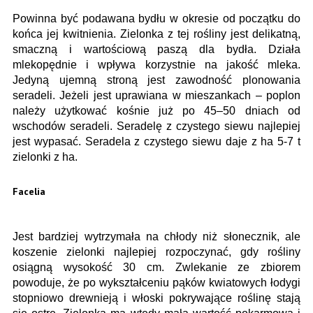
Powinna być podawana bydłu w okresie od początku do
końca jej kwitnienia. Zielonka z tej rośliny jest delikatną,
smaczną i wartościową paszą dla bydła. Działa
mlekopędnie i wpływa korzystnie na jakość mleka.
Jedyną ujemną stroną jest zawodność plonowania
seradeli. Jeżeli jest uprawiana w mieszankach – poplon
należy użytkować kośnie już po 45–50 dniach od
wschodów seradeli. Seradelę z czystego siewu najlepiej
jest wypasać. Seradela z czystego siewu daje z ha 5-7 t
zielonki z ha.
Facelia
Jest bardziej wytrzymała na chłody niż słonecznik, ale
koszenie zielonki najlepiej rozpoczynać, gdy rośliny
osiągną wysokość 30 cm. Zwlekanie ze zbiorem
powoduje, że po wykształceniu pąków kwiatowych łodygi
stopniowo drewnieją i włoski pokrywające roślinę stają