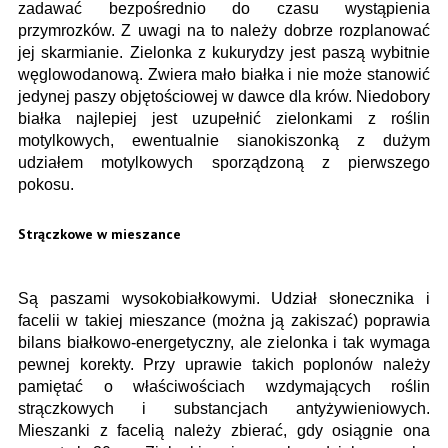
zadawać bezpośrednio do czasu wystąpienia
przymrozków. Z uwagi na to należy dobrze rozplanować
jej skarmianie. Zielonka z kukurydzy jest paszą wybitnie
węglowodanową. Zwiera mało białka i nie może stanowić
jedynej paszy objętościowej w dawce dla krów. Niedobory
białka najlepiej jest uzupełnić zielonkami z roślin
motylkowych, ewentualnie sianokiszonką z dużym
udziałem motylkowych sporządzoną z pierwszego
pokosu.
Strączkowe w mieszance
Są paszami wysokobiałkowymi. Udział słonecznika i
facelii w takiej mieszance (można ją zakiszać) poprawia
bilans białkowo-energetyczny, ale zielonka i tak wymaga
pewnej korekty. Przy uprawie takich poplonów należy
pamiętać o właściwościach wzdymających roślin
strączkowych i substancjach antyżywieniowych.
Mieszanki z facelią należy zbierać, gdy osiągnie ona