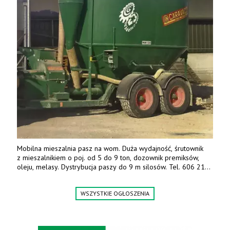
Mobilna mieszalnia pasz na wom. Duża wydajność, śrutownik
z mieszalnikiem o poj. od 5 do 9 ton, dozownik premiksów,
oleju, melasy. Dystrybucja paszy do 9 m silosów. Tel. 606 211
056, 507 158 699.
WSZYSTKIE OGŁOSZENIA