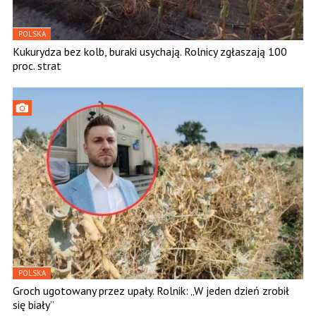
POLSKA
Kukurydza bez kolb, buraki usychają. Rolnicy zgłaszają 100
proc. strat
POLSKA
Groch ugotowany przez upały. Rolnik: „W jeden dzień zrobił
się biały”