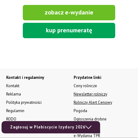
zobacz e-wydanie
kup prenumeratę
Kontakt i regulaminy
Przydatne linki
Kontakt
Ceny rolnicze
Reklama
Newsletter rolniczy
Polityka prywatności
Rolniczy Alert Cenowy
Regulamin
Pogoda
RODO
Ogłoszenia drobne
Zagłosuj w Plebiscycie Izydory 2026
Konkursy TPR
e-Wydania TPR