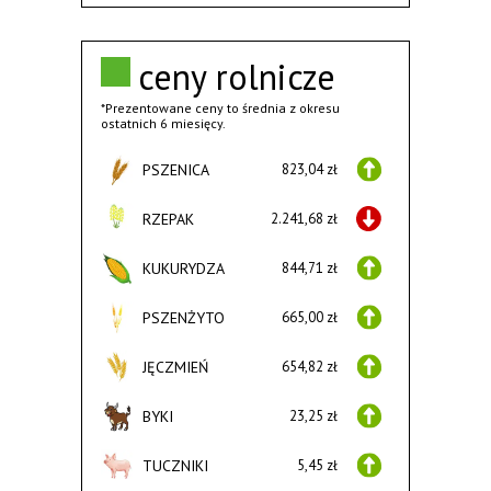
ceny rolnicze
*Prezentowane ceny to średnia z okresu
ostatnich 6 miesięcy.
PSZENICA
823,04 zł
RZEPAK
2.241,68 zł
KUKURYDZA
844,71 zł
PSZENŻYTO
665,00 zł
JĘCZMIEŃ
654,82 zł
BYKI
23,25 zł
TUCZNIKI
5,45 zł