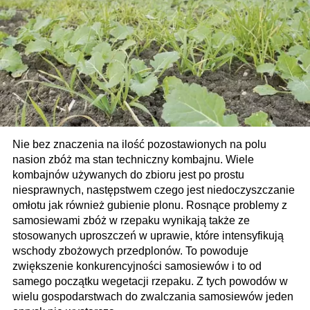
Nie bez znaczenia na ilość pozostawionych na polu
nasion zbóż ma stan techniczny kombajnu. Wiele
kombajnów używanych do zbioru jest po prostu
niesprawnych, następstwem czego jest niedoczyszczanie
omłotu jak również gubienie plonu. Rosnące problemy z
samosiewami zbóż w rzepaku wynikają także ze
stosowanych uproszczeń w uprawie, które intensyfikują
wschody zbożowych przedplonów. To powoduje
zwiększenie konkurencyjności samosiewów i to od
samego początku wegetacji rzepaku. Z tych powodów w
wielu gospodarstwach do zwalczania samosiewów jeden