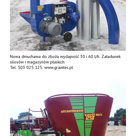
Nowa dmuchawa do zboża wydajność 30 i 60 t/h. Załadunek
silosów i magazynów płaskich.
Tel. 503 025 125. www.graintec.pl