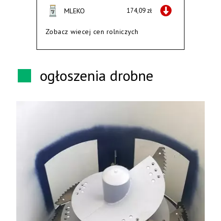
MLEKO
174,09 zł
Zobacz wiecej cen rolniczych
ogłoszenia drobne