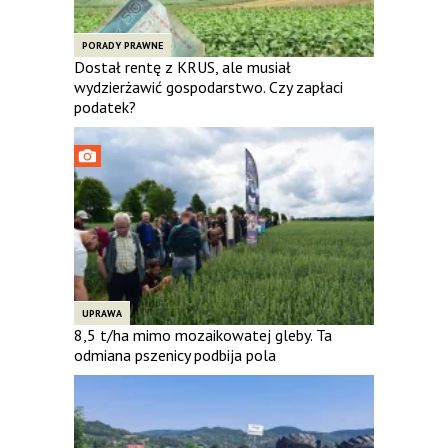
PORADY PRAWNE
Dostał rentę z KRUS, ale musiał
wydzierżawić gospodarstwo. Czy zapłaci
podatek?
UPRAWA
8,5 t/ha mimo mozaikowatej gleby. Ta
odmiana pszenicy podbija pola