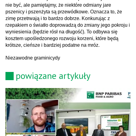
nie być, ale pamiętajmy, że niektóre odmiany jare
pszenicy i pszenżyta są przewódkowe. Oznacza to, że
zimę przetrwają i to bardzo dobrze. Konkurując z
rzepakiem o światło doprowadzą do zmiany jego pokroju i
wyniesienia (będzie rósł na długość). To odbywa się
kosztem upośledzonego rozwoju korzeni, które będą
krótsze, cieńsze i bardziej podatne na mróz.
Niezawodne graminicydy
powiązane artykuły