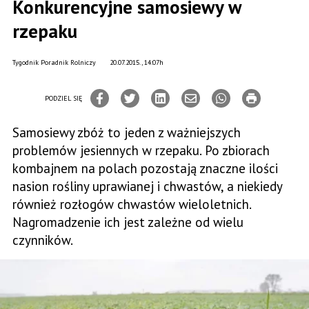
Konkurencyjne samosiewy w
rzepaku
Tygodnik Poradnik Rolniczy
20.07.2015., 14:07h
PODZIEL SIĘ
Samosiewy zbóż to jeden z ważniejszych
problemów jesiennych w rzepaku. Po zbiorach
kombajnem na polach pozostają znaczne ilości
nasion rośliny uprawianej i chwastów, a niekiedy
również rozłogów chwastów wieloletnich.
Nagromadzenie ich jest zależne od wielu
czynników.