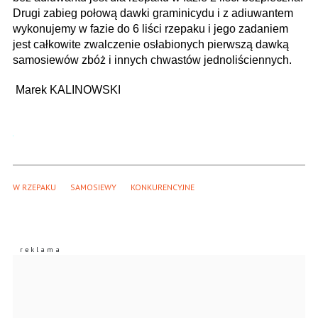
Drugi zabieg połową dawki graminicydu i z adiuwantem
wykonujemy w fazie do 6 liści rzepaku i jego zadaniem
jest całkowite zwalczenie osłabionych pierwszą dawką
samosiewów zbóż i innych chwastów jednoliściennych.
Marek KALINOWSKI
W RZEPAKU
SAMOSIEWY
KONKURENCYJNE