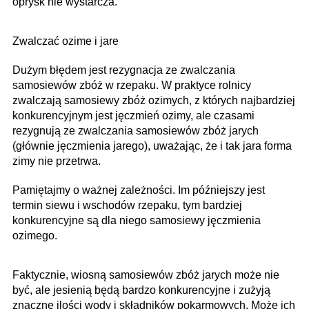
oprysk nie wystarcza.
Zwalczać ozime i jare
Dużym błędem jest rezygnacja ze zwalczania
samosiewów zbóż w rzepaku. W praktyce rolnicy
zwalczają samosiewy zbóż ozimych, z których najbardziej
konkurencyjnym jest jęczmień ozimy, ale czasami
rezygnują ze zwalczania samosiewów zbóż jarych
(głównie jęczmienia jarego), uważając, że i tak jara forma
zimy nie przetrwa.
Pamiętajmy o ważnej zależności. Im późniejszy jest
termin siewu i wschodów rzepaku, tym bardziej
konkurencyjne są dla niego samosiewy jęczmienia
ozimego.
Faktycznie, wiosną samosiewów zbóż jarych może nie
być, ale jesienią będą bardzo konkurencyjne i zużyją
znaczne ilości wody i składników pokarmowych. Może ich