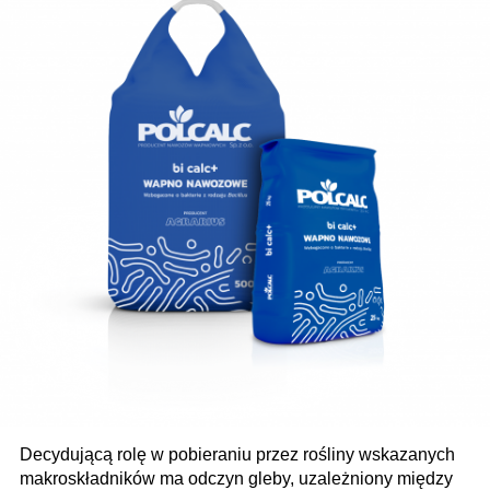
Decydującą rolę w pobieraniu przez rośliny wskazanych
makroskładników ma odczyn gleby, uzależniony między