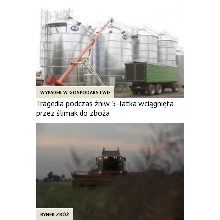
WYPADEK W GOSPODARSTWIE
Tragedia podczas żniw. 5-latka wciągnięta
przez ślimak do zboża
RYNEK ZBÓŻ