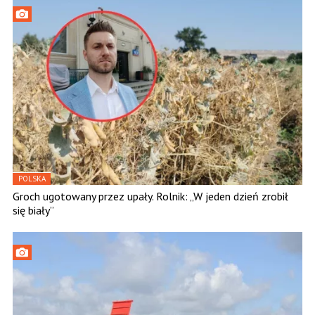
POLSKA
Groch ugotowany przez upały. Rolnik: „W jeden dzień zrobił
się biały”