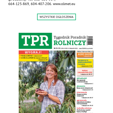
664-125-869, 604-407-206. www.olimet.eu
WSZYSTKIE OGŁOSZENIA