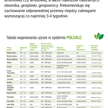
amonowej czy amidowej, a także nawozów naturalnych:
obornika, gnojówki, gnojownicy. Rekomenduje się
zachowanie odpowiedniej przerwy między zabiegami
wynoszącej co najmniej 3-4 tygodnie.