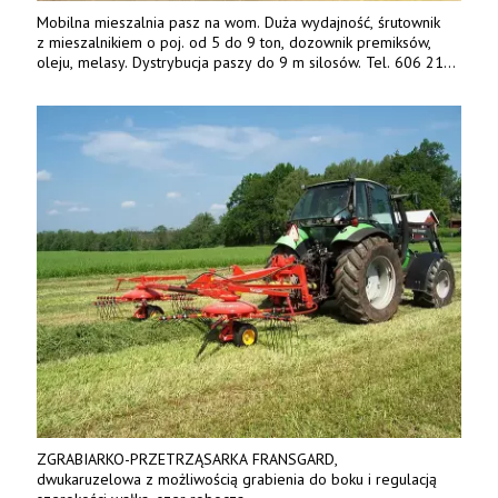
Mobilna mieszalnia pasz na wom. Duża wydajność, śrutownik
z mieszalnikiem o poj. od 5 do 9 ton, dozownik premiksów,
oleju, melasy. Dystrybucja paszy do 9 m silosów. Tel. 606 211
056, 507 158 699.
ZGRABIARKO-PRZETRZĄSARKA FRANSGARD,
dwukaruzelowa z możliwością grabienia do boku i regulacją