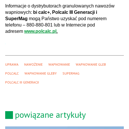
Informacje o dystrybutorach granulowanych nawozów
wapniowych:
bi calc+, Polcalc III Generacji i
SuperMag
mogą Państwo uzyskać pod numerem
telefonu – 880-880-801 lub w Internecie pod
adresem
www.polcalc.pl
.
UPRAWA
NAWOŻENIE
WAPNOWANIE
WAPNOWANIE GLEB
POLCALC
WAPNOWANIE GLEBY
SUPERMAG
POLCALC III GENERACJI
powiązane artykuły