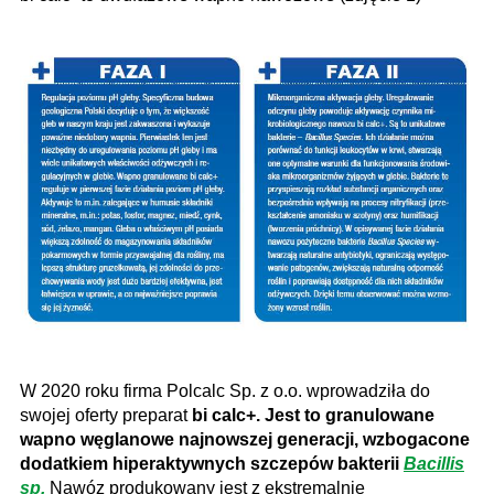
W 2020 roku firma Polcalc Sp. z o.o. wprowadziła do
swojej oferty preparat
bi calc+. Jest to granulowane
wapno węglanowe najnowszej generacji, wzbogacone
dodatkiem hiperaktywnych szczepów bakterii
Bacillis
sp.
Nawóz produkowany jest z ekstremalnie