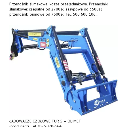
Przenośniki ślimakowe, kosze przeładunkowe. Przenośniki
ślimakowe: czepalne od 2700zł, zasypowe od 3500zł,
przenośniki pionowe od 7500zł. Tel. 500 600 106.
www.specagro.pl
ŁADOWACZE CZOŁOWE TUR 5 – OLIMET
(producent). Tel. 882-020-364,