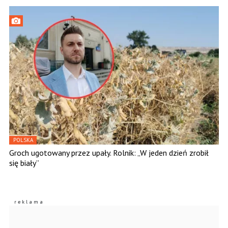
POLSKA
Groch ugotowany przez upały. Rolnik: „W jeden dzień zrobił
się biały”