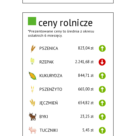
ceny rolnicze
*Prezentowane ceny to średnia z okresu
ostatnich 6 miesięcy.
PSZENICA
823,04 zł
RZEPAK
2.241,68 zł
KUKURYDZA
844,71 zł
PSZENŻYTO
665,00 zł
JĘCZMIEŃ
654,82 zł
BYKI
23,25 zł
TUCZNIKI
5,45 zł