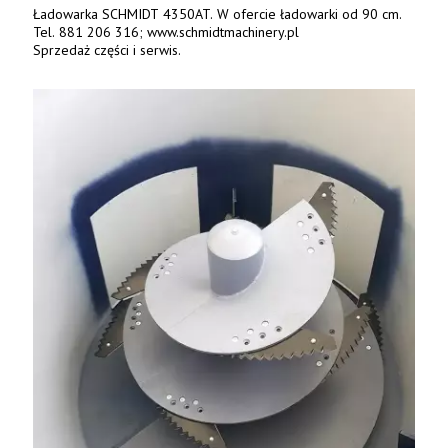
Ładowarka SCHMIDT 4350AT. W ofercie ładowarki od 90 cm.
Tel. 881 206 316; www.schmidtmachinery.pl
Sprzedaż części i serwis.