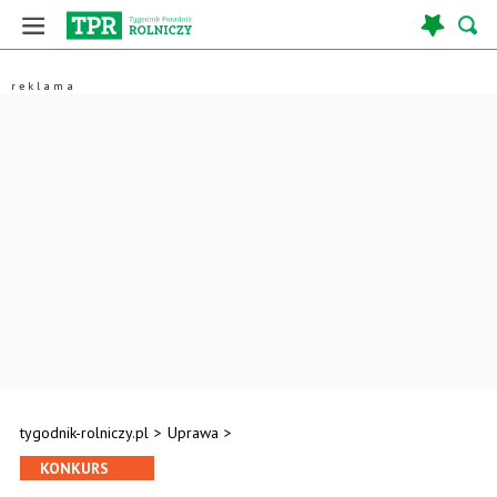
tygodnik-rolniczy.pl
>
Uprawa
>
KONKURS