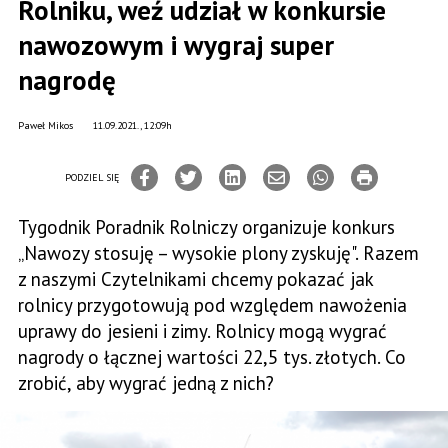
Rolniku, weź udział w konkursie
nawozowym i wygraj super
nagrodę
Paweł Mikos
11.09.2021., 12:09h
PODZIEL SIĘ
Tygodnik Poradnik Rolniczy organizuje konkurs
„Nawozy stosuję – wysokie plony zyskuję". Razem
z naszymi Czytelnikami chcemy pokazać jak
rolnicy przygotowują pod względem nawożenia
uprawy do jesieni i zimy. Rolnicy mogą wygrać
nagrody o łącznej wartości 22,5 tys. złotych. Co
zrobić, aby wygrać jedną z nich?