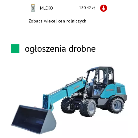
MLEKO
180,42 zł
Zobacz wiecej cen rolniczych
ogłoszenia drobne