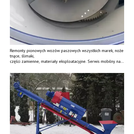
Remonty pionowych wozów paszowych wszystkich marek, noże
tnące, ślimaki,
części zamienne, materiały eksploatacyjne. Serwis mobilny na
terenie całej Polski.
Tel.: 61 285 38 61, 603 626 688.