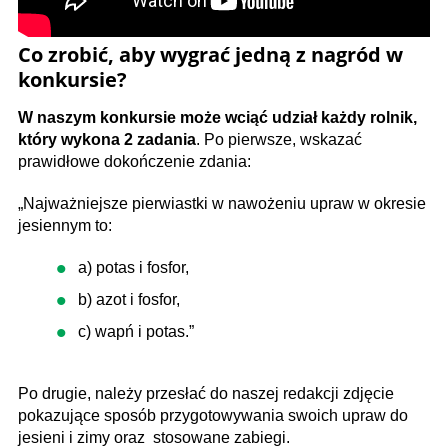
Co zrobić, aby wygrać jedną z nagród w
konkursie?
W naszym konkursie może wciąć udział każdy rolnik,
który wykona 2 zadania
. Po pierwsze, wskazać
prawidłowe dokończenie zdania:
„Najważniejsze pierwiastki w nawożeniu upraw w okresie
jesiennym to:
a) potas i fosfor,
b) azot i fosfor,
c) wapń i potas.”
Po drugie, należy przesłać do naszej redakcji zdjęcie
pokazujące sposób przygotowywania swoich upraw do
jesieni i zimy oraz stosowane zabiegi.