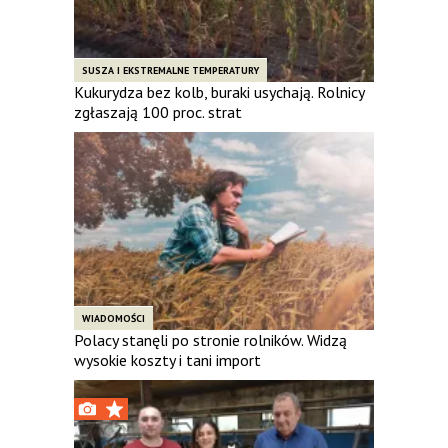
SUSZA I EKSTREMALNE TEMPERATURY
Kukurydza bez kolb, buraki usychają. Rolnicy
zgłaszają 100 proc. strat
WIADOMOŚCI
Polacy stanęli po stronie rolników. Widzą
wysokie koszty i tani import