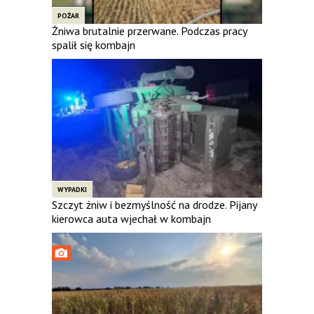
POŻAR
Żniwa brutalnie przerwane. Podczas pracy
spalił się kombajn
WYPADKI
Szczyt żniw i bezmyślność na drodze. Pijany
kierowca auta wjechał w kombajn