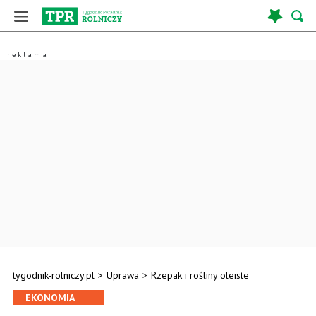
tygodnik-rolniczy.pl
>
Uprawa
>
Rzepak i rośliny oleiste
EKONOMIA