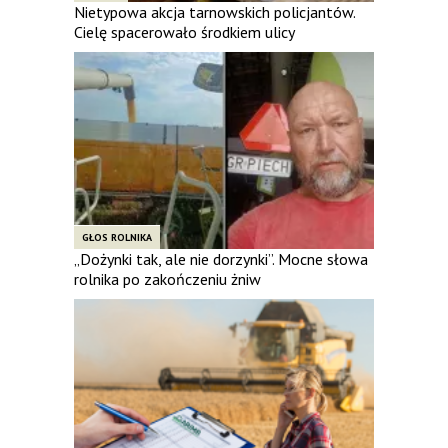
Nietypowa akcja tarnowskich policjantów.
Cielę spacerowało środkiem ulicy
GŁOS ROLNIKA
„Dożynki tak, ale nie dorzynki”. Mocne słowa
rolnika po zakończeniu żniw