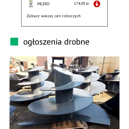
MLEKO
174,09 zł
Zobacz wiecej cen rolniczych
ogłoszenia drobne