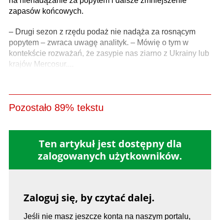
na nienadążanie za popytem i dalsze zmniejszenie
zapasów końcowych.
– Drugi sezon z rzędu podaż nie nadąża za rosnącym
popytem – zwraca uwagę analityk. – Mówię o tym w
kontekście rozważań, że zasypie nas ziarno z Ukrainy lub
krajów Mercosur....
Pozostało 89% tekstu
Ten artykuł jest dostępny dla
zalogowanych użytkowników.
Zaloguj się, by czytać dalej.
Jeśli nie masz jeszcze konta na naszym portalu,