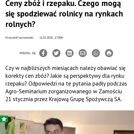
Ceny zbóż i rzepaku. Czego mogą
się spodziewać rolnicy na rynkach
rolnych?
Krzysztof Janislawski
11.02.2025., 17:00h
PODZIEL SIĘ
Czy w najbliższych miesiącach należy obawiać się
korekty cen zbóż? Jakie są perspektywy dla rynku
rzepaku? Odpowiedzi na te pytania padły podczas
Agro-Seminarium zorganizowanego w Zamościu
21 stycznia przez Krajową Grupę Spożywczą SA.