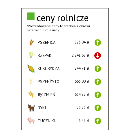
ceny rolnicze
*Prezentowane ceny to średnia z okresu
ostatnich 6 miesięcy.
PSZENICA
823,04 zł
RZEPAK
2.241,68 zł
KUKURYDZA
844,71 zł
PSZENŻYTO
665,00 zł
JĘCZMIEŃ
654,82 zł
BYKI
23,25 zł
TUCZNIKI
5,45 zł