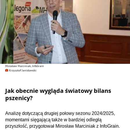
Mirosław Marciniak, InfoGrain
Krzysztof Janisławski
Jak obecnie wygląda światowy bilans
pszenicy?
Analizę dotyczącą drugiej połowy sezonu 2024/2025,
momentami sięgającą także w bardziej odległą
przyszłość, przygotował Mirosław Marciniak z InfoGrain.