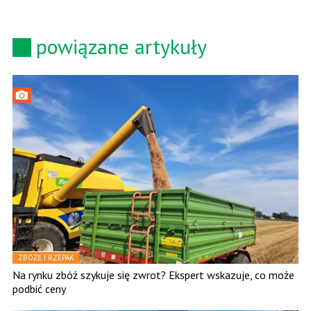
powiązane artykuły
ZBOŻE I RZEPAK
Na rynku zbóż szykuje się zwrot? Ekspert wskazuje, co może
podbić ceny