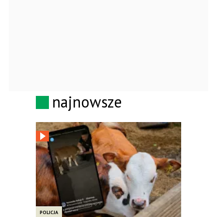
najnowsze
POLICJA