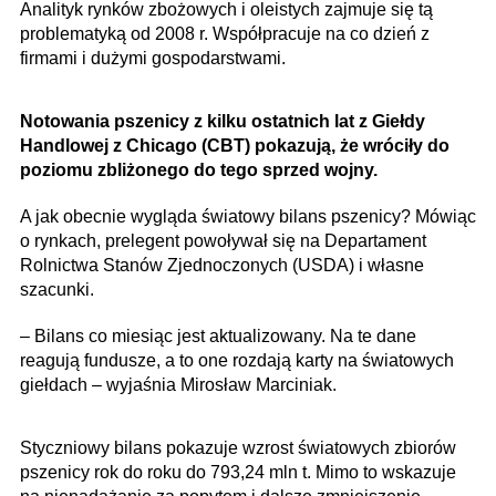
Analityk rynków zbożowych i oleistych zajmuje się tą
problematyką od 2008 r. Współpracuje na co dzień z
firmami i dużymi gospodarstwami.
Notowania pszenicy z kilku ostatnich lat z Giełdy
Handlowej z Chicago (CBT) pokazują, że wróciły do
poziomu zbliżonego do tego sprzed wojny.
A jak obecnie wygląda światowy bilans pszenicy? Mówiąc
o rynkach, prelegent powoływał się na Departament
Rolnictwa Stanów Zjednoczonych (USDA) i własne
szacunki.
– Bilans co miesiąc jest aktualizowany. Na te dane
reagują fundusze, a to one rozdają karty na światowych
giełdach – wyjaśnia Mirosław Marciniak.
Styczniowy bilans pokazuje wzrost światowych zbiorów
pszenicy rok do roku do 793,24 mln t. Mimo to wskazuje