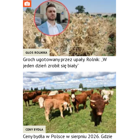
GŁOS ROLNIKA
Groch ugotowany przez upały. Rolnik: „W
jeden dzień zrobił się biały”
CENY BYDŁA
Ceny bydła w Polsce w sierpniu 2026. Gdzie