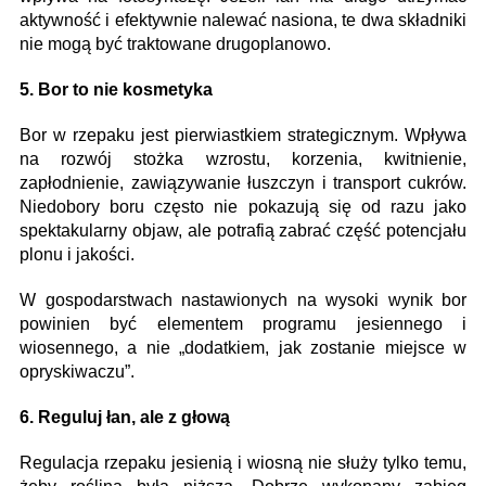
aktywność i efektywnie nalewać nasiona, te dwa składniki
nie mogą być traktowane drugoplanowo.
5. Bor to nie kosmetyka
Bor w rzepaku jest pierwiastkiem strategicznym. Wpływa
na rozwój stożka wzrostu, korzenia, kwitnienie,
zapłodnienie, zawiązywanie łuszczyn i transport cukrów.
Niedobory boru często nie pokazują się od razu jako
spektakularny objaw, ale potrafią zabrać część potencjału
plonu i jakości.
W gospodarstwach nastawionych na wysoki wynik bor
powinien być elementem programu jesiennego i
wiosennego, a nie „dodatkiem, jak zostanie miejsce w
opryskiwaczu”.
6. Reguluj łan, ale z głową
Regulacja rzepaku jesienią i wiosną nie służy tylko temu,