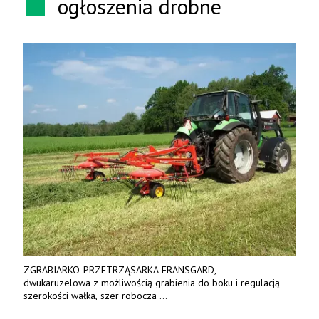
ogłoszenia drobne
ZGRABIARKO-PRZETRZĄSARKA FRANSGARD,
dwukaruzelowa z możliwością grabienia do boku i regulacją
szerokości wałka, szer robocza
do 6 m. Mocna konstrukcja. Karchex.