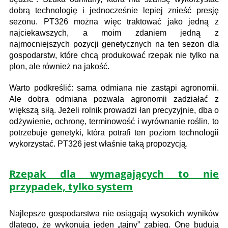
dobrą technologię i jednocześnie lepiej znieść presję
sezonu. PT326 można więc traktować jako jedną z
najciekawszych, a moim zdaniem jedną z
najmocniejszych pozycji genetycznych na ten sezon dla
gospodarstw, które chcą produkować rzepak nie tylko na
plon, ale również na jakość.
Warto podkreślić: sama odmiana nie zastąpi agronomii.
Ale dobra odmiana pozwala agronomii zadziałać z
większą siłą. Jeżeli rolnik prowadzi łan precyzyjnie, dba o
odżywienie, ochronę, terminowość i wyrównanie roślin, to
potrzebuje genetyki, która potrafi ten poziom technologii
wykorzystać. PT326 jest właśnie taką propozycją.
Rzepak dla wymagających to nie
przypadek, tylko system
Najlepsze gospodarstwa nie osiągają wysokich wyników
dlatego, że wykonują jeden „tajny” zabieg. One budują