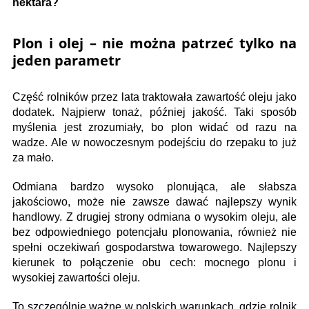
hektara?
Plon i olej – nie można patrzeć tylko na
jeden parametr
Część rolników przez lata traktowała zawartość oleju jako
dodatek. Najpierw tonaż, później jakość. Taki sposób
myślenia jest zrozumiały, bo plon widać od razu na
wadze. Ale w nowoczesnym podejściu do rzepaku to już
za mało.
Odmiana bardzo wysoko plonująca, ale słabsza
jakościowo, może nie zawsze dawać najlepszy wynik
handlowy. Z drugiej strony odmiana o wysokim oleju, ale
bez odpowiedniego potencjału plonowania, również nie
spełni oczekiwań gospodarstwa towarowego. Najlepszy
kierunek to połączenie obu cech: mocnego plonu i
wysokiej zawartości oleju.
To szczególnie ważne w polskich warunkach, gdzie rolnik