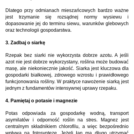
Dlatego przy odmianach mieszańcowych bardzo ważne
jest trzymanie się rozsądnej normy wysiewu i
dopasowanie jej do terminu siewu, warunków glebowych
oraz technologii gospodarstwa.
3. Zadbaj o siarkę
Rzepak bez siarki nie wykorzysta dobrze azotu. A jeśli
azot nie jest dobrze wykorzystany, roślina może budować
masę, ale niekoniecznie jakość. Siarka jest kluczowa dla
gospodarki białkowej, zdrowego wzrostu i prawidłowego
funkcjonowania rośliny. W praktyce nawożenie siarką jest
jednym z fundamentów intensywnej uprawy rzepaku.
4. Pamiętaj o potasie i magnezie
Potas odpowiada za gospodarkę wodną, transport
asymilatów i odporność roślin na stres. Magnez jest
centralnym składnikiem chlorofilu, a więc bezpośrednio
wpływa na fotosyntezę. Jeżeli łan ma długo utrzymać