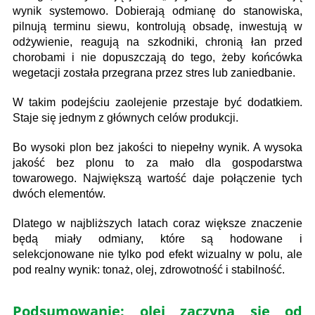
wynik systemowo. Dobierają odmianę do stanowiska,
pilnują terminu siewu, kontrolują obsadę, inwestują w
odżywienie, reagują na szkodniki, chronią łan przed
chorobami i nie dopuszczają do tego, żeby końcówka
wegetacji została przegrana przez stres lub zaniedbanie.
W takim podejściu zaolejenie przestaje być dodatkiem.
Staje się jednym z głównych celów produkcji.
Bo wysoki plon bez jakości to niepełny wynik. A wysoka
jakość bez plonu to za mało dla gospodarstwa
towarowego. Największą wartość daje połączenie tych
dwóch elementów.
Dlatego w najbliższych latach coraz większe znaczenie
będą miały odmiany, które są hodowane i
selekcjonowane nie tylko pod efekt wizualny w polu, ale
pod realny wynik: tonaż, olej, zdrowotność i stabilność.
Podsumowanie: olej zaczyna się od