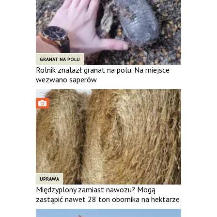
GRANAT NA POLU
Rolnik znalazł granat na polu. Na miejsce
wezwano saperów
UPRAWA
Międzyplony zamiast nawozu? Mogą
zastąpić nawet 28 ton obornika na hektarze