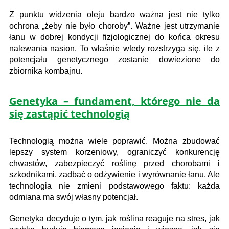
Z punktu widzenia oleju bardzo ważna jest nie tylko
ochrona „żeby nie było choroby”. Ważne jest utrzymanie
łanu w dobrej kondycji fizjologicznej do końca okresu
nalewania nasion. To właśnie wtedy rozstrzyga się, ile z
potencjału genetycznego zostanie dowiezione do
zbiornika kombajnu.
Genetyka – fundament, którego nie da
się zastąpić technologią
Technologią można wiele poprawić. Można zbudować
lepszy system korzeniowy, ograniczyć konkurencję
chwastów, zabezpieczyć roślinę przed chorobami i
szkodnikami, zadbać o odżywienie i wyrównanie łanu. Ale
technologia nie zmieni podstawowego faktu: każda
odmiana ma swój własny potencjał.
Genetyka decyduje o tym, jak roślina reaguje na stres, jak