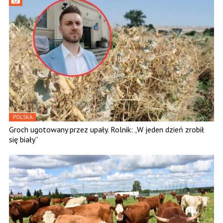
POLSKA
Groch ugotowany przez upały. Rolnik: „W jeden dzień zrobił
się biały”