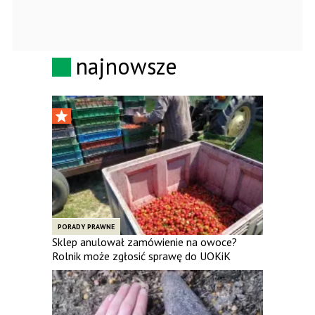
najnowsze
PORADY PRAWNE
Sklep anulował zamówienie na owoce?
Rolnik może zgłosić sprawę do UOKiK