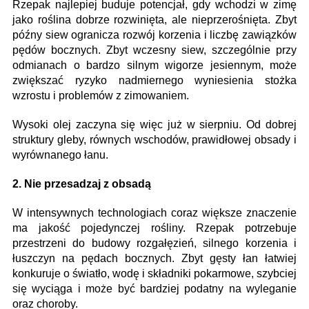
Rzepak najlepiej buduje potencjał, gdy wchodzi w zimę
jako roślina dobrze rozwinięta, ale nieprzerośnięta. Zbyt
późny siew ogranicza rozwój korzenia i liczbę zawiązków
pędów bocznych. Zbyt wczesny siew, szczególnie przy
odmianach o bardzo silnym wigorze jesiennym, może
zwiększać ryzyko nadmiernego wyniesienia stożka
wzrostu i problemów z zimowaniem.
Wysoki olej zaczyna się więc już w sierpniu. Od dobrej
struktury gleby, równych wschodów, prawidłowej obsady i
wyrównanego łanu.
2. Nie przesadzaj z obsadą
W intensywnych technologiach coraz większe znaczenie
ma jakość pojedynczej rośliny. Rzepak potrzebuje
przestrzeni do budowy rozgałęzień, silnego korzenia i
łuszczyn na pędach bocznych. Zbyt gęsty łan łatwiej
konkuruje o światło, wodę i składniki pokarmowe, szybciej
się wyciąga i może być bardziej podatny na wyleganie
oraz choroby.