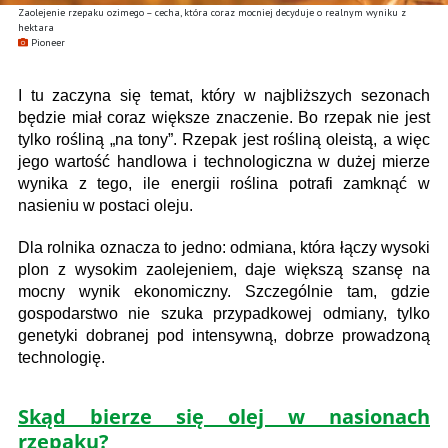
Zaolejenie rzepaku ozimego – cecha, która coraz mocniej decyduje o realnym wyniku z
hektara
Pioneer
I tu zaczyna się temat, który w najbliższych sezonach
będzie miał coraz większe znaczenie. Bo rzepak nie jest
tylko rośliną „na tony”. Rzepak jest rośliną oleistą, a więc
jego wartość handlowa i technologiczna w dużej mierze
wynika z tego, ile energii roślina potrafi zamknąć w
nasieniu w postaci oleju.
Dla rolnika oznacza to jedno: odmiana, która łączy wysoki
plon z wysokim zaolejeniem, daje większą szansę na
mocny wynik ekonomiczny. Szczególnie tam, gdzie
gospodarstwo nie szuka przypadkowej odmiany, tylko
genetyki dobranej pod intensywną, dobrze prowadzoną
technologię.
Skąd bierze się olej w nasionach
rzepaku?