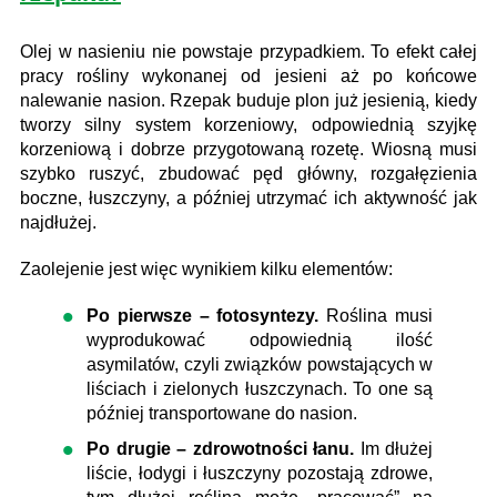
Olej w nasieniu nie powstaje przypadkiem. To efekt całej
pracy rośliny wykonanej od jesieni aż po końcowe
nalewanie nasion. Rzepak buduje plon już jesienią, kiedy
tworzy silny system korzeniowy, odpowiednią szyjkę
korzeniową i dobrze przygotowaną rozetę. Wiosną musi
szybko ruszyć, zbudować pęd główny, rozgałęzienia
boczne, łuszczyny, a później utrzymać ich aktywność jak
najdłużej.
Zaolejenie jest więc wynikiem kilku elementów:
Po pierwsze – fotosyntezy.
Roślina musi
wyprodukować odpowiednią ilość
asymilatów, czyli związków powstających w
liściach i zielonych łuszczynach. To one są
później transportowane do nasion.
Po drugie – zdrowotności łanu.
Im dłużej
liście, łodygi i łuszczyny pozostają zdrowe,