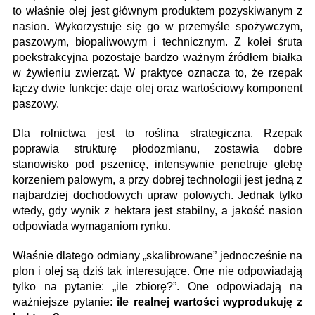
to właśnie olej jest głównym produktem pozyskiwanym z
nasion. Wykorzystuje się go w przemyśle spożywczym,
paszowym, biopaliwowym i technicznym. Z kolei śruta
poekstrakcyjna pozostaje bardzo ważnym źródłem białka
w żywieniu zwierząt. W praktyce oznacza to, że rzepak
łączy dwie funkcje: daje olej oraz wartościowy komponent
paszowy.
Dla rolnictwa jest to roślina strategiczna. Rzepak
poprawia strukturę płodozmianu, zostawia dobre
stanowisko pod pszenicę, intensywnie penetruje glebę
korzeniem palowym, a przy dobrej technologii jest jedną z
najbardziej dochodowych upraw polowych. Jednak tylko
wtedy, gdy wynik z hektara jest stabilny, a jakość nasion
odpowiada wymaganiom rynku.
Właśnie dlatego odmiany „skalibrowane” jednocześnie na
plon i olej są dziś tak interesujące. One nie odpowiadają
tylko na pytanie: „ile zbiorę?”. One odpowiadają na
ważniejsze pytanie:
ile realnej wartości wyprodukuję z