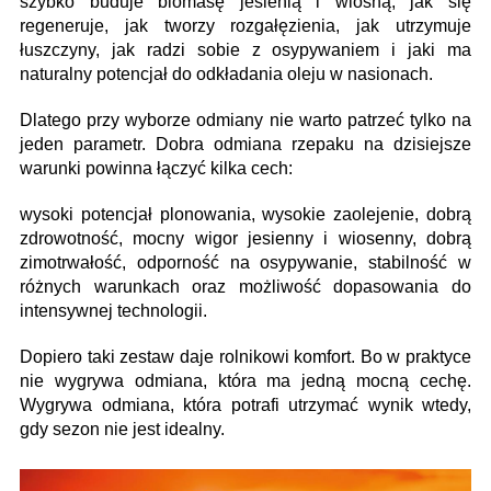
szybko buduje biomasę jesienią i wiosną, jak się
regeneruje, jak tworzy rozgałęzienia, jak utrzymuje
łuszczyny, jak radzi sobie z osypywaniem i jaki ma
naturalny potencjał do odkładania oleju w nasionach.
Dlatego przy wyborze odmiany nie warto patrzeć tylko na
jeden parametr. Dobra odmiana rzepaku na dzisiejsze
warunki powinna łączyć kilka cech:
wysoki potencjał plonowania, wysokie zaolejenie, dobrą
zdrowotność, mocny wigor jesienny i wiosenny, dobrą
zimotrwałość, odporność na osypywanie, stabilność w
różnych warunkach oraz możliwość dopasowania do
intensywnej technologii.
Dopiero taki zestaw daje rolnikowi komfort. Bo w praktyce
nie wygrywa odmiana, która ma jedną mocną cechę.
Wygrywa odmiana, która potrafi utrzymać wynik wtedy,
gdy sezon nie jest idealny.