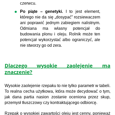
czerwcu.
Po piąte – genetyki.
I to jest element,
którego nie da się „dosypać” rozsiewaczem
ani poprawić jednym zabiegiem nalistnym.
Odmiana ma własny potencjał do
budowania plonu i oleju. Rolnik może ten
potencjał wykorzystać albo ograniczyć, ale
nie stworzy go od zera.
Dlaczego wysokie zaolejenie ma
znaczenie?
Wysokie zaolejenie rzepaku to nie tylko parametr w tabeli.
To realna cecha użytkowa, która może decydować o tym,
jak dana partia nasion zostanie oceniona przez skup,
przemysł tłuszczowy czy kontraktującego odbiorcę.
Rzepak o wysokiej zawartości oleju jest cenny, ponieważ