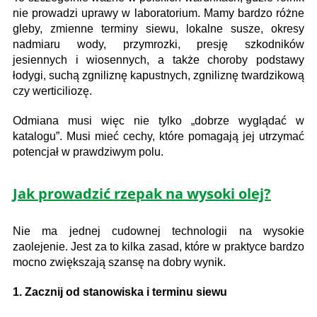
nie prowadzi uprawy w laboratorium. Mamy bardzo różne
gleby, zmienne terminy siewu, lokalne susze, okresy
nadmiaru wody, przymrozki, presję szkodników
jesiennych i wiosennych, a także choroby podstawy
łodygi, suchą zgniliznę kapustnych, zgniliznę twardzikową
czy werticiliozę.
Odmiana musi więc nie tylko „dobrze wyglądać w
katalogu”. Musi mieć cechy, które pomagają jej utrzymać
potencjał w prawdziwym polu.
Jak prowadzić rzepak na wysoki olej?
Nie ma jednej cudownej technologii na wysokie
zaolejenie. Jest za to kilka zasad, które w praktyce bardzo
mocno zwiększają szansę na dobry wynik.
1. Zacznij od stanowiska i terminu siewu