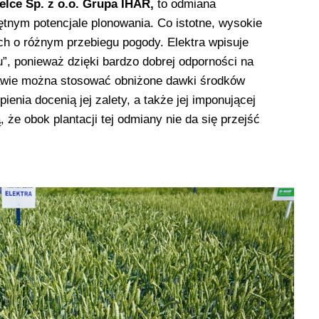
zelce Sp. z o.o. Grupa IHAR,
to odmiana
tnym potencjale plonowania. Co istotne, wysokie
ch o różnym przebiegu pogody. Elektra wpisuje
u”, ponieważ dzięki bardzo dobrej odporności na
rawie można stosować obniżone dawki środków
ienia docenią jej zalety, a także jej imponującej
, że obok plantacji tej odmiany nie da się przejść