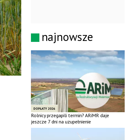
najnowsze
DOPŁATY 2026
Rolnicy przegapili termin? ARiMR daje
jeszcze 7 dni na uzupełnienie