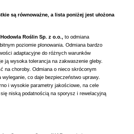
kie są równoważne, a lista poniżej jest ułożona
odowla Roślin Sp. z o.o.,
to odmiana
ybitnym poziomie plonowania. Odmiana bardzo
wości adaptacyjne do różnych warunków
e ją wysoka tolerancja na zakwaszenie gleby.
ść na choroby. Odmiana o nieco skróconym
a wyleganie, co daje bezpieczeństwo uprawy.
rno i wysokie parametry jakościowe, na cele
się niską podatnością na sporysz i rewelacyjną