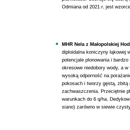
Odmiana od 2021 r. jest wzo
MHR Nela z Małopolskiej Hod
diploidalna koniczyny łąkowej
potencjale plonowania i bardzo
okresowe niedobory wody, a w 
wysoką odporność na porażani
pokosach i tworzy gęstą, zbitą
zachwaszczenia. Przeciętnie pl
warunkach do 6 q/ha. Dedykowa
siano) zarówno w siewie czyst