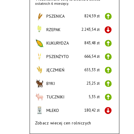
ostatnich 6 miesięcy.
PSZENICA
824,59 zł
RZEPAK
2.243,54 zł
KUKURYDZA
843,48 zł
PSZENŻYTO
666,54 zł
JĘCZMIEŃ
655,33 zł
BYKI
23,25 zł
TUCZNIKI
5,35 zł
MLEKO
180,42 zł
Zobacz wiecej cen rolniczych