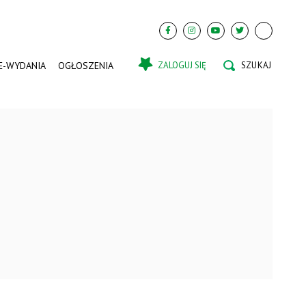
E-WYDANIA
OGŁOSZENIA
ZALOGUJ SIĘ