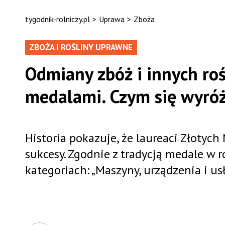
tygodnik-rolniczy.pl
>
Uprawa
>
Zboża
ZBOŻA I ROŚLINY UPRAWNE
Odmiany zbóż i innych ro
medalami. Czym się wyróż
Historia pokazuje, że laureaci Złoty
sukcesy. Zgodnie z tradycją medale 
kategoriach: „Maszyny, urządzenia i usł