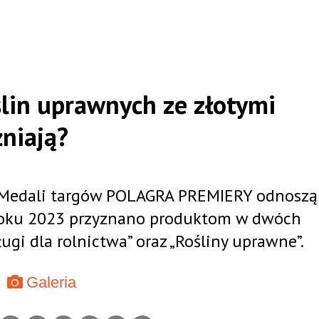
ślin uprawnych ze złotymi
niają?
ch Medali targów POLAGRA PREMIERY odnoszą
w roku 2023 przyznano produktom w dwóch
ugi dla rolnictwa” oraz „Rośliny uprawne”.
Galeria