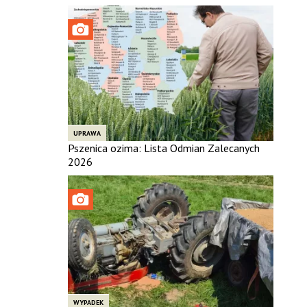
UPRAWA
Pszenica ozima: Lista Odmian Zalecanych
2026
WYPADEK