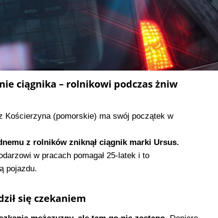
nie ciągnika – rolnikowi podczas żniw
i z Kościerzyna (pomorskie) ma swój początek w
nemu z rolników zniknął ciągnik marki Ursus.
darzowi w pracach pomagał 25-latek i to
ą pojazdu.
dził się czekaniem