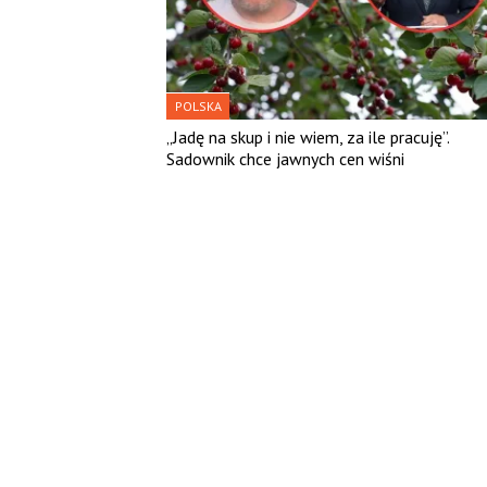
POLSKA
„Jadę na skup i nie wiem, za ile pracuję”.
Sadownik chce jawnych cen wiśni