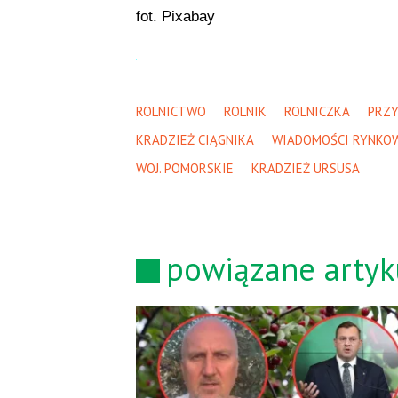
fot. Pixabay
ROLNICTWO
ROLNIK
ROLNICZKA
PRZY
KRADZIEŻ CIĄGNIKA
WIADOMOŚCI RYNKO
WOJ. POMORSKIE
KRADZIEŻ URSUSA
powiązane artyk