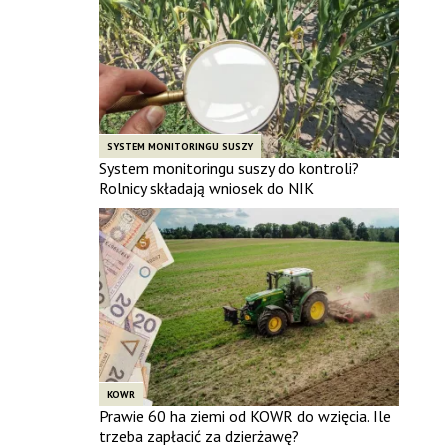
SYSTEM MONITORINGU SUSZY
System monitoringu suszy do kontroli?
Rolnicy składają wniosek do NIK
KOWR
Prawie 60 ha ziemi od KOWR do wzięcia. Ile
trzeba zapłacić za dzierżawę?