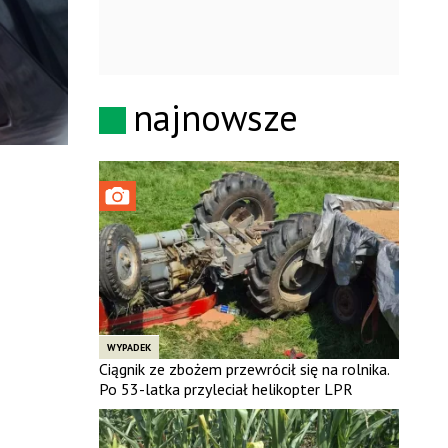
najnowsze
WYPADEK
Ciągnik ze zbożem przewrócił się na rolnika.
Po 53-latka przyleciał helikopter LPR