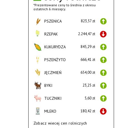
*Prezentowane ceny to średnia z okresu
ostatnich 6 miesięcy.
PSZENICA
823,57 zł
RZEPAK
2.244,47 zł
KUKURYDZA
845,29 zł
PSZENŻYTO
666,41 zł
JĘCZMIEŃ
654,00 zł
BYKI
23,25 zł
TUCZNIKI
5,60 zł
MLEKO
180,42 zł
Zobacz wiecej cen rolniczych