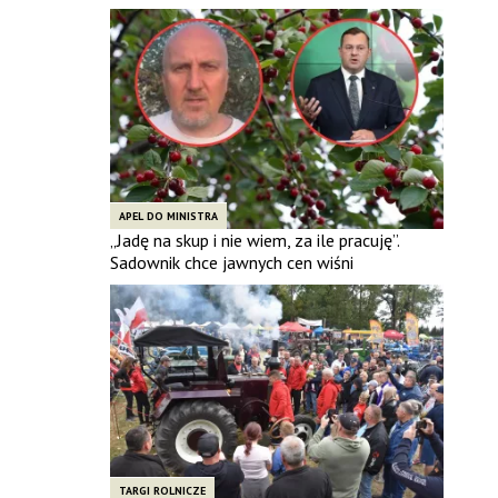
APEL DO MINISTRA
„Jadę na skup i nie wiem, za ile pracuję”.
Sadownik chce jawnych cen wiśni
TARGI ROLNICZE