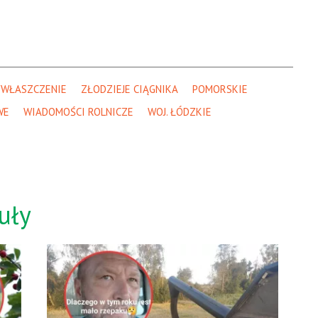
WŁASZCZENIE
ZŁODZIEJE CIĄGNIKA
POMORSKIE
WE
WIADOMOŚCI ROLNICZE
WOJ. ŁÓDZKIE
uły