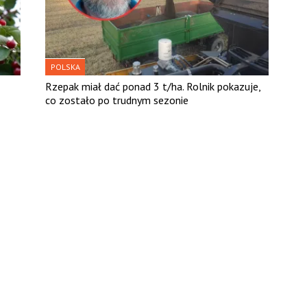
POLSKA
Rzepak miał dać ponad 3 t/ha. Rolnik pokazuje,
co zostało po trudnym sezonie