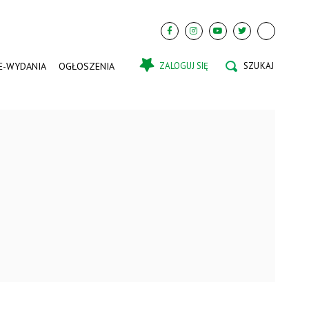
E-WYDANIA
OGŁOSZENIA
ZALOGUJ SIĘ