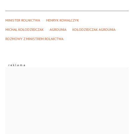
MINISTER ROLNICTWA
HENRYK KOWALCZYK
MICHAŁ KOŁODZIEJCZAK
AGROUNIA
KOŁODZIEJCZAK AGROUNIA
ROZMOWY Z MINISTREM ROLNICTWA