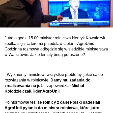
Jutro o godz. 15.00 minister rolnictwa Henryk Kowalczyk
spotka się z czterema przedstawicielami AgroUnii.
Godzinna rozmowa odbędzie się w siedzibie ministerstwa
w Warszawie. Jakie tematy będą poruszone?
- Wytkniemy ministrowi wszystkie problemy, jakie są do
rozwiązania w rolnictwie.
Damy mu zadania do
zrealizowania na już
– zapowiedział
Michał
Kołodziejczak, lider AgroUnii
.
Poinformował też, że
rolnicy z całej Polski nadesłali
AgroUnii pytania do ministra rolnictwa, które jutro