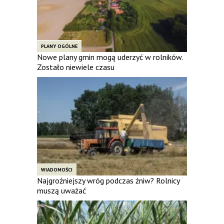
PLANY OGÓLNE
Nowe plany gmin mogą uderzyć w rolników.
Zostało niewiele czasu
WIADOMOŚCI
Najgroźniejszy wróg podczas żniw? Rolnicy
muszą uważać