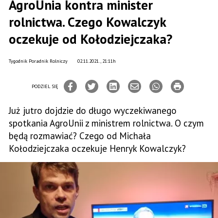
AgroUnia kontra minister
rolnictwa. Czego Kowalczyk
oczekuje od Kołodziejczaka?
Tygodnik Poradnik Rolniczy
02.11.2021., 21:11h
PODZIEL SIĘ
Już jutro dojdzie do długo wyczekiwanego
spotkania AgroUnii z ministrem rolnictwa. O czym
będą rozmawiać? Czego od Michała
Kołodziejczaka oczekuje Henryk Kowalczyk?