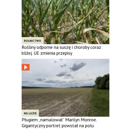
ROLNICTWO
Rośliny odporne na suszę i choroby coraz
bliżej. UE zmienia przepisy
NA LUZIE
Pługiem „namalował” Marilyn Monroe.
Gigantyczny portret powstał na polu