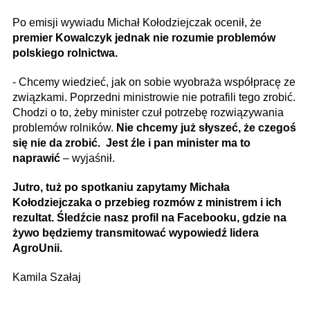
Po emisji wywiadu Michał Kołodziejczak ocenił, że
premier Kowalczyk jednak nie rozumie problemów
polskiego rolnictwa.
- Chcemy wiedzieć, jak on sobie wyobraża współpracę ze
związkami. Poprzedni ministrowie nie potrafili tego zrobić.
Chodzi o to, żeby minister czuł potrzebę rozwiązywania
problemów rolników.
Nie chcemy już słyszeć, że czegoś
się nie da zrobić. Jest źle i pan minister ma to
naprawić
– wyjaśnił.
Jutro, tuż po spotkaniu zapytamy Michała
Kołodziejczaka o przebieg rozmów z ministrem i ich
rezultat. Śledźcie nasz profil na Facebooku, gdzie na
żywo będziemy transmitować wypowiedź lidera
AgroUnii.
Kamila Szałaj