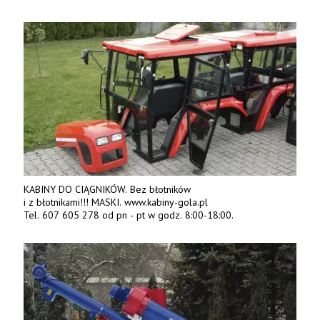
KABINY DO CIĄGNIKÓW. Bez błotników
i z błotnikami!!! MASKI. www.kabiny-gola.pl
Tel. 607 605 278 od pn - pt w godz. 8:00-18:00.