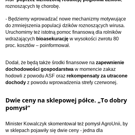
roznoszących tę chorobę.
- Będziemy wprowadzać nowe mechanizmy motywujące
do zmniejszenia populacji dzików roznoszących wirusa.
Uruchomimy też istotną pomoc finansową dla rolników
wdrażających
bioasekurację
w wysokości zwrotu 80
proc. kosztów – poinformował.
Dodał, że będą także środki finansowe na
zapewnienie
dochodowości gospodarstwa
w momencie zakaz
hodowli z powodu ASF oraz
rekompensaty za utracone
dochody
z powodu wprowadzenia strefy czerwonej.
Dwie ceny na sklepowej półce. „To dobry
pomysł”
Minister Kowalczyk skomentował też pomysł AgroUnii, by
w sklepach pojawiły się dwie ceny - jedna dla