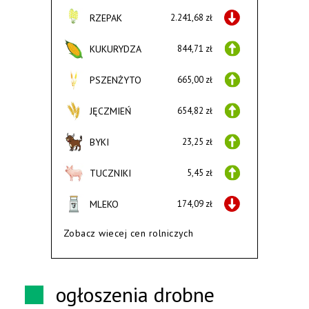
RZEPAK
2.241,68 zł
KUKURYDZA
844,71 zł
PSZENŻYTO
665,00 zł
JĘCZMIEŃ
654,82 zł
BYKI
23,25 zł
TUCZNIKI
5,45 zł
MLEKO
174,09 zł
Zobacz wiecej cen rolniczych
ogłoszenia drobne