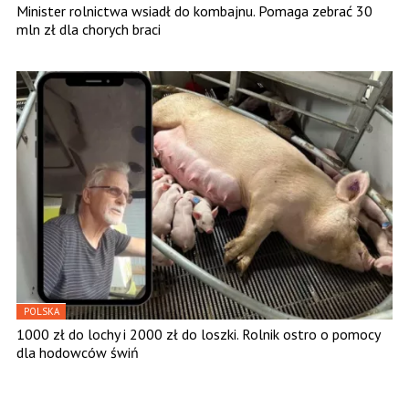
Minister rolnictwa wsiadł do kombajnu. Pomaga zebrać 30
mln zł dla chorych braci
POLSKA
1000 zł do lochy i 2000 zł do loszki. Rolnik ostro o pomocy
dla hodowców świń