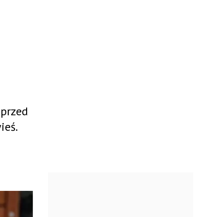
 przed
ieś.