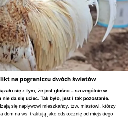
flikt na pograniczu dwóch światów
ązało się z tym, że jest głośno – szczególnie w
nie da się uciec. Tak było, jest i tak pozostanie.
zają się napływowi mieszkańcy, tzw. miastowi, którzy
, a dom na wsi traktują jako odskocznię od miejskiego