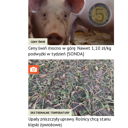
CENY ŚWIŃ
Ceny świń mocno w górę. Nawet 1,10 zł/kg
podwyżki w tydzień [SONDA]
EKSTREMALNE TEMPERATURY
Upały zniszczyły uprawy. Rolnicy chcą stanu
klęski żywiołowej