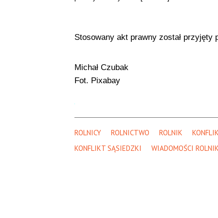
Stosowany akt prawny został przyjęty p
Michał Czubak
Fot. Pixabay
ROLNICY
ROLNICTWO
ROLNIK
KONFLI
KONFLIKT SĄSIEDZKI
WIADOMOŚCI ROLNI