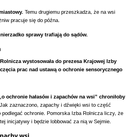
-miastowy.
Temu drugiemu przeszkadza, że na wsi
żniw pracuje się do późna.
 nierzadko sprawy trafiają do sądów.
a
 Rolnicza wystosowała do prezesa Krajowej Izby
oczęcia prac nad ustawą o ochronie sensorycznego
o ochronie hałasów i zapachów na wsi” chroniłoby
Jak zaznaczono, zapachy i dźwięki wsi to część
 podlegać ochronie. Pomorska Izba Rolnicza liczy, że
tej inicjatywy i będzie lobbować za nią w Sejmie.
apachy wsi