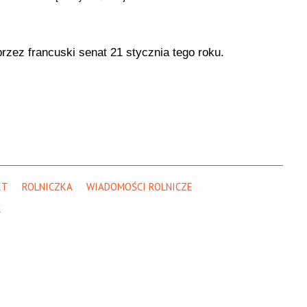
rzez francuski senat 21 stycznia tego roku.
KT
ROLNICZKA
WIADOMOŚCI ROLNICZE
K