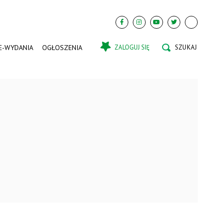
E-WYDANIA
OGŁOSZENIA
ZALOGUJ SIĘ