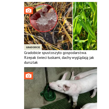
GRADOBICIE
Gradobicie spustoszyło gospodarstwa.
Rzepak świeci łuskami, dachy wyglądają jak
durszlak