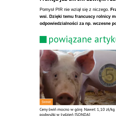
Pomysł PIR nie wziął się z niczego.
Fr
wsi. Dzięki temu francuscy rolnicy m
odpowiedzialności za np. wczesne po
powiązane artyk
ŚWINIE
Ceny świń mocno w górę. Nawet 1,10 zł/kg
podwyżki w tydzień [SONDA]