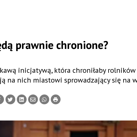
będą prawnie chronione?
kawą inicjatywą, która chroniłaby rolników
ą na nich miastowi sprowadzający się na w