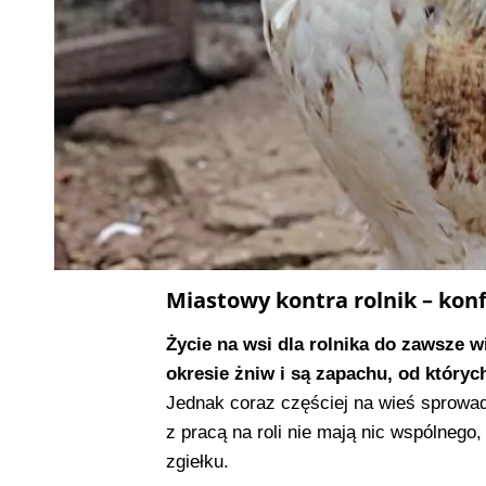
Miastowy kontra rolnik – kon
Życie na wsi dla rolnika do zawsze wi
okresie żniw i są zapachu, od których 
Jednak coraz częściej na wieś sprowad
z pracą na roli nie mają nic wspólnego
zgiełku.