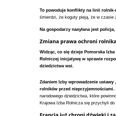
To powoduje konflikty na linii rolnik
śmierdzi, że koguty pieją, że w czasie 
Na gospodarzy nasyłana jest policja,
Zmiana prawa ochroni rolnik
Widząc, co się dzieje Pomorska Izba
Rolniczej inicjatywę w sprawie rozp
dziedzictwa wsi.
Zdaniem Izby wprowadzenie ustawy „
rolników przed nieprzyjemnościami.
narodowego dziedzictwa, które powinno
Krajowa Izba Rolnicza się przychyli do 
Francja już chroni dźwięki i z