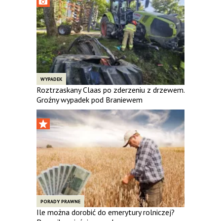
WYPADEK
Roztrzaskany Claas po zderzeniu z drzewem.
Groźny wypadek pod Braniewem
PORADY PRAWNE
Ile można dorobić do emerytury rolniczej?