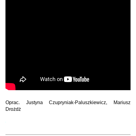
Oprac. Justyna Czupryniak-Paluszkiewicz, Mariusz
Drożdż