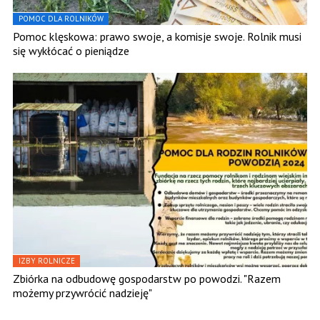
POMOC DLA ROLNIKÓW
Pomoc klęskowa: prawo swoje, a komisje swoje. Rolnik musi
się wykłócać o pieniądze
IZBY ROLNICZE
Zbiórka na odbudowę gospodarstw po powodzi. "Razem
możemy przywrócić nadzieję"