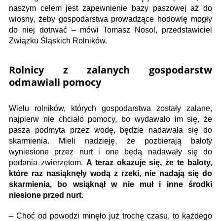
naszym celem jest zapewnienie bazy paszowej aż do
wiosny, żeby gospodarstwa prowadzące hodowlę mogły
do niej dotrwać – mówi Tomasz Nosol, przedstawiciel
Związku Śląskich Rolników.
Rolnicy z zalanych gospodarstw
odmawiali pomocy
Wielu rolników, których gospodarstwa zostały zalane,
najpierw nie chciało pomocy, bo wydawało im się, że
pasza podmyta przez wodę, będzie nadawała się do
skarmienia. Mieli nadzieję, że pozbierają baloty
wyniesione przez nurt i one będą nadawały się do
podania zwierzętom.
A teraz okazuje się, że te baloty,
które raz nasiąknęły wodą z rzeki, nie nadają się do
skarmienia, bo wsiąknął w nie muł i inne środki
niesione przed nurt.
– Choć od powodzi minęło już trochę czasu, to każdego