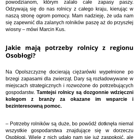
powodzianom, którym zalało całe zapasy paszy.
Odzywają się do nas rolnicy z całego kraju, kierując w
naszą stronę ogrom pomocy. Mam nadzieję, że uda nam
się zapewnić dla zalanych rolników paszę aż do przyszłej
wiosny – mówi Marcin Kus.
Jakie mają potrzeby rolnicy z regionu
Osobłogi?
Na Opolszczyznę docierają ciężarówki wypełnione po
brzegi zapasami dla zwierząt. Dary są rozładowywane w
miejscach strategicznych i rozwożone do potrzebujących
gospodarstw.
Tamtejsi rolnicy są dozgonnie wdzięczni
kolegom z branży za okazane im wsparcie i
bezinteresowną pomoc.
– Potrzeby rolników są duże, bo powódź dotknęła niemal
wszystkie gospodarstwa znajdujące się w dorzeczu
Osobłogi. Wiele z nich udało nam się już zaspokoić, ale