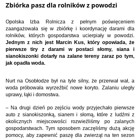
Zbiórka pasz dla rolników z powodzi
Opolska Izba Rolnicza z pełnym poświęceniem
zaangażowała się w zbiórkę i koordynację darami dla
rolników, których gospodarstwa ucierpiały w powodzi.
Jednym z nich jest Marcin Kus, który opowiada, że
pierwsze tiry z darami w postaci słomy, siana i
sianokiszonki dotarły na zalane tereny zaraz po tym,
jak opadła woda.
Nurt na Osobłodze był na tyle silny, że przerwał wał, a
woda próbowała wyrzeźbić nowe koryto. Zalaniu uległy
uprawy, łąki i domostwa.
– Na drugi dzień po zejściu wody przyjechało pierwsze
auto z sianokiszonką, sianem i słomą, które z ludźmi z
okolicznych miejscowości rozwieźliśmy po zalanych
gospodarstwach. Tym sposobem zaczęliśmy dużą akcję
pomocy, aby zapewnić paszę dla zwierząt na ten sezon