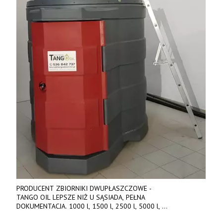
PRODUCENT ZBIORNIKI DWUPŁASZCZOWE -
TANGO OIL LEPSZE NIŻ U SĄSIADA, PEŁNA
DOKUMENTACJA. 1000 l, 1500 l, 2500 l, 5000 l,
produkt polski. Dobra cena, szybkie terminy realizacji. Tel. 536