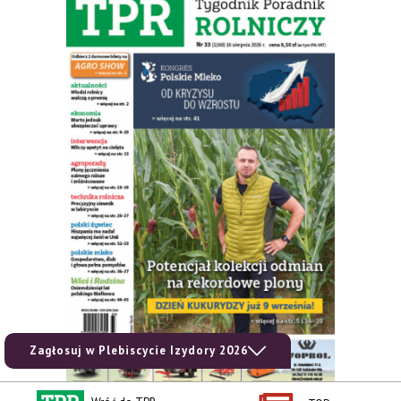
Zagłosuj w Plebiscycie Izydory 2026