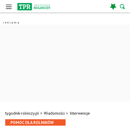
tygodnik-rolniczy.pl
>
Wiadomości
>
Interwencje
POMOC DLA ROLNIKÓW