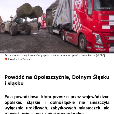
Bez pomocy od innych rolników, gospodarstwa zalane przez powódź czeka klęska [WIDEO]
Paweł Mikos/Canva
Powódź na Opolszczyźnie, Dolnym Śląsku
i Śląsku
Fala powodziowa, która przeszła przez województwa:
opolskie, śląskie i dolnośląskie nie zniszczyła
wyłącznie urokliwych, zabytkowych miasteczek, ale
również wsie, a wraz z nimi gospodarstwa.