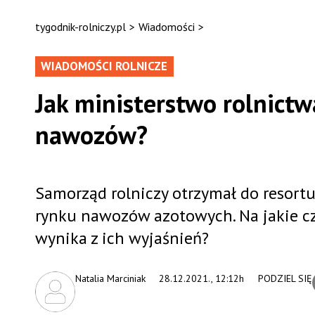
tygodnik-rolniczy.pl
>
Wiadomości
>
WIADOMOŚCI ROLNICZE
Jak ministerstwo rolnict
nawozów?
Samorząd rolniczy otrzymał do resort
rynku nawozów azotowych. Na jakie c
wynika z ich wyjaśnień?
Natalia Marciniak
28.12.2021., 12:12h
PODZIEL SIĘ