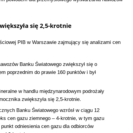
iększyła się 2,5-krotnie
ściowej PIB w Warszawie zajmujący się analizami cen
 nawozów Banku Światowego zwiększył się o
m poprzednim do prawie 160 punktów i był
ineralne w handlu międzynarodowym podrożały
ocznika zwiększyła się 2,5-krotnie.
cznych Banku Światowego wzrósł w ciągu 12
eks cen gazu ziemnego – 4-krotnie, w tym gazu
o punkt odniesienia cen gazu dla odbiorców