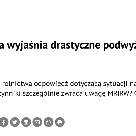
wa wyjaśnia drastyczne podwy
u rolnictwa odpowiedź dotyczącą sytuacji n
zynniki szczególnie zwraca uwagę MRIRW? 