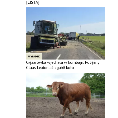
[LISTA]
WYPADEK
Ciężarówka wjechała w kombajn. Potężny
Claas Lexion aż zgubił koło