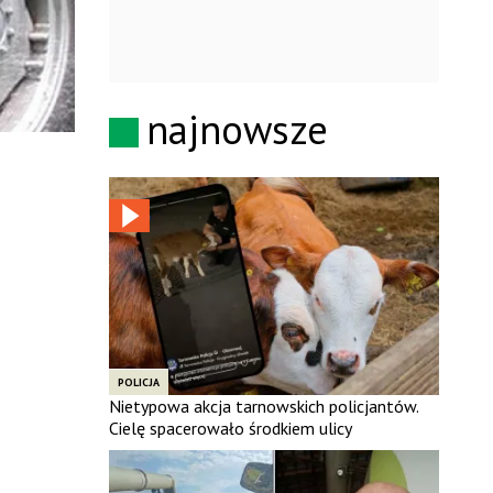
najnowsze
POLICJA
Nietypowa akcja tarnowskich policjantów.
Cielę spacerowało środkiem ulicy