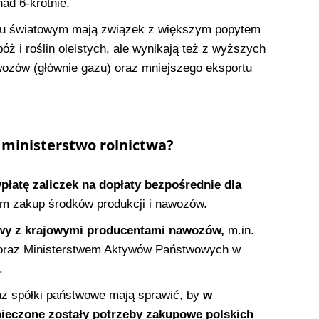
ad 6-krotnie.
u światowym mają związek z większym popytem
 i roślin oleistych, ale wynikają też z wyższych
ozów (głównie gazu) oraz mniejszego eksportu
 ministerstwo rolnictwa?
płatę zaliczek na dopłaty bezpośrednie dla
om zakup środków produkcji i nawozów.
y z krajowymi producentami nawozów,
m.in.
. oraz Ministerstwem Aktywów Państwowych w
.
z spółki państwowe mają sprawić, by
w
pieczone zostały potrzeby zakupowe polskich