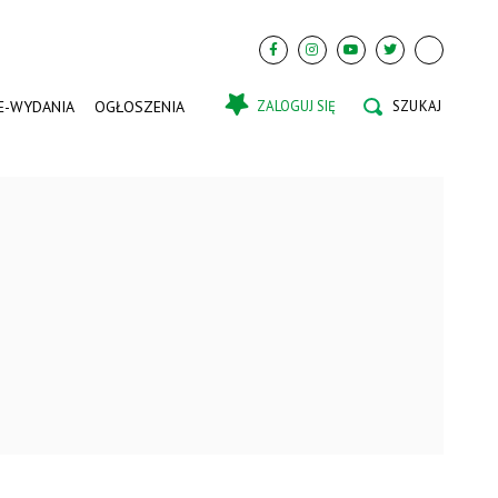
E-WYDANIA
OGŁOSZENIA
ZALOGUJ SIĘ