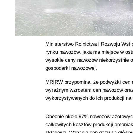
Ministerstwo Rolnictwa i Rozwoju Wsi 
rynku nawozów, jaka ma miejsce w osta
wysokie ceny nawozów niekorzystnie o
gospodarki nawozowej.
MRIRW przypomina, że podwyżki cen n
wyraźnym wzrostem cen nawozów oraz
wykorzystywanych do ich produkcji na 
Obecnie około 97% nawozów azotowych 
całkowitych kosztów produkcji amoniak
składową. Wahania cen gazu są głów