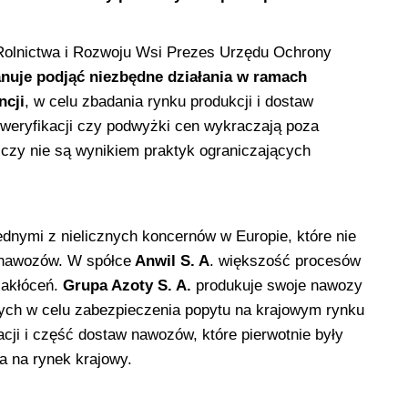
 Rolnictwa i Rozwoju Wsi Prezes Urzędu Ochrony
nuje podjąć niezbędne działania w ramach
ncji
, w celu zbadania rynku produkcji i dostaw
weryfikacji czy podwyżki cen wykraczają poza
czy nie są wynikiem praktyk ograniczających
jednymi z nielicznych koncernów w Europie, które nie
i nawozów. W spółce
Anwil S. A
. większość procesów
zakłóceń.
Grupa Azoty S. A.
produkuje swoje nawozy
nych w celu zabezpieczenia popytu na krajowym rynku
cji i część dostaw nawozów, które pierwotnie były
a na rynek krajowy.