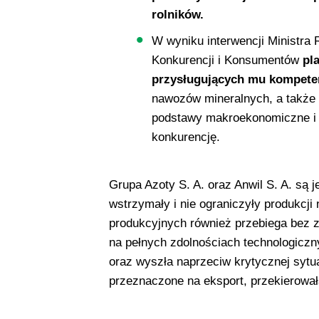
rolników.
W wyniku interwencji Ministra
Konkurencji i Konsumentów
pla
przysługujących mu kompete
nawozów mineralnych, a także 
podstawy makroekonomiczne i 
konkurencję.
Grupa Azoty S. A. oraz Anwil S. A. są 
wstrzymały i nie ograniczyły produkcj
produkcyjnych również przebiega bez 
na pełnych zdolnościach technologicz
oraz wyszła naprzeciw krytycznej sytua
przeznaczone na eksport, przekierował