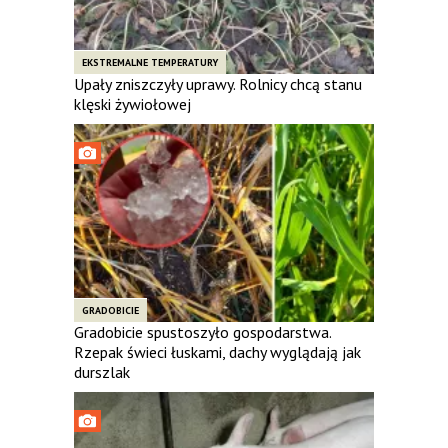
EKSTREMALNE TEMPERATURY
Upały zniszczyły uprawy. Rolnicy chcą stanu
klęski żywiołowej
GRADOBICIE
Gradobicie spustoszyło gospodarstwa.
Rzepak świeci łuskami, dachy wyglądają jak
durszlak