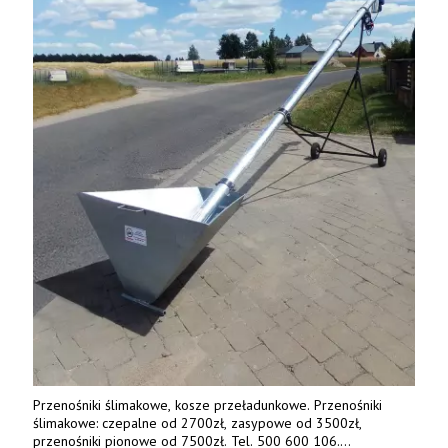
Przenośniki ślimakowe, kosze przeładunkowe. Przenośniki
ślimakowe: czepalne od 2700zł, zasypowe od 3500zł,
przenośniki pionowe od 7500zł. Tel. 500 600 106.