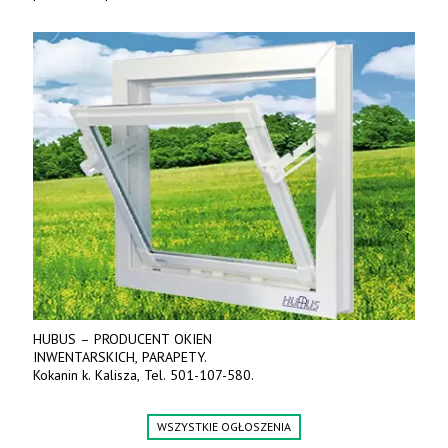
www.specagro.pl
HUBUS – PRODUCENT OKIEN
INWENTARSKICH, PARAPETY.
Kokanin k. Kalisza, Tel. 501-107-580.
WSZYSTKIE OGŁOSZENIA