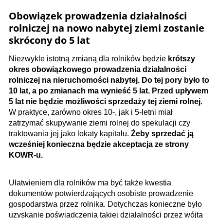
Obowiązek prowadzenia działalności
rolniczej na nowo nabytej ziemi zostanie
skrócony do 5 lat
Niezwykle istotną zmianą dla rolników będzie
krótszy
okres obowiązkowego prowadzenia działalności
rolniczej na nieruchomości nabytej. Do tej pory było to
10 lat, a po zmianach ma wynieść 5 lat. Przed upływem
5 lat nie będzie możliwości sprzedaży tej ziemi rolnej
.
W praktyce, zarówno okres 10-, jak i 5-letni miał
zatrzymać skupywanie ziemi rolnej do spekulacji czy
traktowania jej jako lokaty kapitału.
Żeby sprzedać ją
wcześniej konieczna będzie akceptacja ze strony
KOWR-u.
Ułatwieniem dla rolników ma być także kwestia
dokumentów potwierdzających osobiste prowadzenie
gospodarstwa przez rolnika. Dotychczas konieczne było
uzyskanie poświadczenia takiej działalności przez wójta