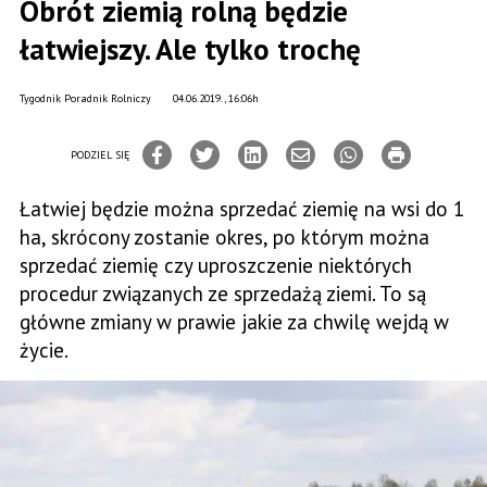
Obrót ziemią rolną będzie
łatwiejszy. Ale tylko trochę
Tygodnik Poradnik Rolniczy
04.06.2019., 16:06h
PODZIEL SIĘ
Łatwiej będzie można sprzedać ziemię na wsi do 1
ha, skrócony zostanie okres, po którym można
sprzedać ziemię czy uproszczenie niektórych
procedur związanych ze sprzedażą ziemi. To są
główne zmiany w prawie jakie za chwilę wejdą w
życie.