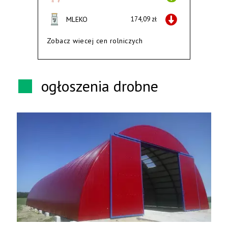
MLEKO
174,09 zł
Zobacz wiecej cen rolniczych
ogłoszenia drobne