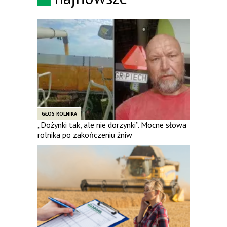
GŁOS ROLNIKA
„Dożynki tak, ale nie dorzynki”. Mocne słowa
rolnika po zakończeniu żniw