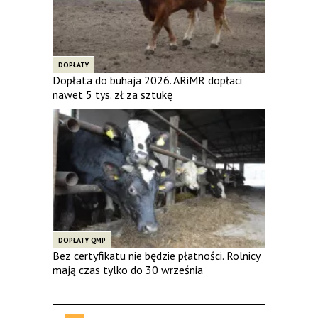
DOPŁATY
Dopłata do buhaja 2026. ARiMR dopłaci
nawet 5 tys. zł za sztukę
DOPŁATY QMP
Bez certyfikatu nie będzie płatności. Rolnicy
mają czas tylko do 30 września