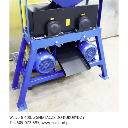
Walce fi 400. ZGNIATACZE DO KUKURYDZY
Tel: 609 072 595, www.masz-rol.pl