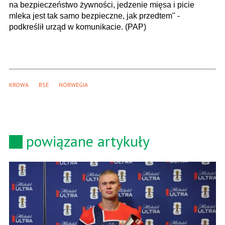
na bezpieczeństwo żywności, jedzenie mięsa i picie
mleka jest tak samo bezpieczne, jak przedtem" -
podkreślił urząd w komunikacie. (PAP)
KROWA
BSE
NORWEGIA
powiązane artykuły