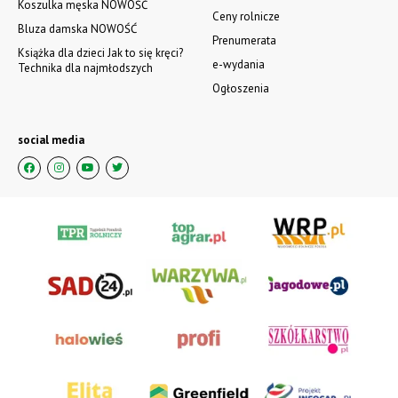
Koszulka męska NOWOŚĆ
Ceny rolnicze
Bluza damska NOWOŚĆ
Prenumerata
Książka dla dzieci Jak to się kręci?
e-wydania
Technika dla najmłodszych
Ogłoszenia
social media