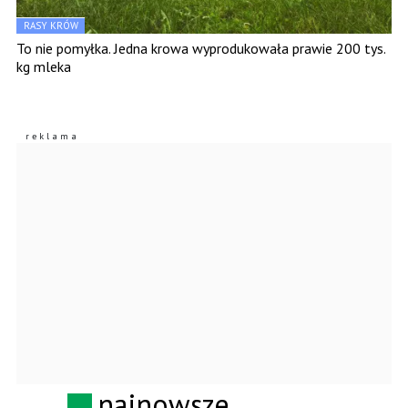
RASY KRÓW
To nie pomyłka. Jedna krowa wyprodukowała prawie 200 tys.
kg mleka
najnowsze