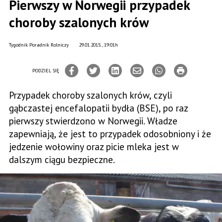
Pierwszy w Norwegii przypadek
choroby szalonych krów
Tygodnik Poradnik Rolniczy
29.01.2015., 19:01h
PODZIEL SIĘ
Przypadek choroby szalonych krów, czyli
gąbczastej encefalopatii bydła (BSE), po raz
pierwszy stwierdzono w Norwegii. Władze
zapewniają, że jest to przypadek odosobniony i że
jedzenie wołowiny oraz picie mleka jest w
dalszym ciągu bezpieczne.