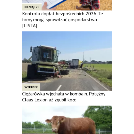
PIENIĄDZE
Kontrola dopłat bezpośrednich 2026. Te
firmy mogą sprawdzać gospodarstwa
[LISTA]
WYPADEK
Ciężarówka wjechała w kombajn. Potężny
Claas Lexion aż zgubił koło