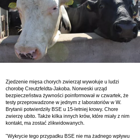
Zjedzenie mięsa chorych zwierząt wywołuje u ludzi
chorobę Creutzfeldta-Jakoba. Norweski urząd
bezpieczeństwa żywności poinformował w czwartek, że
testy przeprowadzone w jednym z laboratoriów w W.
Brytanii potwierdziły BSE u 15-letniej krowy. Chore
zwierzę ubito. Także kilka innych krów, które miały z nim
kontakt, ma zostać zlikwidowanych.
"Wykrycie tego przypadku BSE nie ma żadnego wpływu