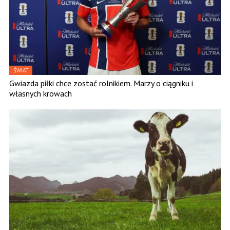
ŚWIAT
Gwiazda piłki chce zostać rolnikiem. Marzy o ciągniku i
własnych krowach