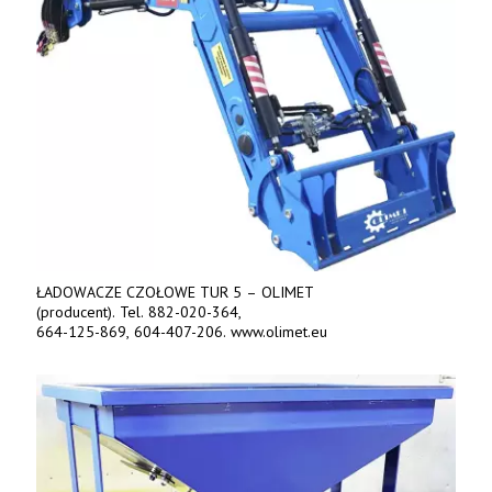
ŁADOWACZE CZOŁOWE TUR 5 – OLIMET
(producent). Tel. 882-020-364,
664-125-869, 604-407-206. www.olimet.eu