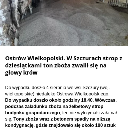
Ostrów Wielkopolski. W Szczurach strop z
dziesiątkami ton zboża zwalił się na
głowy krów
Do wypadku doszło 4 sierpnia we wsi Szczury (woj.
wielkopolskie) niedaleko Ostrowa Wielkopolskiego.
Do wypadku doszło około godziny 18.40. Wówczas,
podczas załadunku zboża na żelbetowy strop
budynku gospodarczego,
ten nie wytrzymał i załamał
się.
Tony zboża wraz z betonem spadły na niższą
kondygnację, gdzie znajdowało się około 100 sztuk