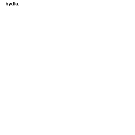
bydła.