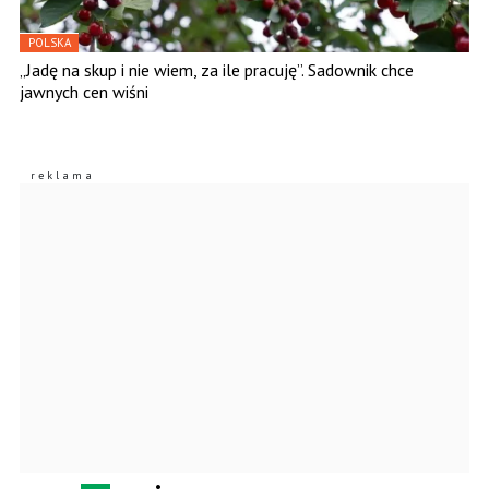
POLSKA
„Jadę na skup i nie wiem, za ile pracuję”. Sadownik chce
jawnych cen wiśni