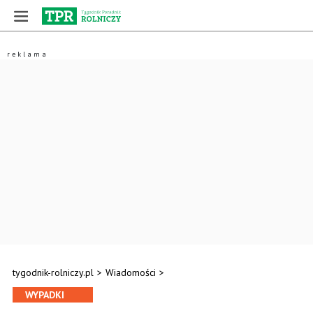
tygodnik-rolniczy.pl
>
Wiadomości
>
WYPADKI