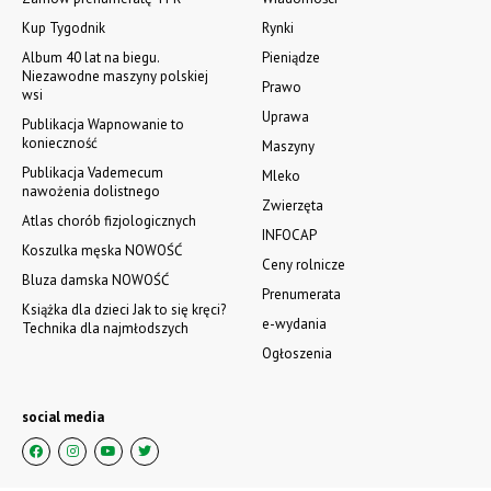
Kup Tygodnik
Rynki
Album 40 lat na biegu.
Pieniądze
Niezawodne maszyny polskiej
Prawo
wsi
Uprawa
Publikacja Wapnowanie to
konieczność
Maszyny
Publikacja Vademecum
Mleko
nawożenia dolistnego
Zwierzęta
Atlas chorób fizjologicznych
INFOCAP
Koszulka męska NOWOŚĆ
Ceny rolnicze
Bluza damska NOWOŚĆ
Prenumerata
Książka dla dzieci Jak to się kręci?
e-wydania
Technika dla najmłodszych
Ogłoszenia
social media