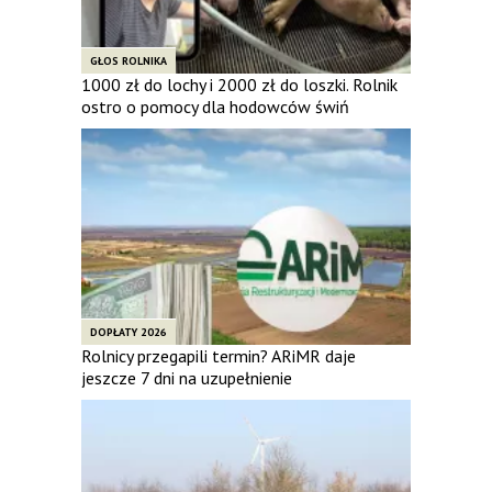
GŁOS ROLNIKA
1000 zł do lochy i 2000 zł do loszki. Rolnik
ostro o pomocy dla hodowców świń
DOPŁATY 2026
Rolnicy przegapili termin? ARiMR daje
jeszcze 7 dni na uzupełnienie