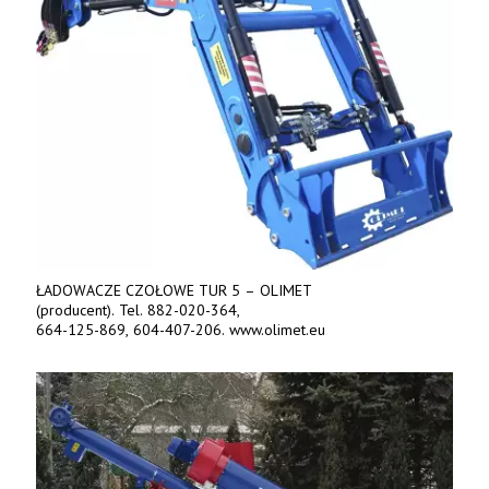
ŁADOWACZE CZOŁOWE TUR 5 – OLIMET
(producent). Tel. 882-020-364,
664-125-869, 604-407-206. www.olimet.eu