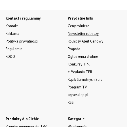
Kontakt i regulaminy
Przydatne linki
Kontakt
Ceny rolnicze
Reklama
Newsletter rolniczy
Polityka prywatności
Rolniczy Alert Cenowy
Regulamin
Pogoda
RODO
Ogłoszenia drobne
Konkursy TPR
e-Wydania TPR
Kącik Samotnych Serc
Porgram TV
agrarsklep.pl
RSS
Produkty dla Ciebie
Kategorie
Zamów prenumeratę TPR
Wiadomości