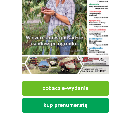
zobacz e-wydanie
kup prenumeratę