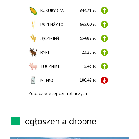
KUKURYDZA
844,71 zł
PSZENŻYTO
665,00 zł
JĘCZMIEŃ
654,82 zł
BYKI
23,25 zł
TUCZNIKI
5,43 zł
MLEKO
180,42 zł
Zobacz wiecej cen rolniczych
ogłoszenia drobne