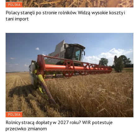
POLSKA
Polacy stanęli po stronie rolników. Widzą wysokie koszty i
tani import
POLSKA
Rolnicy stracą dopłaty w 2027 roku? WIR potestuje
przeciwko zmianom