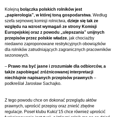
Kolejną
bolączka polskich rolników jest
„papierologia”, w której toną gospodarstwa
. Według
szefa sejmowej komisji rolnictwa,
dzieje się tak ze
względu na wzrost wymagań ze strony Komisji
Europejskiej oraz z powodu „ulepszania” unijnych
przepisów przez polskie władze
, jak chociażby
niedawno zaproponowane restrykcyjnych obowiązków
dla rolników zatrudniających zagranicznych pracowników
sezonowych.
–
Prawo ma być jasne i zrozumiałe dla odbiorców, a
także zapobiegać zróżnicowanej interpretacji
niechlujnie napisanych przepisów prawnych
–
podkreślał Jarosław Sachajko.
Z tego powodu chce on dokonać przeglądu aktów
prawnych, uprościć przepisy oraz znieść zbędne
regulacje. Poseł klubu Kukiz’15 chce również uprościć