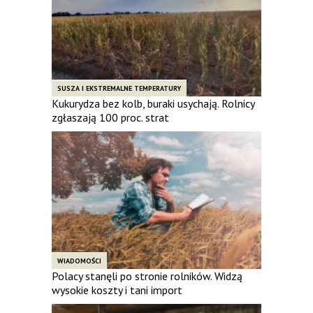
SUSZA I EKSTREMALNE TEMPERATURY
Kukurydza bez kolb, buraki usychają. Rolnicy
zgłaszają 100 proc. strat
WIADOMOŚCI
Polacy stanęli po stronie rolników. Widzą
wysokie koszty i tani import