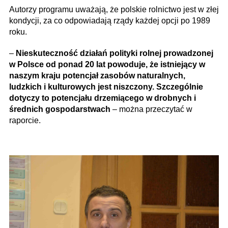
Autorzy programu uważają, że polskie rolnictwo jest w złej
kondycji, za co odpowiadają rządy każdej opcji po 1989
roku.
–
Nieskuteczność działań polityki rolnej prowadzonej
w Polsce od ponad 20 lat powoduje, że istniejący w
naszym kraju potencjał zasobów naturalnych,
ludzkich i kulturowych jest niszczony. Szczególnie
dotyczy to potencjału drzemiącego w drobnych i
średnich gospodarstwach
– można przeczytać w
raporcie.