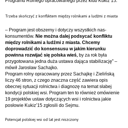
Programu Rolnego opracowanego przez klub Kukiz’15.
Trzeba skończyć z konfliktem między rolnikami a ludźmi z miasta
– Program jest obszerny i dotyczy wszystkich nas-
konsumentów.
Nie można dalej podsycać konfliktu
między rolnikami a ludźmi z miasta. Chcemy
doprowadzić do konsensusu w jakim kierunku
powinna rozwijać się polska wieś,
by za rok była
przygotowana jedna duża ustawa dająca stabilizację” –
mówił Jarosław Sachajko.
Program rolny opracowany przez Sachajkę i Zielińską
liczy 46 stron, z czego znaczna część zawiera opis
obecnej sytuacji rolnictwa i diagnozę na temat słabej
kondycji polskiej wsi. Program ten to również omówienie
19 projektów ustaw dotyczących wsi i rolnictwa jakie
posłowie Kukiz’15 zgłosili do Sejmu.
Potencjał polskiej wsi od lat jest niszczony