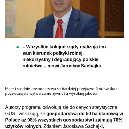
– Wszystkie kolejne rządy realizują ten
sam kierunek polityki rolnej,
niekorzystny i degradujący polskie
rolnictwo – mówi Jarosław Sachajko.
Małe i średnie gospodarstwa są bardziej przyjazne środowiska i
pozwalają na wytwarzanie żywności wysokiej jakości
Autorzy programu odwołują się do danych statystyczne
GUS i wskazują̨, że
gospodarstwa do 50 ha stanowią w
Polsce aż 98% wszystkich gospodarstw i zajmują̨ 70%
użytków rolnych
. Zdaniem Jarosława Sachajki,