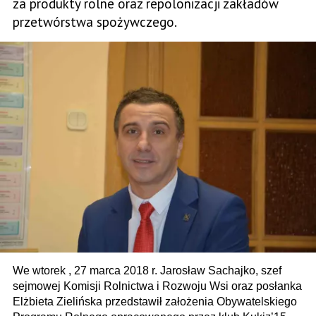
za produkty rolne oraz repolonizacji zakładów
przetwórstwa spożywczego.
We wtorek , 27 marca 2018 r. Jarosław Sachajko, szef
sejmowej Komisji Rolnictwa i Rozwoju Wsi oraz posłanka
Elżbieta Zielińska przedstawił założenia Obywatelskiego