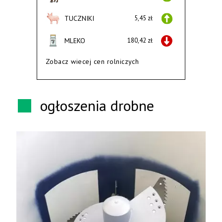
TUCZNIKI
5,45 zł
MLEKO
180,42 zł
Zobacz wiecej cen rolniczych
ogłoszenia drobne