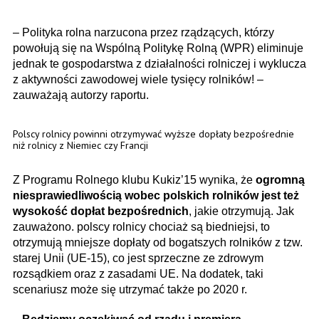
– Polityka rolna narzucona przez rządzących, którzy
powołują się na Wspólną Politykę Rolną (WPR) eliminuje
jednak te gospodarstwa z działalności rolniczej i wyklucza
z aktywności zawodowej wiele tysięcy rolników! –
zauważają autorzy raportu.
Polscy rolnicy powinni otrzymywać wyższe dopłaty bezpośrednie
niż rolnicy z Niemiec czy Francji
Z Programu Rolnego klubu Kukiz’15 wynika, że
ogromną
niesprawiedliwością wobec polskich rolników jest też
wysokość dopłat bezpośrednich
, jakie otrzymują. Jak
zauważono. polscy rolnicy chociaż są biedniejsi, to
otrzymują̨ mniejsze dopłaty od bogatszych rolników z tzw.
starej Unii (UE-15), co jest sprzeczne ze zdrowym
rozsądkiem oraz z zasadami UE. Na dodatek, taki
scenariusz może się utrzymać także po 2020 r.