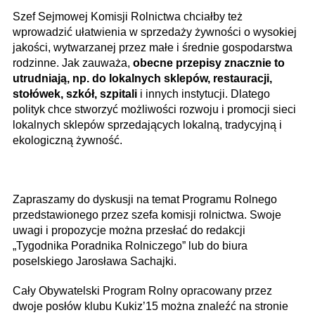
Szef Sejmowej Komisji Rolnictwa chciałby też
wprowadzić ułatwienia w sprzedaży żywności o wysokiej
jakości, wytwarzanej przez małe i średnie gospodarstwa
rodzinne. Jak zauważa,
obecne przepisy znacznie to
utrudniają, np. do lokalnych sklepów, restauracji,
stołówek, szkół, szpitali
i innych instytucji. Dlatego
polityk chce stworzyć możliwości rozwoju i promocji sieci
lokalnych sklepów sprzedających lokalną, tradycyjną i
ekologiczną żywność.
Zapraszamy do dyskusji na temat Programu Rolnego
przedstawionego przez szefa komisji rolnictwa. Swoje
uwagi i propozycje można przesłać do redakcji
„Tygodnika Poradnika Rolniczego” lub do biura
poselskiego Jarosława Sachajki.
Cały Obywatelski Program Rolny opracowany przez
dwoje posłów klubu Kukiz’15 można znaleźć na stronie