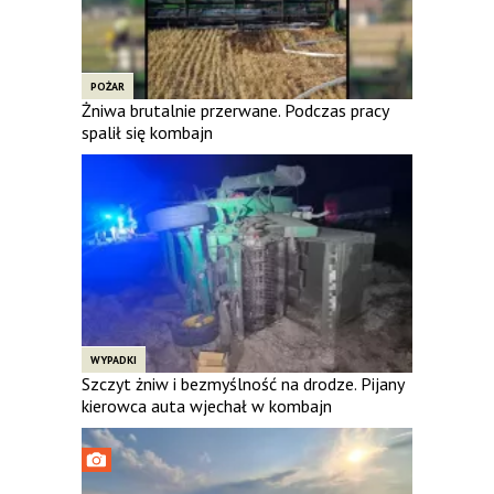
POŻAR
Żniwa brutalnie przerwane. Podczas pracy
spalił się kombajn
WYPADKI
Szczyt żniw i bezmyślność na drodze. Pijany
kierowca auta wjechał w kombajn