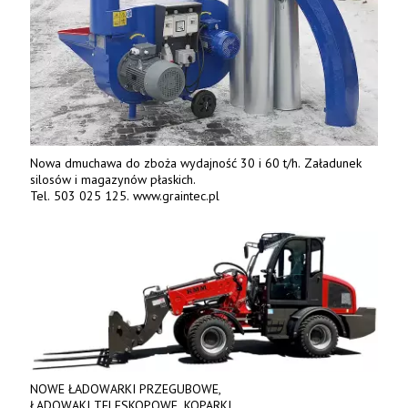
Nowa dmuchawa do zboża wydajność 30 i 60 t/h. Załadunek
silosów i magazynów płaskich.
Tel. 503 025 125. www.graintec.pl
NOWE ŁADOWARKI PRZEGUBOWE,
ŁADOWAKI TELESKOPOWE, KOPARKI