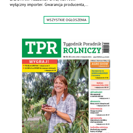
wyłączny importer. Gwarancja producenta,
bogate wyposażenie, prosta konstrukcja.
Ceny od 69 000 zł netto wraz z osprzętem.
WSZYSTKIE OGŁOSZENIA
Tel: 509-365-675. www.kmm.info.pl