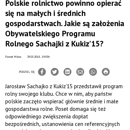
Polskie rolnictwo powinno opierać
się na małych i średnich
gospodarstwach. Jakie są założenia
Obywatelskiego Programu
Rolnego Sachajki z Kukiz’15?
Paweł Mikos
29.03.2018., 19:03h
PODZIEL SIĘ
Jarosław Sachajko z Kukiz’15 przedstawił program
rolny swojego klubu. Chce w nim, aby państw
polskie zaczęło wspierać głównie średnie i małe
gospodarstwa rolne. Poseł domaga się też
odpowiedniego zwiększenia dopłat
bezpośrednich, ustanowienia cen referencyjnych