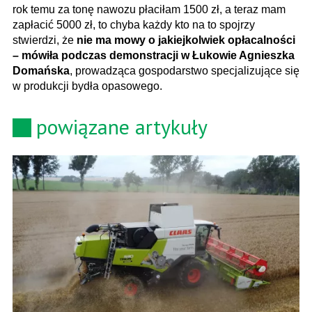
rok temu za tonę nawozu płaciłam 1500 zł, a teraz mam
zapłacić 5000 zł, to chyba każdy kto na to spojrzy
stwierdzi, że
nie ma mowy o jakiejkolwiek opłacalności
– mówiła podczas demonstracji w Łukowie Agnieszka
Domańska
, prowadząca gospodarstwo specjalizujące się
w produkcji bydła opasowego.
powiązane artykuły