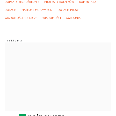
DOPŁATY BEZPOŚREDNIE
PROTESTY ROLNIKÓW
KOMENTARZ
DOTACJE
MATEUSZ MORAWIECKI
DOTACJE PROW
WIADOMOŚCI ROLNICZE
WIADOMOŚCI
AGROUNIA