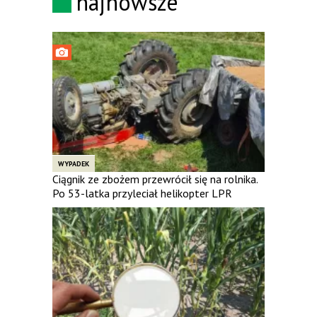
najnowsze
WYPADEK
Ciągnik ze zbożem przewrócił się na rolnika.
Po 53-latka przyleciał helikopter LPR