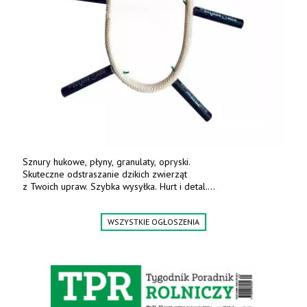
Sznury hukowe, płyny, granulaty, opryski.
Skuteczne odstraszanie dzikich zwierząt
z Twoich upraw. Szybka wysyłka. Hurt i detal.
www.deterren.pl • tel. +48 790 800 510.
WSZYSTKIE OGŁOSZENIA