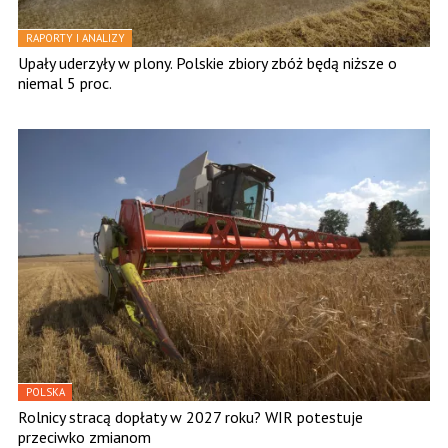
RAPORTY I ANALIZY
Upały uderzyły w plony. Polskie zbiory zbóż będą niższe o
niemal 5 proc.
POLSKA
Rolnicy stracą dopłaty w 2027 roku? WIR potestuje
przeciwko zmianom