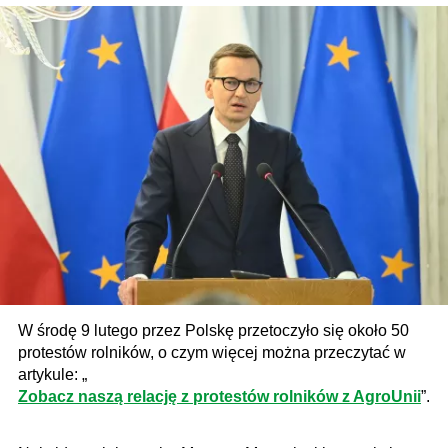
W środę 9 lutego przez Polskę przetoczyło się około 50
protestów rolników, o czym więcej można przeczytać w
artykule: „
Zobacz naszą relację z protestów rolników z AgroUnii
”.