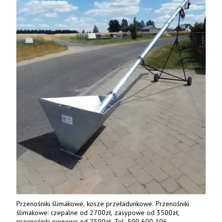
Przenośniki ślimakowe, kosze przeładunkowe. Przenośniki
ślimakowe: czepalne od 2700zł, zasypowe od 3500zł,
przenośniki pionowe od 7500zł. Tel. 500 600 106.