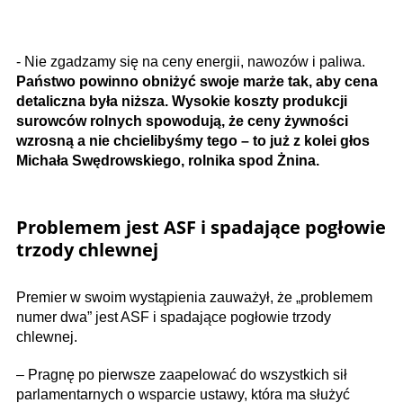
- Nie zgadzamy się na ceny energii, nawozów i paliwa.
Państwo powinno obniżyć swoje marże tak, aby cena
detaliczna była niższa. Wysokie koszty produkcji
surowców rolnych spowodują, że ceny żywności
wzrosną a nie chcielibyśmy tego – to już z kolei głos
Michała Swędrowskiego, rolnika spod Żnina.
Problemem jest ASF i spadające pogłowie
trzody chlewnej
Premier w swoim wystąpienia zauważył, że „problemem
numer dwa” jest ASF i spadające pogłowie trzody
chlewnej.
– Pragnę po pierwsze zaapelować do wszystkich sił
parlamentarnych o wsparcie ustawy, która ma służyć