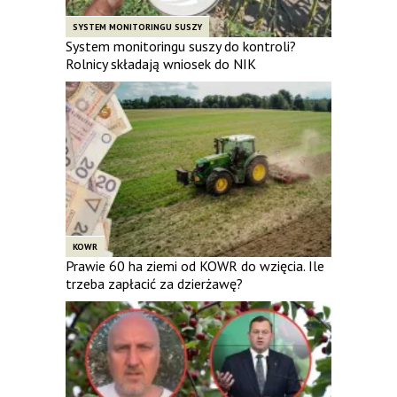
SYSTEM MONITORINGU SUSZY
System monitoringu suszy do kontroli?
Rolnicy składają wniosek do NIK
KOWR
Prawie 60 ha ziemi od KOWR do wzięcia. Ile
trzeba zapłacić za dzierżawę?