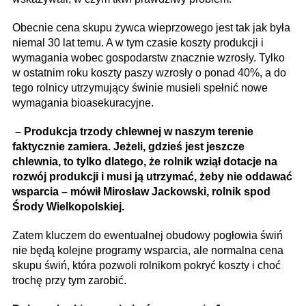
Obecnie cena skupu żywca wieprzowego jest tak jak była
niemal 30 lat temu. A w tym czasie koszty produkcji i
wymagania wobec gospodarstw znacznie wzrosły. Tylko
w ostatnim roku koszty paszy wzrosły o ponad 40%, a do
tego rolnicy utrzymujący świnie musieli spełnić nowe
wymagania bioasekuracyjne.
– Produkcja trzody chlewnej w naszym terenie
faktycznie zamiera. Jeżeli, gdzieś jest jeszcze
chlewnia, to tylko dlatego, że rolnik wziął dotacje na
rozwój produkcji i musi ją utrzymać, żeby nie oddawać
wsparcia – mówił Mirosław Jackowski, rolnik spod
Środy Wielkopolskiej.
Zatem kluczem do ewentualnej obudowy pogłowia świń
nie będą kolejne programy wsparcia, ale normalna cena
skupu świń, która pozwoli rolnikom pokryć koszty i choć
trochę przy tym zarobić.