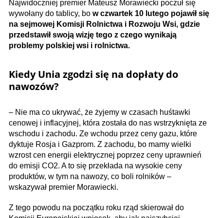
Najwidoczniej premier Mateusz Morawiecki poczuł się
wywołany do tablicy, bo
w czwartek 10 lutego pojawił się
na sejmowej Komisji Rolnictwa i Rozwoju Wsi, gdzie
przedstawił swoją wizję tego z czego wynikają
problemy polskiej wsi i rolnictwa.
Kiedy Unia zgodzi się na dopłaty do
nawozów?
– Nie ma co ukrywać, że żyjemy w czasach huśtawki
cenowej i inflacyjnej, która została do nas wstrzyknięta ze
wschodu i zachodu. Ze wchodu przez ceny gazu, które
dyktuje Rosja i Gazprom. Z zachodu, bo mamy wielki
wzrost cen energii elektrycznej poprzez ceny uprawnień
do emisji CO2. A to się przekłada na wysokie ceny
produktów, w tym na nawozy, co boli rolników –
wskazywał premier Morawiecki.
Z tego powodu na początku roku rząd skierował do