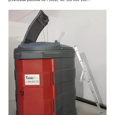
www.specagro.pl