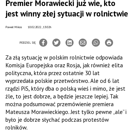
Premier Morawiecki już wie, kto
jest winny złej sytuacji w rolnictwie
Paweł Mikos
10.02.2022., 13:02h
PODZIEL SIĘ
Za złą sytuację w polskim rolnictwie odpowiada
Komisja Europejska oraz Rosja, jak również elita
polityczna, która przez ostatnie 30 lat
wyprzedała polskie przetwórstwo. Ale od 6 lat
rządzi PiS, który dba o polską wieś i mimo, że jest
źle, to jest dobrze, a będzie jeszcze lepiej. Tak
można podsumować przemówienie premiera
Mateusza Morawieckiego. Jest tylko pewne „ale” i
było je dobrze słychać podczas protestów
rolników.