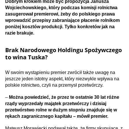
Dobrym krokiem może być propozycja Janusza
Wojciechowskiego, który podczas komisji rolnictwa
zasugerował premierowi, żeby do polskiego prawa
wprowadzić przepisy zabraniające płacenie rolnikom
poniżej kosztów produkcji. Tylko konkretów jak na
razie brakuje.
Brak Narodowego Holdingu Spożywczego
to wina Tuska?
W swoim wystąpieniu premier zwrócił także uwagę na
jeszcze jeden istotny aspekt, który niezwykle wpływa na
polskie rolnictwo, czyli na przemysł przetwórczy.
–
Można powiedzieć, że przez te ostatnie 30 lat różne
rządy wyprzedały majątek przetwórczy i dzisiaj
przetwórstwo rolne w dużym stopniu znajduje się w
rękach zagranicznego kapitału – mówił premier.
Mateusz Morawiecki podawał także, że firmy skupujące z