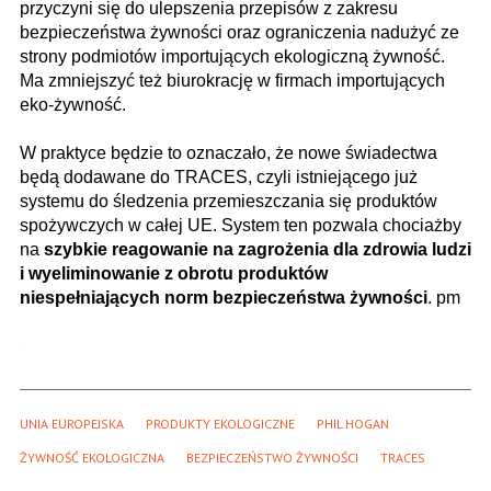
przyczyni się do ulepszenia przepisów z zakresu
bezpieczeństwa żywności oraz ograniczenia nadużyć ze
strony podmiotów importujących ekologiczną żywność.
Ma zmniejszyć też biurokrację w firmach importujących
eko-żywność.
W praktyce będzie to oznaczało, że nowe świadectwa
będą dodawane do TRACES, czyli istniejącego już
systemu do śledzenia przemieszczania się produktów
spożywczych w całej UE. System ten pozwala chociażby
na
szybkie reagowanie na zagrożenia dla zdrowia ludzi
i wyeliminowanie z obrotu produktów
niespełniających norm bezpieczeństwa żywności
. pm
UNIA EUROPEJSKA
PRODUKTY EKOLOGICZNE
PHIL HOGAN
ŻYWNOŚĆ EKOLOGICZNA
BEZPIECZEŃSTWO ŻYWNOŚCI
TRACES