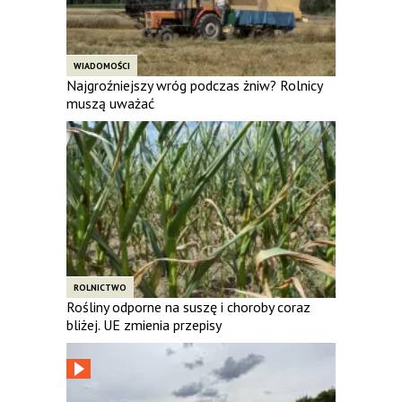
WIADOMOŚCI
Najgroźniejszy wróg podczas żniw? Rolnicy
muszą uważać
ROLNICTWO
Rośliny odporne na suszę i choroby coraz
bliżej. UE zmienia przepisy