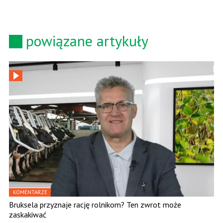
powiązane artykuły
KOMENTARZE
Bruksela przyznaje rację rolnikom? Ten zwrot może
zaskakiwać