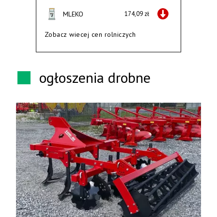
MLEKO
174,09 zł
Zobacz wiecej cen rolniczych
ogłoszenia drobne