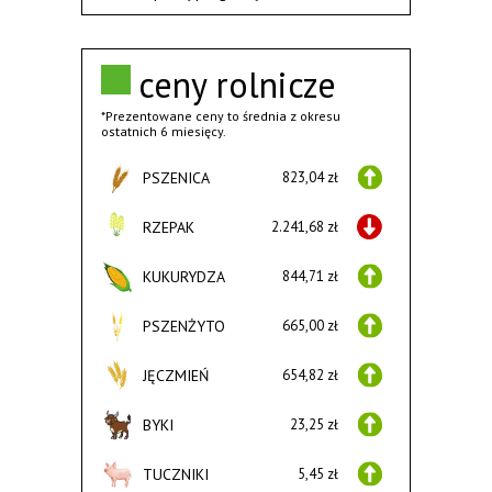
ceny rolnicze
*Prezentowane ceny to średnia z okresu
ostatnich 6 miesięcy.
PSZENICA
823,04 zł
RZEPAK
2.241,68 zł
KUKURYDZA
844,71 zł
PSZENŻYTO
665,00 zł
JĘCZMIEŃ
654,82 zł
BYKI
23,25 zł
TUCZNIKI
5,45 zł