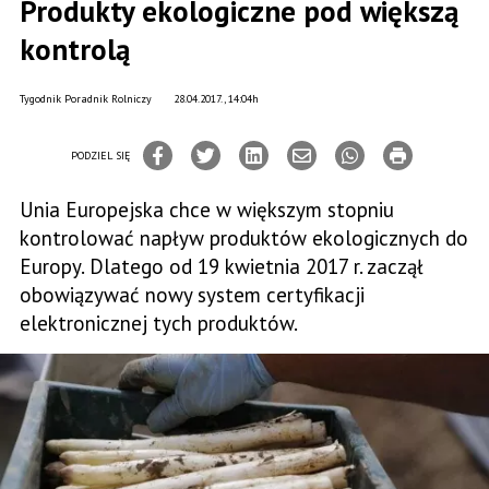
Produkty ekologiczne pod większą
kontrolą
Tygodnik Poradnik Rolniczy
28.04.2017., 14:04h
PODZIEL SIĘ
Unia Europejska chce w większym stopniu
kontrolować napływ produktów ekologicznych do
Europy. Dlatego od 19 kwietnia 2017 r. zaczął
obowiązywać nowy system certyfikacji
elektronicznej tych produktów.