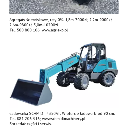
Agregaty ścierniskowe, raty 0%. 1,8m-7000zł, 2,2m-9000zł,
2,6m-9800zł, 3,0m-10200zł.
Tel. 500 800 106, www.agrieko.pl
Ładowarka SCHMIDT 4350AT. W ofercie ładowarki od 90 cm.
Tel. 881 206 316; www.schmidtmachinery.pl
Sprzedaż części i serwis.