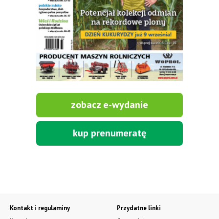
zobacz e-wydanie
kup prenumeratę
Kontakt i regulaminy
Przydatne linki