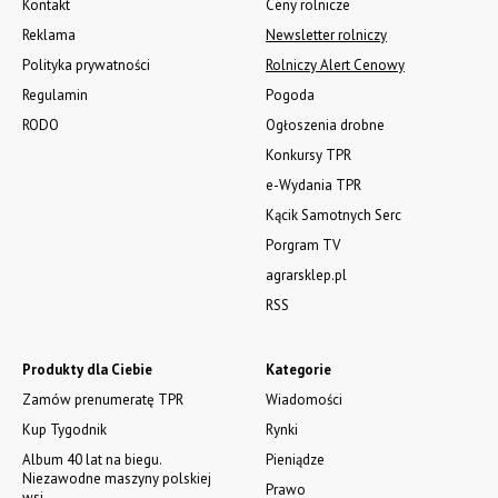
Kontakt
Ceny rolnicze
Reklama
Newsletter rolniczy
Polityka prywatności
Rolniczy Alert Cenowy
Regulamin
Pogoda
RODO
Ogłoszenia drobne
Konkursy TPR
e-Wydania TPR
Kącik Samotnych Serc
Porgram TV
agrarsklep.pl
RSS
Produkty dla Ciebie
Kategorie
Zamów prenumeratę TPR
Wiadomości
Kup Tygodnik
Rynki
Album 40 lat na biegu.
Pieniądze
Niezawodne maszyny polskiej
Prawo
wsi