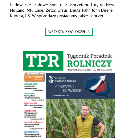
Ładowacze czołowe Sonarol z osprzętem. Tury do New
Holland, MF, Case, Zetor, Ursus, Deutz Fahr, John Deere,
Kubota, LS. W sprzedaży posiadamy także osprzęt
w promocyjnych cenach. Tel. 500 600 106. www.specagro.pl
WSZYSTKIE OGŁOSZENIA