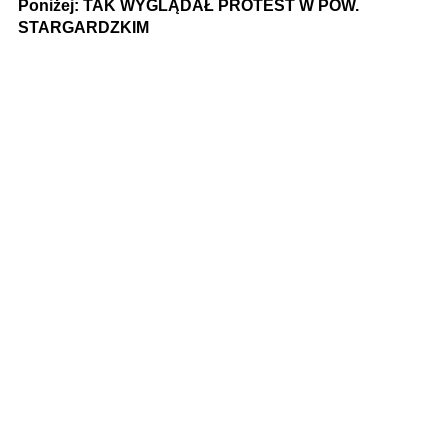
Poniżej: TAK WYGLĄDAŁ PROTEST W POW.
STARGARDZKIM