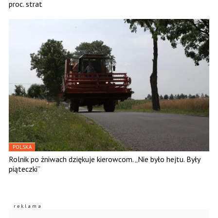
proc. strat
POLSKA
Rolnik po żniwach dziękuje kierowcom. „Nie było hejtu. Były
piąteczki”