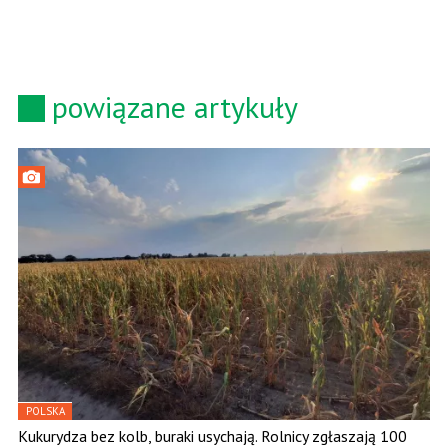
powiązane artykuły
POLSKA
Kukurydza bez kolb, buraki usychają. Rolnicy zgłaszają 100