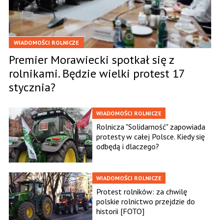
WIADOMOŚCI ROLNICZE
Premier Morawiecki spotkał się z
rolnikami. Będzie wielki protest 17
stycznia?
WIADOMOŚCI ROLNICZE
Rolnicza "Solidarność" zapowiada
protesty w całej Polsce. Kiedy się
odbędą i dlaczego?
WIADOMOŚCI ROLNICZE
Protest rolników: za chwilę
polskie rolnictwo przejdzie do
historii [FOTO]