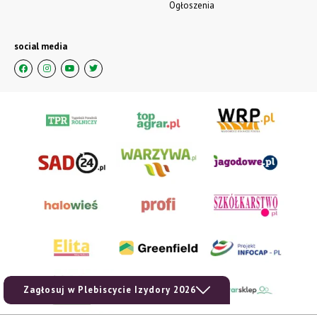
Ogłoszenia
social media
Zagłosuj w Plebiscycie Izydory 2026