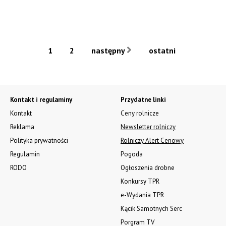
1
2
następny
ostatni
Kontakt i regulaminy
Przydatne linki
Kontakt
Ceny rolnicze
Reklama
Newsletter rolniczy
Polityka prywatności
Rolniczy Alert Cenowy
Regulamin
Pogoda
RODO
Ogłoszenia drobne
Konkursy TPR
e-Wydania TPR
Kącik Samotnych Serc
Porgram TV