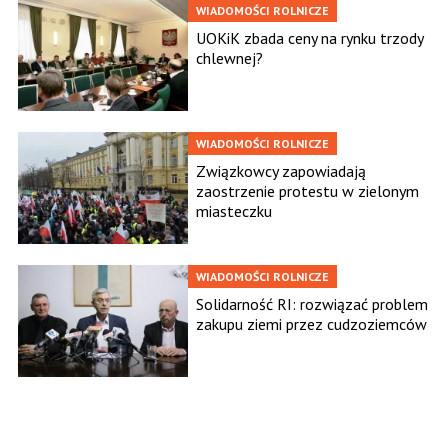
WIADOMOŚCI ROLNICZE
UOKiK zbada ceny na rynku trzody
chlewnej?
WIADOMOŚCI ROLNICZE
Związkowcy zapowiadają
zaostrzenie protestu w zielonym
miasteczku
WIADOMOŚCI ROLNICZE
Solidarność RI: rozwiązać problem
zakupu ziemi przez cudzoziemców