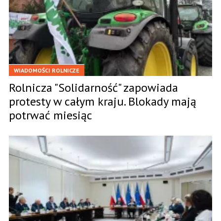
WIADOMOŚCI ROLNICZE
Rolnicza "Solidarność" zapowiada
protesty w całym kraju. Blokady mają
potrwać miesiąc