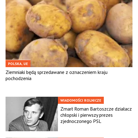
POLSKA, UE
Ziemniaki będą sprzedawane z oznaczeniem kraju
pochodzenia
WIADOMOŚCI ROLNICZE
Zmarł Roman Bartoszcze działacz
chłopski i pierwszy prezes
zjednoczonego PSL