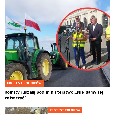
PROTEST ROLNIKÓW
Rolnicy ruszają pod ministerstwo. „Nie damy się
zniszczyć”
PROTEST ROLNIKÓW