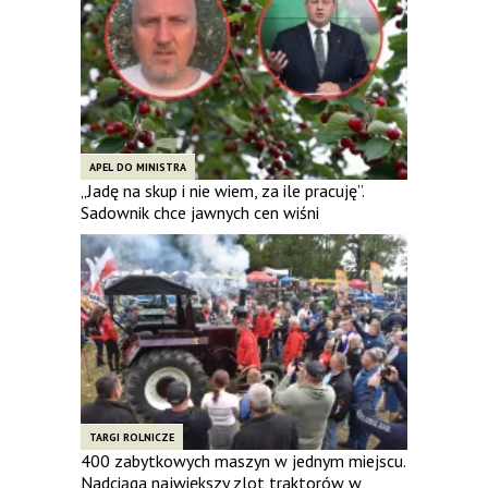
APEL DO MINISTRA
„Jadę na skup i nie wiem, za ile pracuję”.
Sadownik chce jawnych cen wiśni
TARGI ROLNICZE
400 zabytkowych maszyn w jednym miejscu.
Nadciąga największy zlot traktorów w