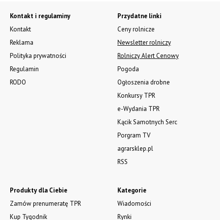
Kontakt i regulaminy
Przydatne linki
Kontakt
Ceny rolnicze
Reklama
Newsletter rolniczy
Polityka prywatności
Rolniczy Alert Cenowy
Regulamin
Pogoda
RODO
Ogłoszenia drobne
Konkursy TPR
e-Wydania TPR
Kącik Samotnych Serc
Porgram TV
agrarsklep.pl
RSS
Produkty dla Ciebie
Kategorie
Zamów prenumeratę TPR
Wiadomości
Kup Tygodnik
Rynki