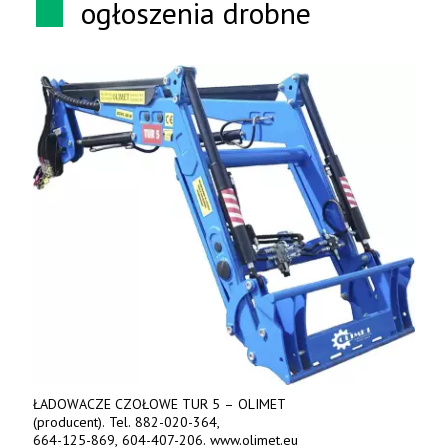
ogłoszenia drobne
ŁADOWACZE CZOŁOWE TUR 5 – OLIMET
(producent). Tel. 882-020-364,
664-125-869, 604-407-206. www.olimet.eu