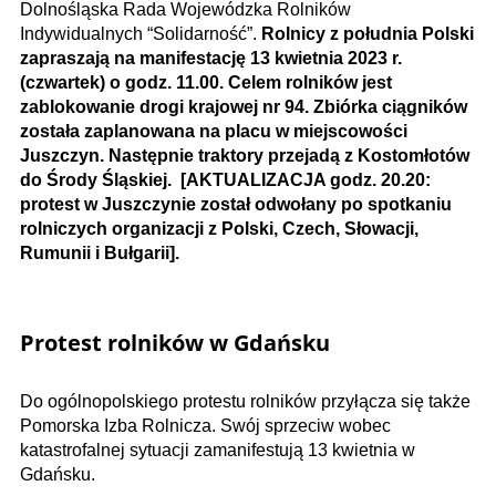
Dolnośląska Rada Wojewódzka Rolników
Indywidualnych “Solidarność”.
Rolnicy z południa Polski
zapraszają na manifestację 13 kwietnia 2023 r.
(czwartek) o godz. 11.00. Celem rolników jest
zablokowanie drogi krajowej nr 94. Zbiórka ciągników
została zaplanowana na placu w miejscowości
Juszczyn. Następnie traktory przejadą z Kostomłotów
do Środy Śląskiej. [AKTUALIZACJA godz. 20.20:
protest w
Juszczynie został odwołany
po spotkaniu
rolniczych organizacji z Polski, Czech, Słowacji,
Rumunii i Bułgarii
].
Protest rolników w Gdańsku
Do ogólnopolskiego protestu rolników przyłącza się także
Pomorska Izba Rolnicza. Swój sprzeciw wobec
katastrofalnej sytuacji zamanifestują 13 kwietnia w
Gdańsku.