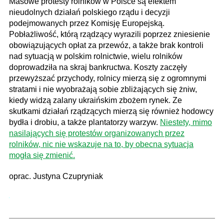
Masowe protesty rolników w Polsce są efektem
nieudolnych działań polskiego rządu i decyzji
podejmowanych przez Komisję Europejską.
Pobłażliwość, którą rządzący wyrazili poprzez zniesienie
obowiązujących opłat za przewóz, a także brak kontroli
nad sytuacją w polskim rolnictwie, wielu rolników
doprowadziła na skraj bankructwa. Koszty zaczęły
przewyższać przychody, rolnicy mierzą się z ogromnymi
stratami i nie wyobrażają sobie zbliżających się żniw,
kiedy widzą zalany ukraińskim zbożem rynek. Ze
skutkami działań rządzących mierzą się również hodowcy
bydła i drobiu, a także plantatorzy warzyw.
Niestety, mimo
nasilających się protestów organizowanych przez
rolników, nic nie wskazuje na to, by obecna sytuacja
mogła się zmienić.
oprac. Justyna Czupryniak