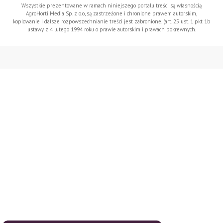
Wszystkie prezentowane w ramach niniejszego portalu treści są własnością
AgroHorti Media Sp. z o.o, są zastrzeżone i chronione prawem autorskim,
kopiowanie i dalsze rozpowszechnianie treści jest zabronione. (art. 25 ust. 1 pkt 1b
ustawy z 4 lutego 1994 roku o prawie autorskim i prawach pokrewnych.