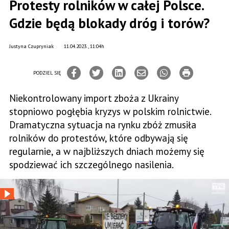
Protesty rolników w całej Polsce.
Gdzie będą blokady dróg i torów?
Justyna Czupryniak
11.04.2023., 11:04h
PODZIEL SIĘ
Niekontrolowany import zboża z Ukrainy
stopniowo pogłębia kryzys w polskim rolnictwie.
Dramatyczna sytuacja na rynku zbóż zmusiła
rolników do protestów, które odbywają się
regularnie, a w najbliższych dniach możemy się
spodziewać ich szczególnego nasilenia.