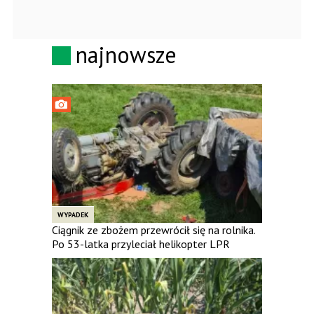
najnowsze
WYPADEK
Ciągnik ze zbożem przewrócił się na rolnika.
Po 53-latka przyleciał helikopter LPR