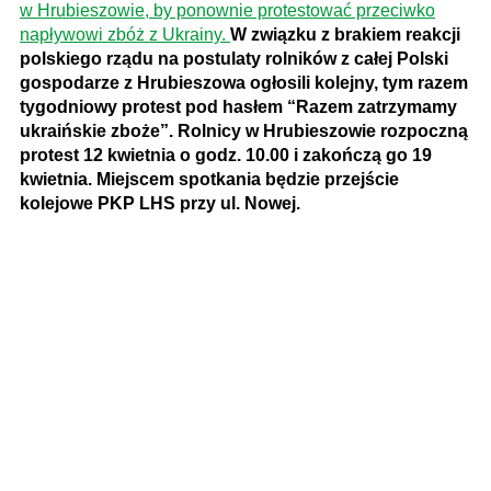
w Hrubieszowie, by ponownie protestować przeciwko
napływowi zbóż z Ukrainy.
W związku z brakiem reakcji
polskiego rządu na postulaty rolników z całej Polski
gospodarze z Hrubieszowa ogłosili kolejny, tym razem
tygodniowy protest pod hasłem “Razem zatrzymamy
ukraińskie zboże”. Rolnicy w Hrubieszowie rozpoczną
protest 12 kwietnia o godz. 10.00 i zakończą go 19
kwietnia. Miejscem spotkania będzie przejście
kolejowe PKP LHS przy ul. Nowej.