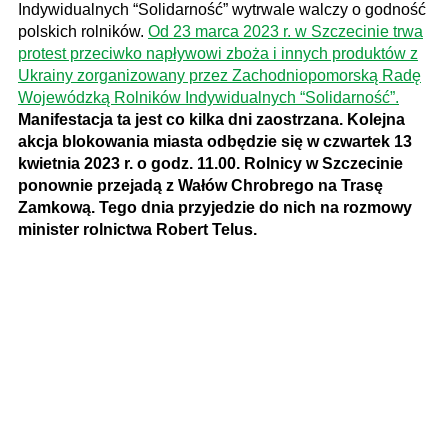
Indywidualnych “Solidarność” wytrwale walczy o godność
polskich rolników.
Od 23 marca 2023 r. w Szczecinie trwa
protest przeciwko napływowi zboża i innych produktów z
Ukrainy zorganizowany przez Zachodniopomorską Radę
Wojewódzką Rolników Indywidualnych “Solidarność”.
Manifestacja ta jest co kilka dni zaostrzana. Kolejna
akcja blokowania miasta odbędzie się w czwartek 13
kwietnia 2023 r. o godz. 11.00. Rolnicy w Szczecinie
ponownie przejadą z Wałów Chrobrego na Trasę
Zamkową. Tego dnia przyjedzie do nich na rozmowy
minister rolnictwa Robert Telus.