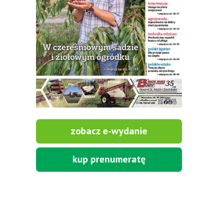
zobacz e-wydanie
kup prenumeratę