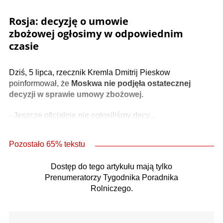
Rosja: decyzję o umowie
zbożowej ogłosimy w odpowiednim
czasie
Dziś, 5 lipca, rzecznik Kremla Dmitrij Pieskow
poinformował, że
Moskwa nie podjęła ostatecznej
decyzji w sprawie umowy zbożowej.
- Jeszcze oficjalnie nie ogłosiliśmy decy...
Pozostało 65% tekstu
Dostęp do tego artykułu mają tylko
Prenumeratorzy Tygodnika Poradnika
Rolniczego.