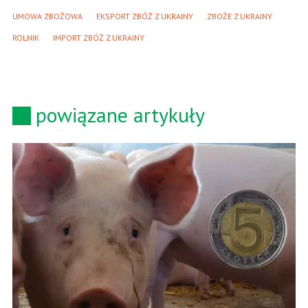
UMOWA ZBOŻOWA
EKSPORT ZBÓŻ Z UKRAINY
ZBOŻE Z UKRAINY
ROLNIK
IMPORT ZBÓŻ Z UKRAINY
powiązane artykuły