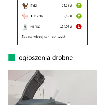
BYKI
23,25 zł
TUCZNIKI
5,45 zł
MLEKO
174,09 zł
Zobacz wiecej cen rolniczych
ogłoszenia drobne