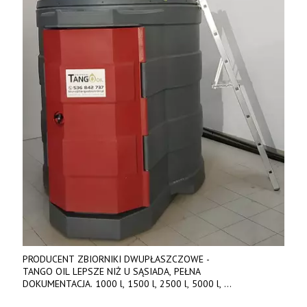
PRODUCENT ZBIORNIKI DWUPŁASZCZOWE -
TANGO OIL LEPSZE NIŻ U SĄSIADA, PEŁNA
DOKUMENTACJA. 1000 l, 1500 l, 2500 l, 5000 l,
produkt polski. Dobra cena, szybkie terminy realizacji. Tel. 536