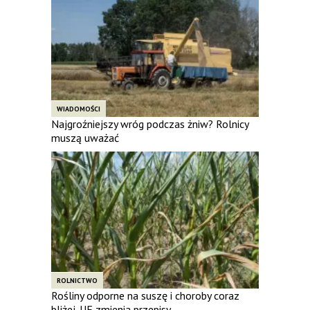
WIADOMOŚCI
Najgroźniejszy wróg podczas żniw? Rolnicy
muszą uważać
ROLNICTWO
Rośliny odporne na suszę i choroby coraz
bliżej. UE zmienia przepisy