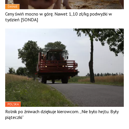
ŚWINIE
Ceny świń mocno w górę. Nawet 1,10 zł/kg podwyżki w
tydzień [SONDA]
POLSKA
Rolnik po żniwach dziękuje kierowcom. „Nie było hejtu. Były
piąteczki”