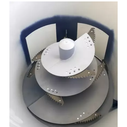
842 737, www.tango-oil.pl