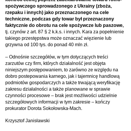
spożywczego sprowadzonego z Ukrainy (zboża,
rzepaku i innych) jako przeznaczonego na cele
techniczne, podczas gdy towar był przeznaczony
faktycznie do obrotu na cele spożywcze lub paszowe,
tj. czynów z art. 87 § 2 k.k.s. i innych. Kara za popełnienie
takiego przestępstwa może oznaczać więzienie lub
grzywna od 100 tys. do ponad 40 mln zł.
– Odnośnie szczegółów, w tym dotyczących treści
zarzutów czy firm, których działalność jest objęta
niniejszym postępowaniem, to zarówno ze względu na
dobro postepowania karnego, jak i tajemnicę handlową
podmiotów gospodarczych a także trwającą weryfikację
zakresu działalności a także planowane w sprawie
czynności procesowe – brak jest możliwości udzielnie
szczegółowych informacji w tym zakresie – kończy
prokurator Dorota Sokołowska-Mach.
Krzysztof Janisławski