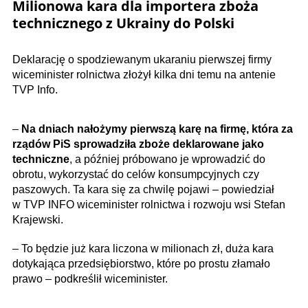
Milionowa kara dla importera zboża
technicznego z Ukrainy do Polski
Deklarację o spodziewanym ukaraniu pierwszej firmy
wiceminister rolnictwa złożył kilka dni temu na antenie
TVP Info.
–
Na dniach nałożymy pierwszą karę na firmę, która za
rządów PiS sprowadziła zboże deklarowane jako
techniczne
, a później próbowano je wprowadzić do
obrotu, wykorzystać do celów konsumpcyjnych czy
paszowych. Ta kara się za chwilę pojawi – powiedział
w TVP INFO wiceminister rolnictwa i rozwoju wsi Stefan
Krajewski.
– To będzie już kara liczona w milionach zł, duża kara
dotykająca przedsiębiorstwo, które po prostu złamało
prawo – podkreślił wiceminister.