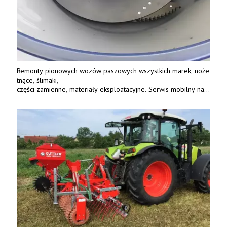
Remonty pionowych wozów paszowych wszystkich marek, noże
tnące, ślimaki,
części zamienne, materiały eksploatacyjne. Serwis mobilny na
terenie całej Polski.
Tel.: 61 285 38 61, 603 626 688.