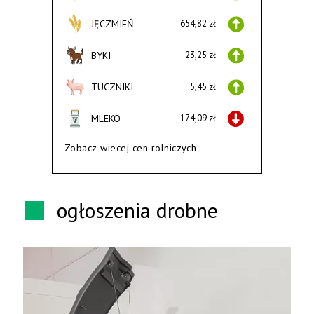
JĘCZMIEŃ
654,82 zł
BYKI
23,25 zł
TUCZNIKI
5,45 zł
MLEKO
174,09 zł
Zobacz wiecej cen rolniczych
ogłoszenia drobne