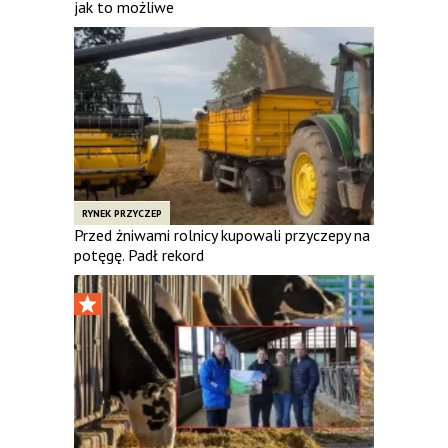
jak to możliwe
RYNEK PRZYCZEP
Przed żniwami rolnicy kupowali przyczepy na
potęgę. Padł rekord