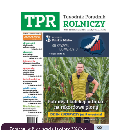
Zagłosuj w Plebiscycie Izydory 2026