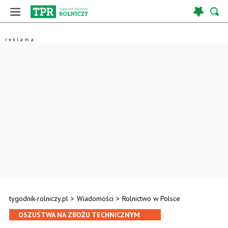
tygodnik-rolniczy.pl
>
Wiadomości
>
Rolnictwo w Polsce
OSZUSTWA NA ZBOŻU TECHNICZNYM