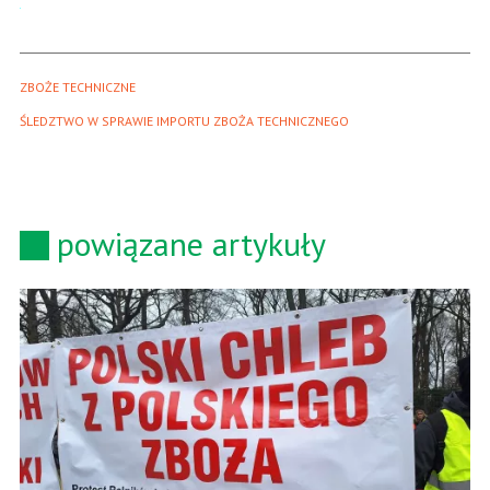
ZBOŻE TECHNICZNE
ŚLEDZTWO W SPRAWIE IMPORTU ZBOŻA TECHNICZNEGO 
powiązane artykuły