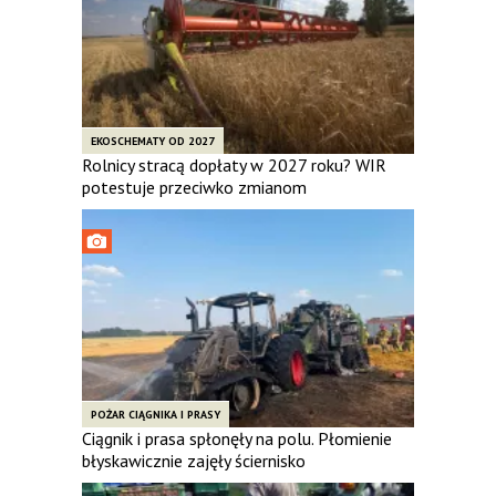
EKOSCHEMATY OD 2027
Rolnicy stracą dopłaty w 2027 roku? WIR
potestuje przeciwko zmianom
POŻAR CIĄGNIKA I PRASY
Ciągnik i prasa spłonęły na polu. Płomienie
błyskawicznie zajęły ściernisko