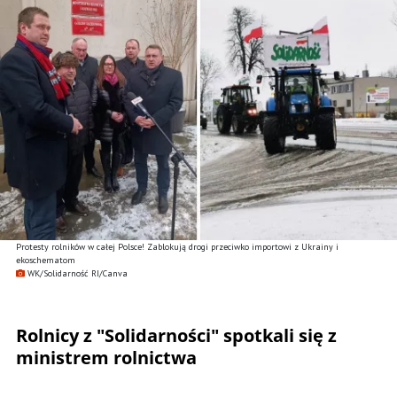
Protesty rolników w całej Polsce! Zablokują drogi przeciwko importowi z Ukrainy i
ekoschematom
WK/Solidarność RI/Canva
Rolnicy z "Solidarności" spotkali się z
ministrem rolnictwa