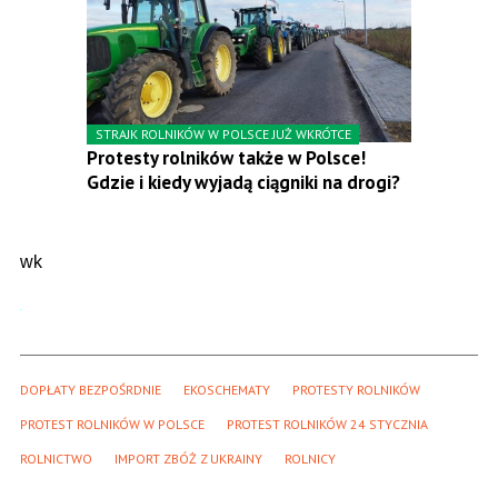
STRAJK ROLNIKÓW W POLSCE JUŻ WKRÓTCE
Protesty rolników także w Polsce!
Gdzie i kiedy wyjadą ciągniki na drogi?
wk
DOPŁATY BEZPOŚRDNIE
EKOSCHEMATY
PROTESTY ROLNIKÓW
PROTEST ROLNIKÓW W POLSCE
PROTEST ROLNIKÓW 24 STYCZNIA
ROLNICTWO
IMPORT ZBÓŻ Z UKRAINY
ROLNICY