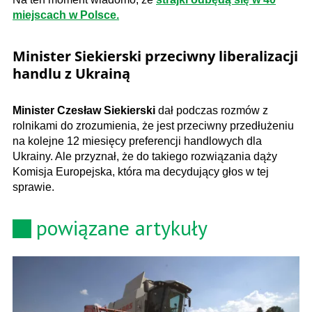
miejscach w Polsce.
Minister Siekierski przeciwny liberalizacji
handlu z Ukrainą
Minister Czesław Siekierski
dał podczas rozmów z
rolnikami do zrozumienia, że jest przeciwny przedłużeniu
na kolejne 12 miesięcy preferencji handlowych dla
Ukrainy. Ale przyznał, że do takiego rozwiązania dąży
Komisja Europejska, która ma decydujący głos w tej
sprawie.
powiązane artykuły