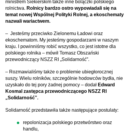
ministrem Siekierskim także inne bolączki polskiego
rolnictwa.
Rolnicy bardzo ostro wypowiadali się na
temat nowej Wspólnej Polityki Rolnej, a ekoschematy
nazwali wariactwem.
– ​
Jesteśmy przeciwko Zielonemu Ładowi oraz
ekoschematom. My jesteśmy gospodarzami w naszym
kraju. I powinniśmy robić wszystko, co jest istotne dla
polskiego rolnika – mówił Tomasz Obszański
przewodniczący NSZZ RI „Solidarność”.
– Rozmawialiśmy także o problemie ubiegłorocznej
suszy. Wielu rolników, szczególnie hodowców bydła, nie
uzyskało do tej pory żadnej pomocy – dodał
Edward
Kosmal zastępca przewodniczącego NSZZ RI
„Solidarność”.
Solidarność przedstawiła także następujące postulaty:
repolonizacja polskiego przetwórstwo oraz
handlu,