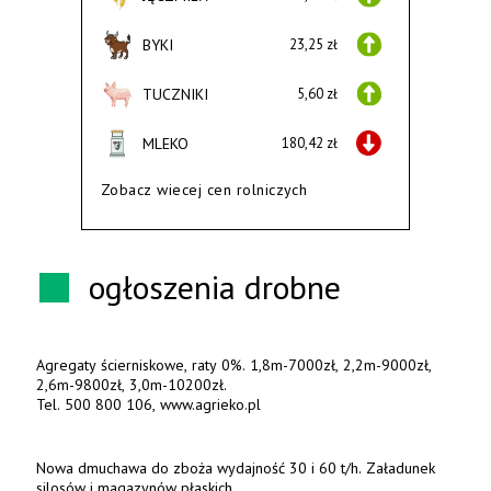
BYKI
23,25 zł
TUCZNIKI
5,60 zł
MLEKO
180,42 zł
Zobacz wiecej cen rolniczych
ogłoszenia drobne