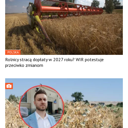
POLSKA
Rolnicy stracą dopłaty w 2027 roku? WIR potestuje
przeciwko zmianom