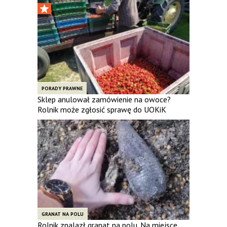
PORADY PRAWNE
Sklep anulował zamówienie na owoce?
Rolnik może zgłosić sprawę do UOKiK
GRANAT NA POLU
Rolnik znalazł granat na polu. Na miejsce