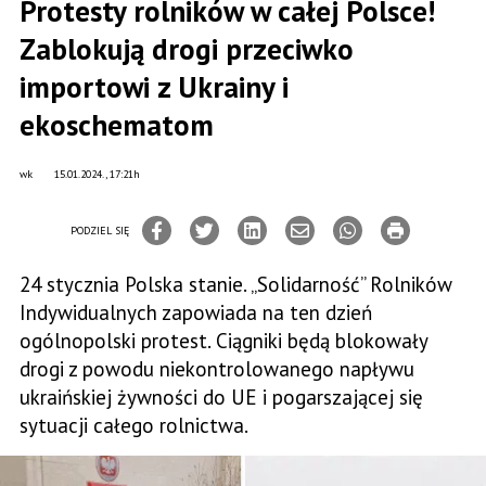
Protesty rolników w całej Polsce!
Zablokują drogi przeciwko
importowi z Ukrainy i
ekoschematom
wk
15.01.2024., 17:21h
PODZIEL SIĘ
24 stycznia Polska stanie. „Solidarność” Rolników
Indywidualnych zapowiada na ten dzień
ogólnopolski protest. Ciągniki będą blokowały
drogi z powodu niekontrolowanego napływu
ukraińskiej żywności do UE i pogarszającej się
sytuacji całego rolnictwa.