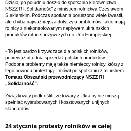
Dzisiaj po południu doszło do spotkania kierownictwa
NSZZ RI „Solidarność” z ministrem rolnictwa Czesławem
Siekierskim. Podczas spotkania poruszono wiele kwestii,
ale chyba najważniejsza dotyczyła problemów, jakie mają
rolnicy z niekontrolowanym napływem ukraińskich
produktów rolno-spożywczych do Unii Europejskiej.
- To jest bardzo krzywdzące dla polskich rolników,
ponieważ utrudnia sprzedaż polskich produktów.
Podobne problemy mają także niemieccy rolnicy, którzy z
tego powodu protestują – mówił po spotkaniu z ministrem
Tomasz Obszański przewodniczący NSZZ RI
„Solidarność”.
Związkowcy podkreślili, że towary z Ukrainy nie muszą
spełniać wyśrubowanych i kosztowanych unijnych
standardów.
24 stycznia protesty rolników w całej