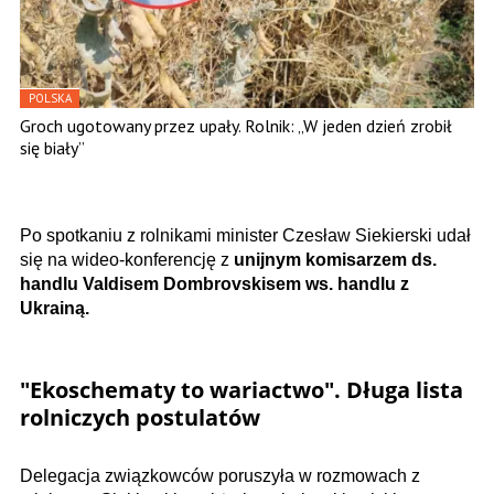
POLSKA
Groch ugotowany przez upały. Rolnik: „W jeden dzień zrobił
się biały”
Po spotkaniu z rolnikami minister Czesław Siekierski udał
się na wideo-konferencję z
unijnym komisarzem ds.
handlu Valdisem Dombrovskisem ws. handlu z
Ukrainą.
"Ekoschematy to wariactwo". Długa lista
rolniczych postulatów
Delegacja związkowców poruszyła w rozmowach z