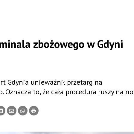
rminala zbożowego w Gdyni
ort Gdynia unieważnił przetarg na
 Oznacza to, że cała procedura ruszy na n