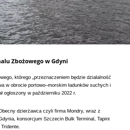
nalu Zbożowego w Gdyni
wego, którego „przeznaczeniem będzie działalność
wa w obrocie portowo–morskim ładunków suchych i
ł ogłoszony w październiku 2022 r.
 Obecny dzierżawca czyli firma Mondry, wraz z
dynia, konsorcjum Szczecin Bulk Terminal, Tapini
 Tridente.