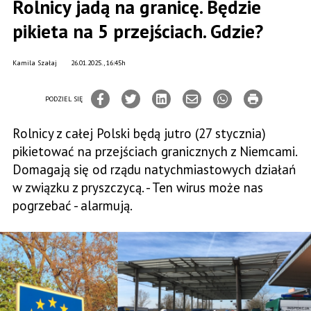
Rolnicy jadą na granicę. Będzie
pikieta na 5 przejściach. Gdzie?
Kamila Szałaj
26.01.2025., 16:45h
PODZIEL SIĘ
Rolnicy z całej Polski będą jutro (27 stycznia)
pikietować na przejściach granicznych z Niemcami.
Domagają się od rządu natychmiastowych działań
w związku z pryszczycą. - Ten wirus może nas
pogrzebać - alarmują.