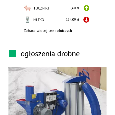
TUCZNIKI
5,60 zł
MLEKO
174,09 zł
Zobacz wiecej cen rolniczych
ogłoszenia drobne