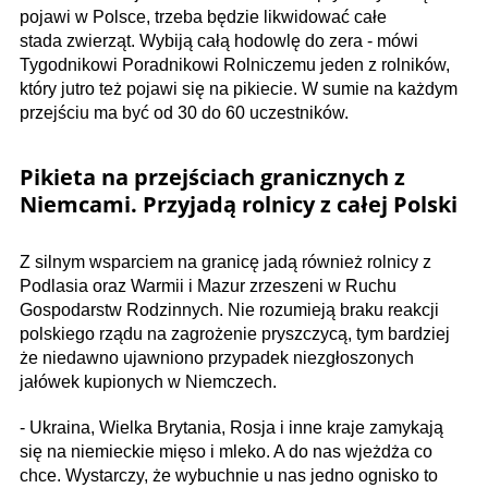
pojawi w Polsce, trzeba będzie likwidować całe
stada zwierząt. Wybiją całą hodowlę do zera - mówi
Tygodnikowi Poradnikowi Rolniczemu jeden z rolników,
który jutro też pojawi się na pikiecie. W sumie na każdym
przejściu ma być od 30 do 60 uczestników.
Pikieta na przejściach granicznych z
Niemcami. Przyjadą rolnicy z całej Polski
Z silnym wsparciem na granicę jadą również rolnicy z
Podlasia oraz Warmii i Mazur zrzeszeni w Ruchu
Gospodarstw Rodzinnych. Nie rozumieją braku reakcji
polskiego rządu na zagrożenie pryszczycą, tym bardziej
że niedawno ujawniono przypadek niezgłoszonych
jałówek kupionych w Niemczech.
- Ukraina, Wielka Brytania, Rosja i inne kraje zamykają
się na niemieckie mięso i mleko. A do nas wjeżdża co
chce. Wystarczy, że wybuchnie u nas jedno ognisko to