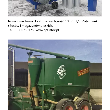
Nowa dmuchawa do zboża wydajność 30 i 60 t/h. Załadunek
silosów i magazynów płaskich.
Tel. 503 025 125. www.graintec.pl