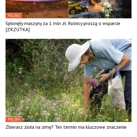
POLSKA
Spłonęły maszyny za 1 mln zł. Rolnicy proszą o wsparcie
[ZRZUTKA]
POLSKA
Zbierasz zioła na zimę? Ten termin ma kluczowe znaczenie