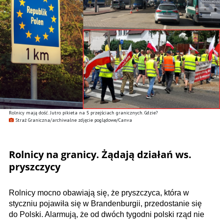
Rolnicy mają dość. Jutro pikieta na 5 przejściach granicznych. Gdzie?
Straż Graniczna/archiwalne zdjęcie poglądowe/Canva
Rolnicy na granicy. Żądają działań ws.
pryszczycy
Rolnicy mocno obawiają się, że pryszczyca, która w
styczniu pojawiła się w Brandenburgii, przedostanie się
do Polski. Alarmują, że od dwóch tygodni polski rząd nie