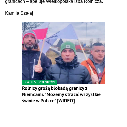
granicach – apeluje Wielkopolska Izba Rolnicza.
Kamila Szałaj
PROTEST ROLNIKÓW
Rolnicy grożą blokadą granicy z
Niemcami. "Możemy stracić wszystkie
świnie w Polsce" [WIDEO]