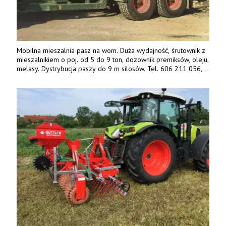
Mobilna mieszalnia pasz na wom. Duża wydajność, śrutownik z
mieszalnikiem o poj. od 5 do 9 ton, dozownik premiksów, oleju,
melasy. Dystrybucja paszy do 9 m silosów. Tel. 606 211 056,
507 158 699.