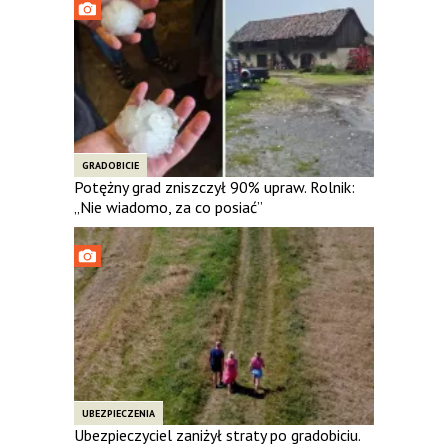
GRADOBICIE
Potężny grad zniszczył 90% upraw. Rolnik:
„Nie wiadomo, za co posiać”
UBEZPIECZENIA
Ubezpieczyciel zaniżył straty po gradobiciu.