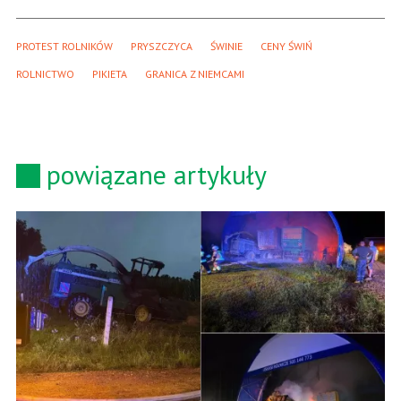
PROTEST ROLNIKÓW
PRYSZCZYCA
ŚWINIE
CENY ŚWIŃ
ROLNICTWO
PIKIETA
GRANICA Z NIEMCAMI
powiązane artykuły