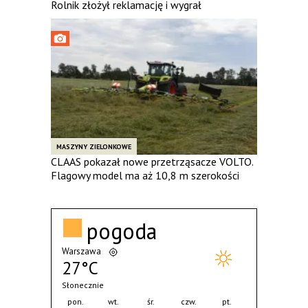
Rolnik złożył reklamację i wygrał
MASZYNY ZIELONKOWE
CLAAS pokazał nowe przetrząsacze VOLTO.
Flagowy model ma aż 10,8 m szerokości
pogoda
Warszawa
27°C
Słonecznie
pon.
wt.
śr.
czw.
pt.