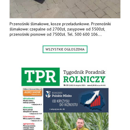
Przenośniki ślimakowe, kosze przeładunkowe. Przenośniki
ślimakowe: czepalne od 2700zł, zasypowe od 3500zł,
przenośniki pionowe od 7500zł. Tel. 500 600 106.
www.specagro.pl
WSZYSTKIE OGŁOSZENIA