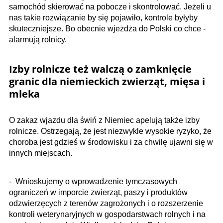
samochód skierować na pobocze i skontrolować. Jeżeli u
nas takie rozwiązanie by się pojawiło, kontrole byłyby
skuteczniejsze. Bo obecnie wjeżdża do Polski co chce -
alarmują rolnicy.
Izby rolnicze też walczą o zamknięcie
granic dla niemieckich zwierząt, mięsa i
mleka
O zakaz wjazdu dla świń z Niemiec apelują także izby
rolnicze. Ostrzegają, że jest niezwykle wysokie ryzyko, że
choroba jest gdzieś w środowisku i za chwilę ujawni się w
innych miejscach.
- Wnioskujemy o wprowadzenie tymczasowych
ograniczeń w imporcie zwierząt, paszy i produktów
odzwierzęcych z terenów zagrożonych i o rozszerzenie
kontroli weterynaryjnych w gospodarstwach rolnych i na