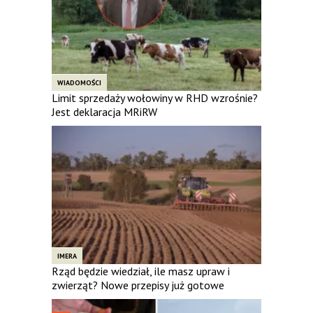
WIADOMOŚCI
Limit sprzedaży wołowiny w RHD wzrośnie?
Jest deklaracja MRiRW
IMERA
Rząd będzie wiedział, ile masz upraw i
zwierząt? Nowe przepisy już gotowe