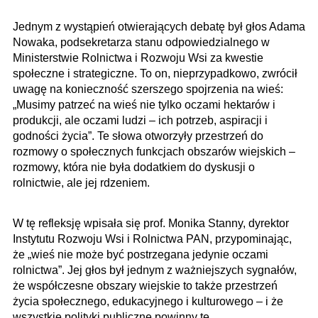
Jednym z wystąpień otwierających debatę był głos Adama
Nowaka, podsekretarza stanu odpowiedzialnego w
Ministerstwie Rolnictwa i Rozwoju Wsi za kwestie
społeczne i strategiczne. To on, nieprzypadkowo, zwrócił
uwagę na konieczność szerszego spojrzenia na wieś:
„Musimy patrzeć na wieś nie tylko oczami hektarów i
produkcji, ale oczami ludzi – ich potrzeb, aspiracji i
godności życia”. Te słowa otworzyły przestrzeń do
rozmowy o społecznych funkcjach obszarów wiejskich –
rozmowy, która nie była dodatkiem do dyskusji o
rolnictwie, ale jej rdzeniem.
W tę refleksję wpisała się prof. Monika Stanny, dyrektor
Instytutu Rozwoju Wsi i Rolnictwa PAN, przypominając,
że „wieś nie może być postrzegana jedynie oczami
rolnictwa”. Jej głos był jednym z ważniejszych sygnałów,
że współczesne obszary wiejskie to także przestrzeń
życia społecznego, edukacyjnego i kulturowego – i że
wszystkie polityki publiczne powinny tę