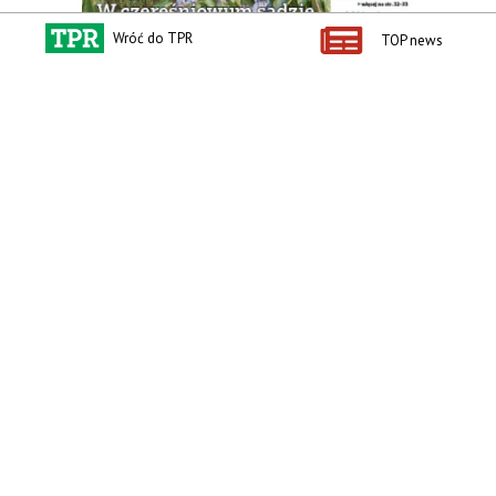
Wróć do TPR
TOP news
zobacz e-wydanie
kup prenumeratę
Kontakt i regulaminy
Przydatne linki
Kontakt
Ceny rolnicze
Reklama
Newsletter rolniczy