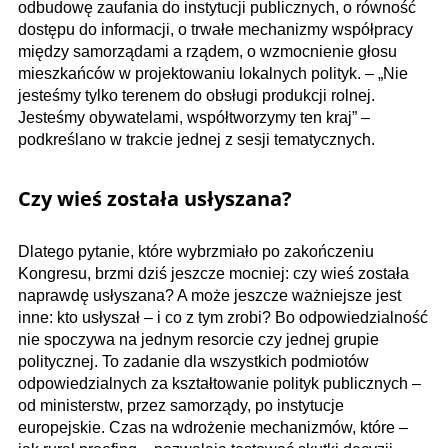
odbudowę zaufania do instytucji publicznych, o równość
dostępu do informacji, o trwałe mechanizmy współpracy
między samorządami a rządem, o wzmocnienie głosu
mieszkańców w projektowaniu lokalnych polityk. – „Nie
jesteśmy tylko terenem do obsługi produkcji rolnej.
Jesteśmy obywatelami, współtworzymy ten kraj” –
podkreślano w trakcie jednej z sesji tematycznych.
Czy wieś została usłyszana?
Dlatego pytanie, które wybrzmiało po zakończeniu
Kongresu, brzmi dziś jeszcze mocniej: czy wieś została
naprawdę usłyszana? A może jeszcze ważniejsze jest
inne: kto usłyszał – i co z tym zrobi? Bo odpowiedzialność
nie spoczywa na jednym resorcie czy jednej grupie
politycznej. To zadanie dla wszystkich podmiotów
odpowiedzialnych za kształtowanie polityk publicznych –
od ministerstw, przez samorządy, po instytucje
europejskie. Czas na wdrożenie mechanizmów, które –