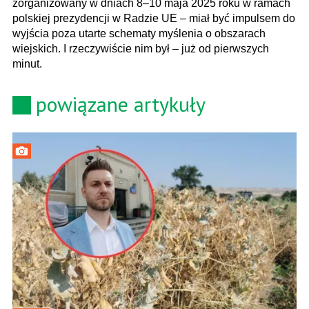
zorganizowany w dniach 8–10 maja 2025 roku w ramach
polskiej prezydencji w Radzie UE – miał być impulsem do
wyjścia poza utarte schematy myślenia o obszarach
wiejskich. I rzeczywiście nim był – już od pierwszych
minut.
powiązane artykuły