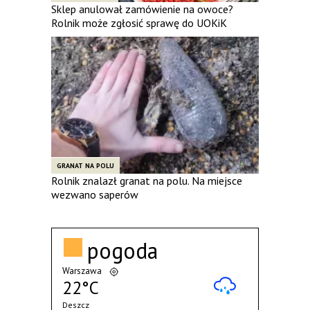
Sklep anulował zamówienie na owoce?
Rolnik może zgłosić sprawę do UOKiK
GRANAT NA POLU
Rolnik znalazł granat na polu. Na miejsce
wezwano saperów
pogoda
Warszawa
22°C
Deszcz