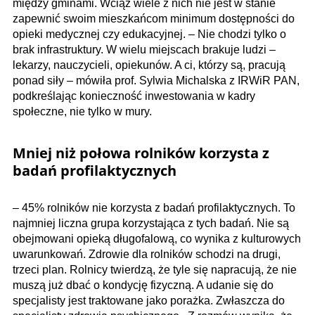
między gminami. Wciąż wiele z nich nie jest w stanie
zapewnić swoim mieszkańcom minimum dostępności do
opieki medycznej czy edukacyjnej. – Nie chodzi tylko o
brak infrastruktury. W wielu miejscach brakuje ludzi –
lekarzy, nauczycieli, opiekunów. A ci, którzy są, pracują
ponad siły – mówiła prof. Sylwia Michalska z IRWiR PAN,
podkreślając konieczność inwestowania w kadry
społeczne, nie tylko w mury.
Mniej niż połowa rolników korzysta z
badań profilaktycznych
– 45% rolników nie korzysta z badań profilaktycznych. To
najmniej liczna grupa korzystająca z tych badań. Nie są
obejmowani opieką długofalową, co wynika z kulturowych
uwarunkowań. Zdrowie dla rolników schodzi na drugi,
trzeci plan. Rolnicy twierdzą, że tyle się napracują, że nie
muszą już dbać o kondycję fizyczną. A udanie się do
specjalisty jest traktowane jako porażka. Zwłaszcza do