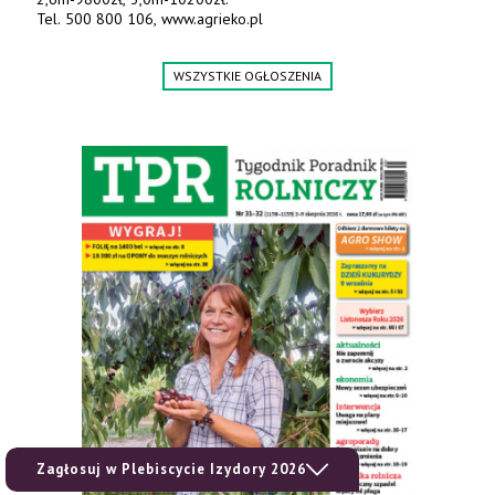
Tel. 500 800 106, www.agrieko.pl
WSZYSTKIE OGŁOSZENIA
Zagłosuj w Plebiscycie Izydory 2026