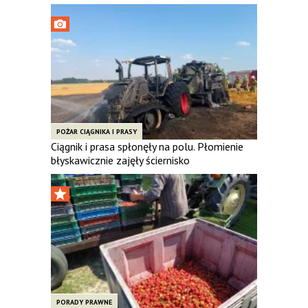
POŻAR CIĄGNIKA I PRASY
Ciągnik i prasa spłonęły na polu. Płomienie
błyskawicznie zajęły ściernisko
PORADY PRAWNE