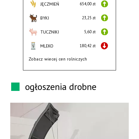
JĘCZMIEŃ
654,00 zł
BYKI
23,25 zł
TUCZNIKI
5,60 zł
MLEKO
180,42 zł
Zobacz wiecej cen rolniczych
ogłoszenia drobne