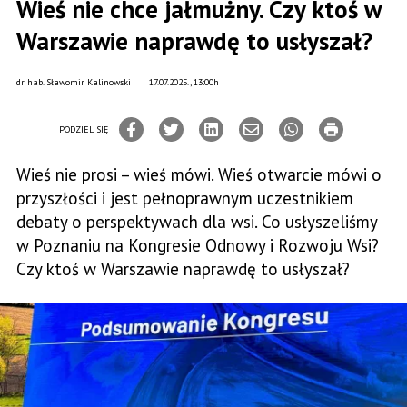
Wieś nie chce jałmużny. Czy ktoś w
Warszawie naprawdę to usłyszał?
dr hab. Sławomir Kalinowski
17.07.2025., 13:00h
PODZIEL SIĘ
Wieś nie prosi – wieś mówi. Wieś otwarcie mówi o
przyszłości i jest pełnoprawnym uczestnikiem
debaty o perspektywach dla wsi. Co usłyszeliśmy
w Poznaniu na Kongresie Odnowy i Rozwoju Wsi?
Czy ktoś w Warszawie naprawdę to usłyszał?