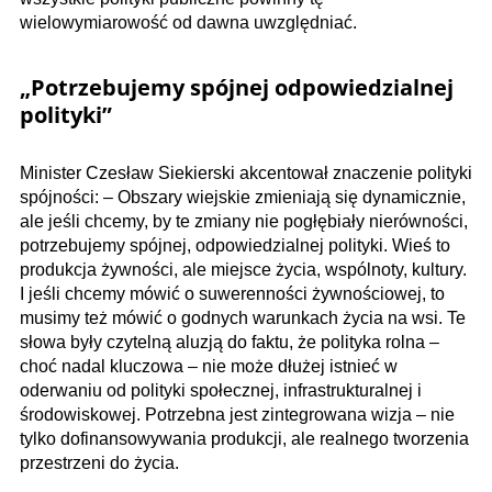
wielowymiarowość od dawna uwzględniać.
„Potrzebujemy spójnej odpowiedzialnej
polityki”
Minister Czesław Siekierski akcentował znaczenie polityki
spójności: – Obszary wiejskie zmieniają się dynamicznie,
ale jeśli chcemy, by te zmiany nie pogłębiały nierówności,
potrzebujemy spójnej, odpowiedzialnej polityki. Wieś to
produkcja żywności, ale miejsce życia, wspólnoty, kultury.
I jeśli chcemy mówić o suwerenności żywnościowej, to
musimy też mówić o godnych warunkach życia na wsi. Te
słowa były czytelną aluzją do faktu, że polityka rolna –
choć nadal kluczowa – nie może dłużej istnieć w
oderwaniu od polityki społecznej, infrastrukturalnej i
środowiskowej. Potrzebna jest zintegrowana wizja – nie
tylko dofinansowywania produkcji, ale realnego tworzenia
przestrzeni do życia.