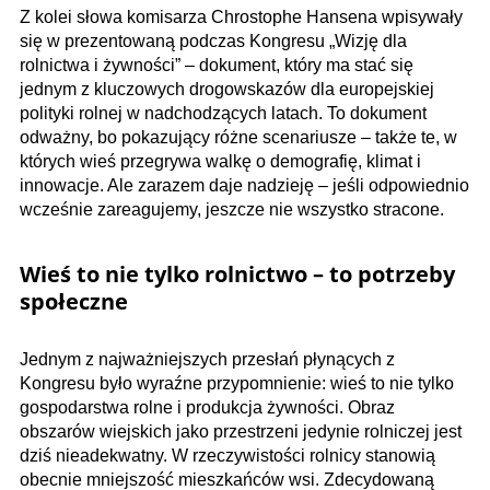
Z kolei słowa komisarza Chrostophe Hansena wpisywały
się w prezentowaną podczas Kongresu „Wizję dla
rolnictwa i żywności” – dokument, który ma stać się
jednym z kluczowych drogowskazów dla europejskiej
polityki rolnej w nadchodzących latach. To dokument
odważny, bo pokazujący różne scenariusze – także te, w
których wieś przegrywa walkę o demografię, klimat i
innowacje. Ale zarazem daje nadzieję – jeśli odpowiednio
wcześnie zareagujemy, jeszcze nie wszystko stracone.
Wieś to nie tylko rolnictwo – to potrzeby
społeczne
Jednym z najważniejszych przesłań płynących z
Kongresu było wyraźne przypomnienie: wieś to nie tylko
gospodarstwa rolne i produkcja żywności. Obraz
obszarów wiejskich jako przestrzeni jedynie rolniczej jest
dziś nieadekwatny. W rzeczywistości rolnicy stanowią
obecnie mniejszość mieszkańców wsi. Zdecydowaną