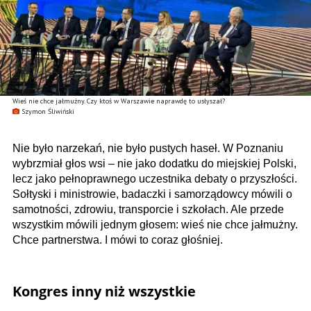
Wieś nie chce jałmużny. Czy ktoś w Warszawie naprawdę to usłyszał?
Szymon Śliwiński
Nie było narzekań, nie było pustych haseł. W Poznaniu
wybrzmiał głos wsi – nie jako dodatku do miejskiej Polski,
lecz jako pełnoprawnego uczestnika debaty o przyszłości.
Sołtyski i ministrowie, badaczki i samorządowcy mówili o
samotności, zdrowiu, transporcie i szkołach. Ale przede
wszystkim mówili jednym głosem: wieś nie chce jałmużny.
Chce partnerstwa. I mówi to coraz głośniej.
Kongres inny niż wszystkie