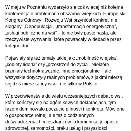
W maju w Poznaniu wydarzyło się coś więcej niż kolejna
konferencja o problemach obszarów wiejskich. Europejski
Kongres Odnowy i Rozwoju Wsi przyniósł konkret, nie
slogany. „Depopulacja”, „transformacja energetyczna”,
„usługi publiczne na wsi” – to nie były puste hasła, ale
rzeczywiste wyzwania, które powracały w debacie przez
kolejne dni.
Pojawiały się też tematy takie jak: „mobilność wiejska”,
„kobiety liderki” czy „przestrzeń do życia”. Niektóre
brzmiały technokratycznie, inne emocjonalnie – ale
wszystkie dotyczyły realnych problemów, z jakimi mierzą
się dziś mieszkańcy wsi – nie tylko w Polsce.
W przeciwieństwie do wielu wcześniejszych debat o wsi,
które kończyły się na ogólnikowych deklaracjach, tym
razem dominowało poczucie pilności i konkretu. Mówiono
o gospodarce rolnej, ale też o codziennych
doświadczeniach mieszkańców: o komunikacji, opiece
zdrowotnej, samotności, braku usług i przyszłości