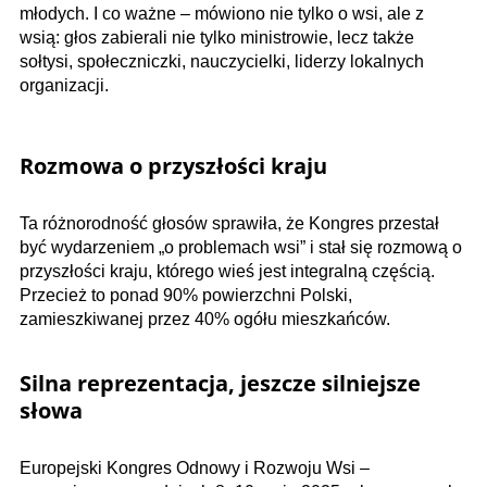
młodych. I co ważne – mówiono nie tylko o wsi, ale z
wsią: głos zabierali nie tylko ministrowie, lecz także
sołtysi, społeczniczki, nauczycielki, liderzy lokalnych
organizacji.
Rozmowa o przyszłości kraju
Ta różnorodność głosów sprawiła, że Kongres przestał
być wydarzeniem „o problemach wsi” i stał się rozmową o
przyszłości kraju, którego wieś jest integralną częścią.
Przecież to ponad 90% powierzchni Polski,
zamieszkiwanej przez 40% ogółu mieszkańców.
Silna reprezentacja, jeszcze silniejsze
słowa
Europejski Kongres Odnowy i Rozwoju Wsi –