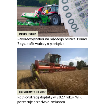
MŁODY ROLNIK
Rekordowy nabór na młodego rolnika. Ponad
7 tys. osób walczy o pieniądze
EKOSCHEMATY OD 2027
Rolnicy stracą dopłaty w 2027 roku? WIR
potestuje przeciwko zmianom