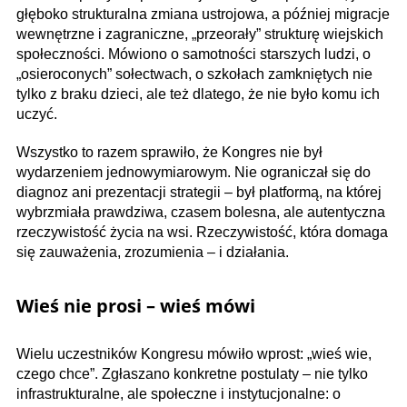
głęboko strukturalna zmiana ustrojowa, a później migracje
wewnętrzne i zagraniczne, „przeorały” strukturę wiejskich
społeczności. Mówiono o samotności starszych ludzi, o
„osieroconych” sołectwach, o szkołach zamkniętych nie
tylko z braku dzieci, ale też dlatego, że nie było komu ich
uczyć.
Wszystko to razem sprawiło, że Kongres nie był
wydarzeniem jednowymiarowym. Nie ograniczał się do
diagnoz ani prezentacji strategii – był platformą, na której
wybrzmiała prawdziwa, czasem bolesna, ale autentyczna
rzeczywistość życia na wsi. Rzeczywistość, która domaga
się zauważenia, zrozumienia – i działania.
Wieś nie prosi – wieś mówi
Wielu uczestników Kongresu mówiło wprost: „wieś wie,
czego chce”. Zgłaszano konkretne postulaty – nie tylko
infrastrukturalne, ale społeczne i instytucjonalne: o