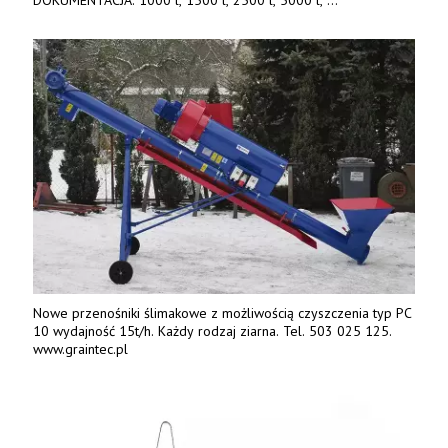
produkt polski. Dobra cena, szybkie terminy realizacji. Tel. 536
842 737, www.tango-oil.pl
Nowe przenośniki ślimakowe z możliwością czyszczenia typ PC
10 wydajność 15t/h. Każdy rodzaj ziarna. Tel. 503 025 125.
www.graintec.pl