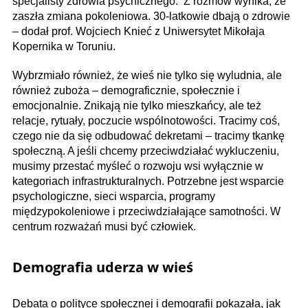
specjalisty zdrowia psychicznego. Z rozmów wynika, że
zaszła zmiana pokoleniowa. 30-latkowie dbają o zdrowie
– dodał prof. Wojciech Knieć z Uniwersytet Mikołaja
Kopernika w Toruniu.
Wybrzmiało również, że wieś nie tylko się wyludnia, ale
również zuboża – demograficznie, społecznie i
emocjonalnie. Znikają nie tylko mieszkańcy, ale też
relacje, rytuały, poczucie wspólnotowości. Tracimy coś,
czego nie da się odbudować dekretami – tracimy tkankę
społeczną. A jeśli chcemy przeciwdziałać wykluczeniu,
musimy przestać myśleć o rozwoju wsi wyłącznie w
kategoriach infrastrukturalnych. Potrzebne jest wsparcie
psychologiczne, sieci wsparcia, programy
międzypokoleniowe i przeciwdziałające samotności. W
centrum rozważań musi być człowiek.
Demografia uderza w wieś
Debata o polityce społecznej i demografii pokazała, jak