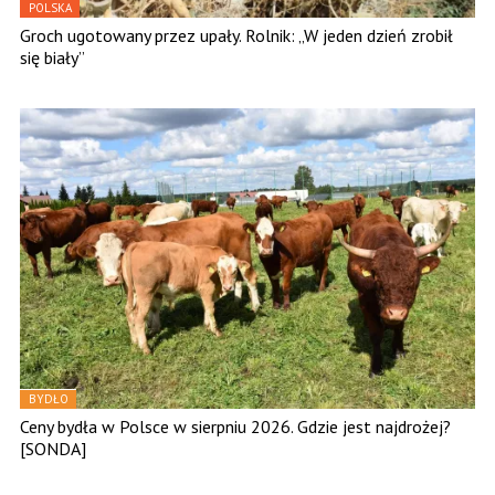
POLSKA
Groch ugotowany przez upały. Rolnik: „W jeden dzień zrobił
się biały”
BYDŁO
Ceny bydła w Polsce w sierpniu 2026. Gdzie jest najdrożej?
[SONDA]