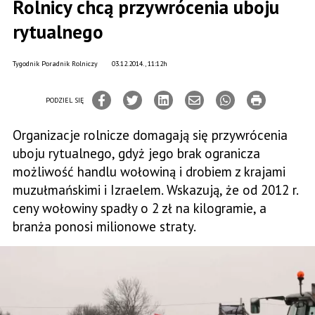
Rolnicy chcą przywrócenia uboju
rytualnego
Tygodnik Poradnik Rolniczy
03.12.2014., 11:12h
PODZIEL SIĘ
Organizacje rolnicze domagają się przywrócenia
uboju rytualnego, gdyż jego brak ogranicza
możliwość handlu wołowiną i drobiem z krajami
muzułmańskimi i Izraelem. Wskazują, że od 2012 r.
ceny wołowiny spadły o 2 zł na kilogramie, a
branża ponosi milionowe straty.