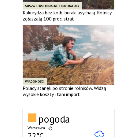
SUSZA I EKSTREMALNE TEMPERATURY
Kukurydza bez kolb, buraki usychają. Rolnicy
zgłaszają 100 proc. strat
WIADOMOŚCI
Polacy stanęli po stronie rolników. Widzą
wysokie koszty i tani import
pogoda
Warszawa
22°C