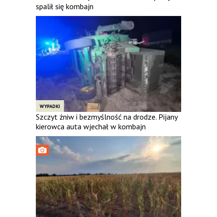
spalił się kombajn
WYPADKI
Szczyt żniw i bezmyślność na drodze. Pijany
kierowca auta wjechał w kombajn