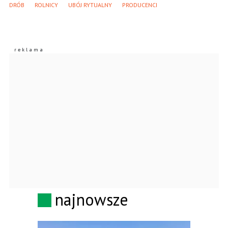
DRÓB
ROLNICY
UBÓJ RYTUALNY
PRODUCENCI
najnowsze