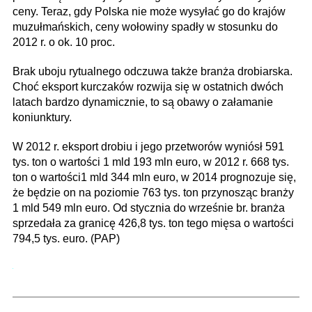
ceny. Teraz, gdy Polska nie może wysyłać go do krajów
muzułmańskich, ceny wołowiny spadły w stosunku do
2012 r. o ok. 10 proc.
Brak uboju rytualnego odczuwa także branża drobiarska.
Choć eksport kurczaków rozwija się w ostatnich dwóch
latach bardzo dynamicznie, to są obawy o załamanie
koniunktury.
W 2012 r. eksport drobiu i jego przetworów wyniósł 591
tys. ton o wartości 1 mld 193 mln euro, w 2012 r. 668 tys.
ton o wartości1 mld 344 mln euro, w 2014 prognozuje się,
że będzie on na poziomie 763 tys. ton przynosząc branży
1 mld 549 mln euro. Od stycznia do wrześnie br. branża
sprzedała za granicę 426,8 tys. ton tego mięsa o wartości
794,5 tys. euro. (PAP)