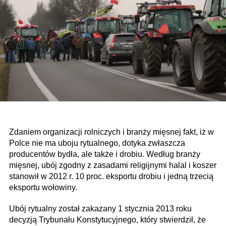
Zdaniem organizacji rolniczych i branży mięsnej fakt, iż w
Polce nie ma uboju rytualnego, dotyka zwłaszcza
producentów bydła, ale także i drobiu. Według branży
mięsnej, ubój zgodny z zasadami religijnymi halal i koszer
stanowił w 2012 r. 10 proc. eksportu drobiu i jedną trzecią
eksportu wołowiny.
Ubój rytualny został zakazany 1 stycznia 2013 roku
decyzją Trybunału Konstytucyjnego, który stwierdził, że