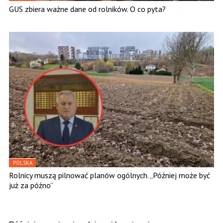
GUS zbiera ważne dane od rolników. O co pyta?
POLSKA
Rolnicy muszą pilnować planów ogólnych. „Później może być
już za późno”