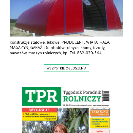
Konstrukcje stalowe, łukowe. PRODUCENT. WIATA, HALA,
MAGAZYN, GARAŻ. Do płodów rolnych, słomy, trzody,
nawozów, maszyn rolniczych, itp. Tel. 882-020-364,
664-125-869, 604-407-206. www.olimet.eu
WSZYSTKIE OGŁOSZENIA