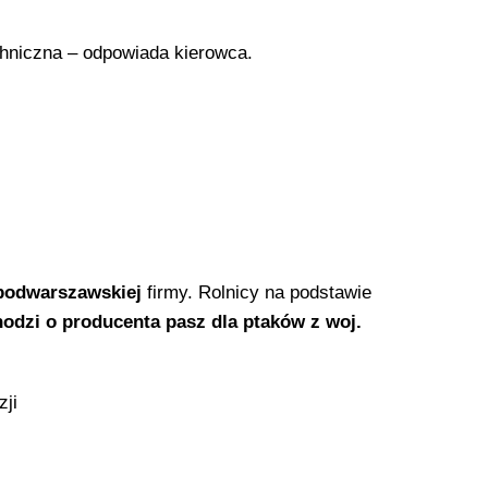
echniczna – odpowiada kierowca.
podwarszawskiej
firmy. Rolnicy na podstawie
hodzi o producenta pasz dla ptaków z woj.
zji