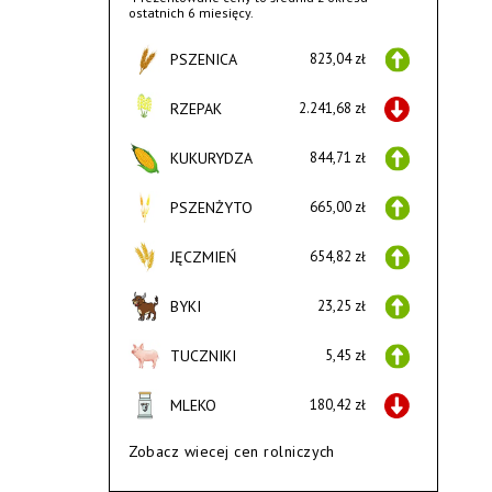
ostatnich 6 miesięcy.
PSZENICA
823,04 zł
RZEPAK
2.241,68 zł
KUKURYDZA
844,71 zł
PSZENŻYTO
665,00 zł
JĘCZMIEŃ
654,82 zł
BYKI
23,25 zł
TUCZNIKI
5,45 zł
MLEKO
180,42 zł
Zobacz wiecej cen rolniczych