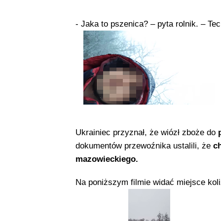
- Jaka to pszenica? – pyta rolnik. – T
Ukrainiec przyznał, że wiózł zboże do
dokumentów przewoźnika ustalili, że
c
mazowieckiego.
Na poniższym filmie widać miejsce koli