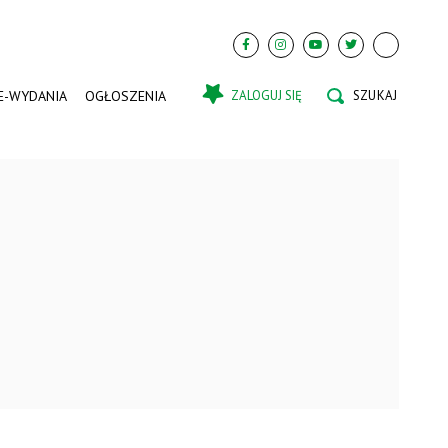
E-WYDANIA
OGŁOSZENIA
ZALOGUJ SIĘ