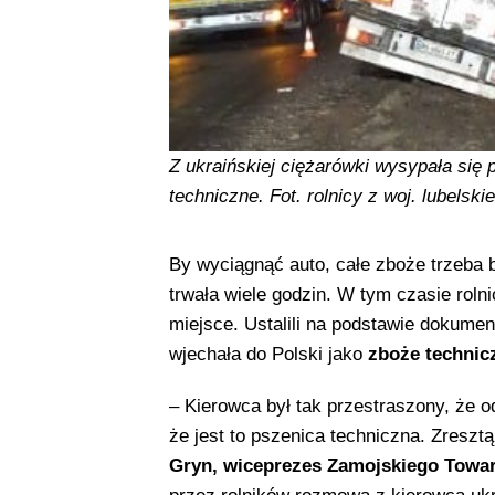
Z ukraińskiej ciężarówki wysypała się 
techniczne. Fot. rolnicy z woj. lubelski
By wyciągnąć auto, całe zboże trzeba 
trwała wiele godzin. W tym czasie rolni
miejsce. Ustalili na podstawie dokumen
wjechała do Polski jako
zboże technic
– Kierowca był tak przestraszony, że 
że jest to pszenica techniczna. Zresz
Gryn, wiceprezes Zamojskiego Towa