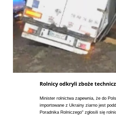
Rolnicy odkryli
zboże technicz
Minister rolnictwa zapewnia, że do Polsk
importowane z Ukrainy ziarno jest pod
Poradnika Rolniczego" zgłosili się roln