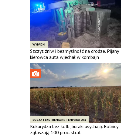
WYPADKI
Szczyt żniw i bezmyślność na drodze. Pijany
kierowca auta wjechał w kombajn
SUSZA I EKSTREMALNE TEMPERATURY
Kukurydza bez kolb, buraki usychają. Rolnicy
zgłaszają 100 proc. strat