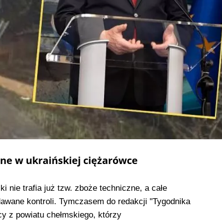
ne w ukraińskiej ciężarówce
i nie trafia już tzw. zboże techniczne, a całe
dawane kontroli. Tymczasem do redakcji "Tygodnika
icy z powiatu chełmskiego, którzy