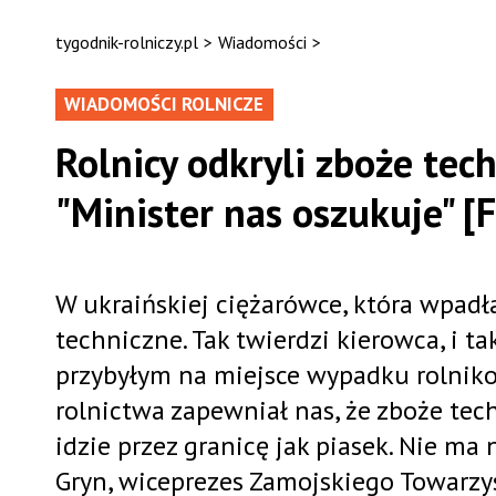
tygodnik-rolniczy.pl
>
Wiadomości
>
WIADOMOŚCI ROLNICZE
Rolnicy odkryli zboże tec
"Minister nas oszukuje" [
W ukraińskiej ciężarówce, która wpadł
techniczne. Tak twierdzi kierowca, i t
przybyłym na miejsce wypadku rolnikom
rolnictwa zapewniał nas, że zboże tec
idzie przez granicę jak piasek. Nie ma
Gryn, wiceprezes Zamojskiego Towarzy