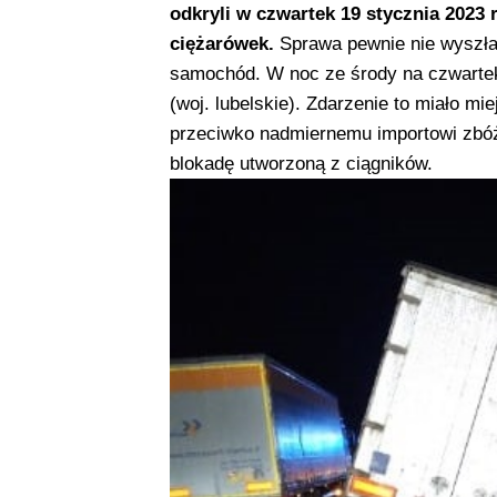
odkryli w czwartek 19 stycznia 2023 
ciężarówek.
Sprawa pewnie nie wyszłab
samochód. W noc ze środy na czwart
(woj. lubelskie). Zdarzenie to miało m
przeciwko nadmiernemu importowi zbóż 
blokadę utworzoną z ciągników.