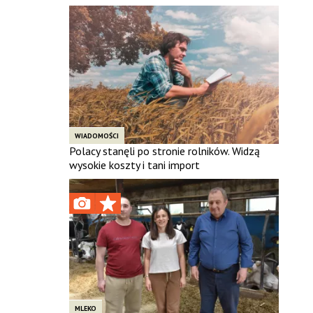
WIADOMOŚCI
Polacy stanęli po stronie rolników. Widzą
wysokie koszty i tani import
MLEKO