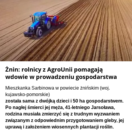
Żnin: rolnicy z AgroUnii pomagają
wdowie w prowadzeniu gospodarstwa
Mieszkanka Sarbinowa w powiecie żnińskim (woj.
kujawsko-pomorskie)
została sama z dwójką dzieci i 50 ha gospodarstwem.
Po nagłej śmierci jej męża, 41-letniego Jarsoława,
rodzina musiała zmierzyć się z trudnym wyzwaniem
związanym z odpowiednim przygotowaniem gleby, jej
uprawą i założeniem wiosennych plantacji roślin.