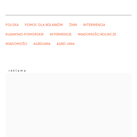
POLSKA
POMOC DLA ROLNIKÓW
ŻNIN
INTERWENCJA
KUJAWSKO-POMORSKIE
INTERWENCJE
WIADOMOŚCI ROLNICZE
WIADOMOŚCI
AGROUNIA
AGRO UNIA