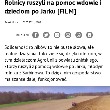
Rolnicy ruszyli na pomoc wdowie i
dzieciom po Jarku [FILM]
Paweł Mikos
02.05.2021., 20:05h
PODZIEL SIĘ
Solidarność rolników to nie puste słowa, ale
realne działania. Tak dzieje się dzięki rolnikom, w
tym działaczom AgroUnii z powiatu żnińskiego,
którzy ruszyli z pomocą wdowie po Jarku, młodym
rolniku z Sarbinowa. To dzięki nim gospodarstwo
ma szanse dalej funkcjonować.