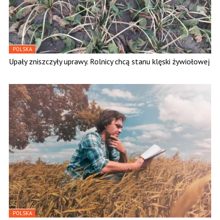
POLSKA
Upały zniszczyły uprawy. Rolnicy chcą stanu klęski żywiołowej
POLSKA