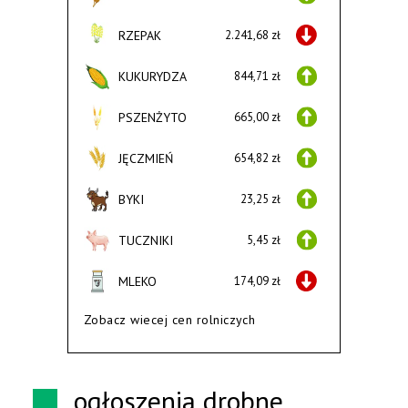
RZEPAK
2.241,68 zł
KUKURYDZA
844,71 zł
PSZENŻYTO
665,00 zł
JĘCZMIEŃ
654,82 zł
BYKI
23,25 zł
TUCZNIKI
5,45 zł
MLEKO
174,09 zł
Zobacz wiecej cen rolniczych
ogłoszenia drobne