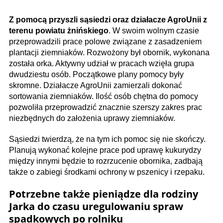
Z pomocą przyszli sąsiedzi oraz działacze AgroUnii z
terenu powiatu żnińskiego
. W swoim wolnym czasie
przeprowadzili prace polowe związane z zasadzeniem
plantacji ziemniaków. Rozwożony był obornik, wykonana
została orka. Aktywny udział w pracach wzięła grupa
dwudziestu osób. Początkowe plany pomocy były
skromne. Działacze AgroUnii zamierzali dokonać
sortowania ziemniaków. Ilość osób chętna do pomocy
pozwoliła przeprowadzić znacznie szerszy zakres prac
niezbędnych do założenia uprawy ziemniaków.
Sąsiedzi twierdzą, że na tym ich pomoc się nie skończy.
Planują wykonać kolejne prace pod uprawę kukurydzy
między innymi będzie to rozrzucenie obornika, zadbają
także o zabiegi środkami ochrony w pszenicy i rzepaku.
Potrzebne także pieniądze dla rodziny
Jarka do czasu uregulowaniu spraw
spadkowych po rolniku