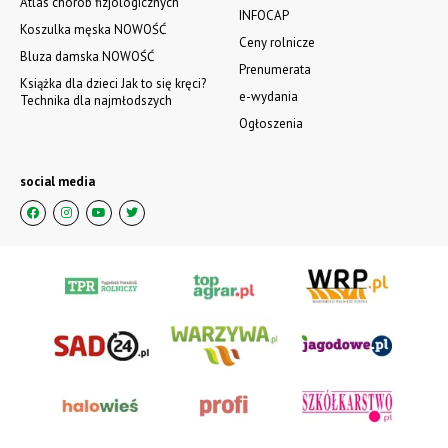
Atlas chorób fizjologicznych
INFOCAP
Koszulka męska NOWOŚĆ
Ceny rolnicze
Bluza damska NOWOŚĆ
Prenumerata
Książka dla dzieci Jak to się kręci?
e-wydania
Technika dla najmłodszych
Ogłoszenia
social media