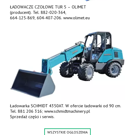
ŁADOWACZE CZOŁOWE TUR 5 – OLIMET
(producent). Tel. 882-020-364,
664-125-869, 604-407-206. www.olimet.eu
Ładowarka SCHMIDT 4350AT. W ofercie ładowarki od 90 cm.
Tel. 881 206 316; www.schmidtmachinery.pl
Sprzedaż części i serwis.
WSZYSTKIE OGŁOSZENIA