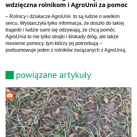
wdzięczna rolnikom i AgroUnii za pomoc
– Rolnicy i działacze AgroUnii to są ludzie o wielkim
sercu. Wystarczyła tylko informacja, że doszło do takiej
tragedii i ludzie sami się odzywają, że chcą pomóc.
AgroUnia to nie tylko strajki i blokady dróg, ale także
niesienie pomocy, tym którzy jej potrzebują –
podsumowuje jeden z rolników związanych z AgroUnią.
powiązane artykuły