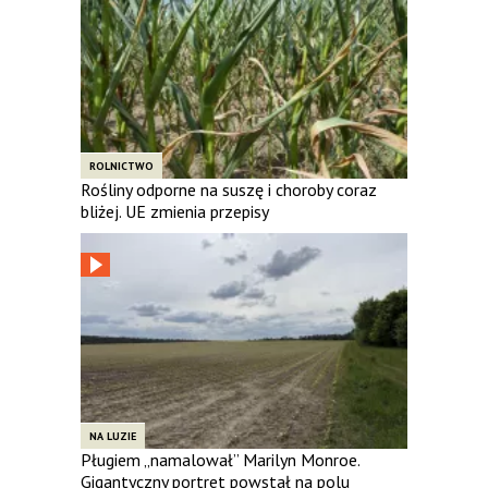
ROLNICTWO
Rośliny odporne na suszę i choroby coraz
bliżej. UE zmienia przepisy
NA LUZIE
Pługiem „namalował” Marilyn Monroe.
Gigantyczny portret powstał na polu