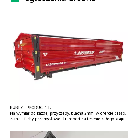
BURTY - PRODUCENT.
Na wymiar do każdej przyczepy, blacha 2mm, w ofercie części,
zamki i farby przemysłowe. Transport na terenie całego kraju.
Tel. 570 144 500. www.zychar.pl