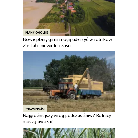
PLANY OGÓLNE
Nowe plany gmin mogą uderzyć w rolników.
Zostało niewiele czasu
WIADOMOŚCI
Najgroźniejszy wróg podczas żniw? Rolnicy
muszą uważać