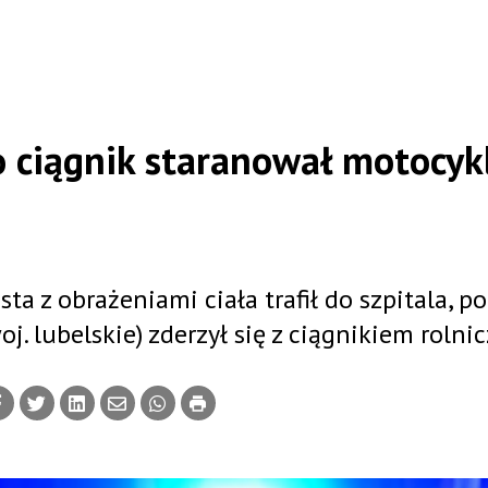
go ciągnik staranował motocyk
sta z obrażeniami ciała trafił do szpitala, p
. lubelskie) zderzył się z ciągnikiem rolni