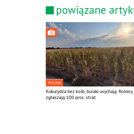
powiązane artyk
POLSKA
Kukurydza bez kolb, buraki usychają. Rolnicy
zgłaszają 100 proc. strat