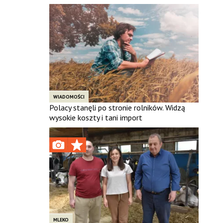
WIADOMOŚCI
Polacy stanęli po stronie rolników. Widzą
wysokie koszty i tani import
MLEKO