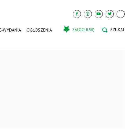
E-WYDANIA
OGŁOSZENIA
ZALOGUJ SIĘ