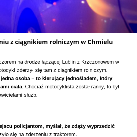
niu z ciągnikiem rolniczym w Chmielu
czorem na drodze łączącej Lublin z Krzczonowem w
tocykl zderzył się tam z ciągnikiem rolniczym.
jedna osoba – to kierujący jednośladem, który
ami ciała.
Chociaż motocyklista został ranny, to był
wicielami służb.
ejscu policjantom, myślał, że zdąży wyprzedzić
yło się na zderzeniu z traktorem.