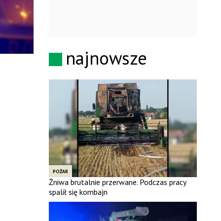
najnowsze
POŻAR
Żniwa brutalnie przerwane. Podczas pracy
spalił się kombajn