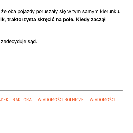
li, że oba pojazdy poruszały się w tym samym kierunku.
k, traktorzysta skręcić na pole. Kiedy zaczął
m zadecyduje sąd.
ADEK TRAKTORA
WIADOMOŚCI ROLNICZE
WIADOMOŚCI