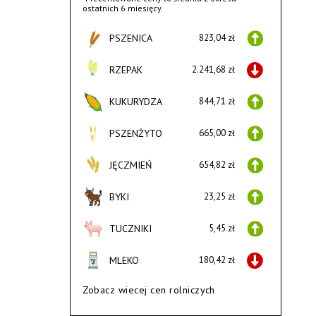
ostatnich 6 miesięcy.
PSZENICA
823,04 zł
RZEPAK
2.241,68 zł
KUKURYDZA
844,71 zł
PSZENŻYTO
665,00 zł
JĘCZMIEŃ
654,82 zł
BYKI
23,25 zł
TUCZNIKI
5,45 zł
MLEKO
180,42 zł
Zobacz wiecej cen rolniczych