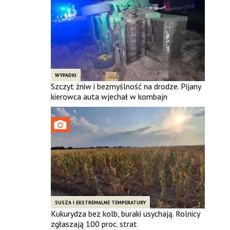
WYPADKI
Szczyt żniw i bezmyślność na drodze. Pijany
kierowca auta wjechał w kombajn
SUSZA I EKSTREMALNE TEMPERATURY
Kukurydza bez kolb, buraki usychają. Rolnicy
zgłaszają 100 proc. strat