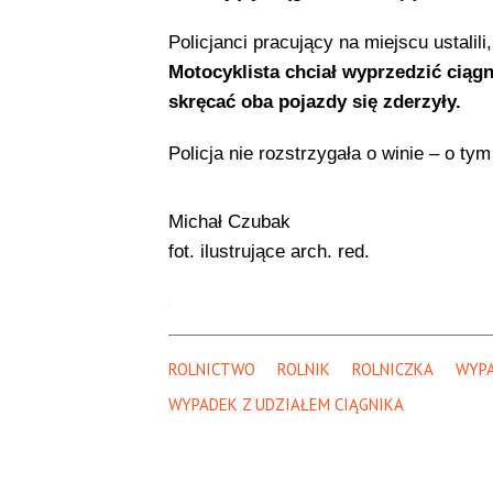
Policjanci pracujący na miejscu ustali
Motocyklista chciał wyprzedzić ciągni
skręcać oba pojazdy się zderzyły.
Policja nie rozstrzygała o winie – o ty
Michał Czubak
fot. ilustrujące arch. red.
ROLNICTWO
ROLNIK
ROLNICZKA
WYP
WYPADEK Z UDZIAŁEM CIĄGNIKA