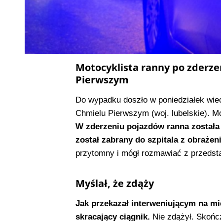
Motocyklista ranny po zderze
Pierwszym
Do wypadku doszło w poniedziałek wie
Chmielu Pierwszym (woj. lubelskie). Mo
W zderzeniu pojazdów ranna została 
został zabrany do szpitala z obrażeni
przytomny i mógł rozmawiać z przedsta
Myślał, że zdąży
Jak przekazał interweniującym na mi
skracający ciągnik.
Nie zdążył. Skończ