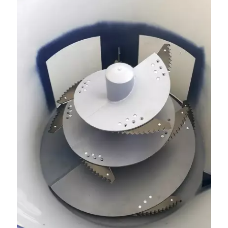
wielkopolskie, koło Konina. Kontakt: 607 405 691.