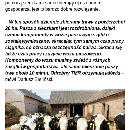
pomocą sieczkarni samozbierającej i, zdaniem
gospodarza, jest to bardzo dobre rozwiązanie.
–
W ten sposób dziennie zbieramy trawy z powierzchni
20 ha. Pasza z sieczkarni jest rozdrobniona, dzięki
czemu komponenty w wozie paszowym szybko
zostają wymieszane, skracając tym samym czas pracy
ciągnika, co oznacza oszczędność paliwa. Skraca się
także czas pracy i zużycie wozu paszowego.
Komponenty do wozu musimy zwieźć z różnych
zakątków gospodarstwa, ale samo mieszanie paszy
trwa około 10 minut. Odrębny TMR otrzymują jałówki
–
mówi Dariusz Bieliński.