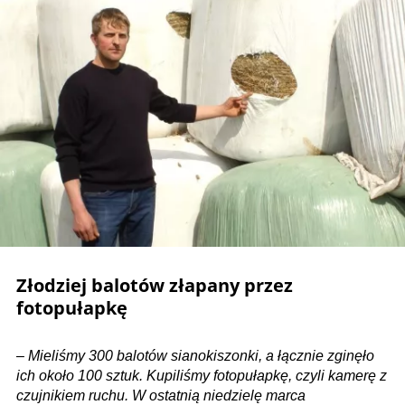
Złodziej balotów złapany przez
fotopułapkę
–
Mieliśmy 300 balotów sianokiszonki, a łącznie zginęło
ich około 100 sztuk. Kupiliśmy fotopułapkę, czyli kamerę z
czujnikiem ruchu. W ostatnią niedzielę marca