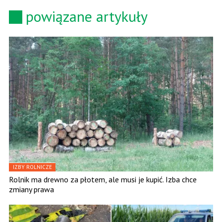
powiązane artykuły
IZBY ROLNICZE
Rolnik ma drewno za płotem, ale musi je kupić. Izba chce
zmiany prawa