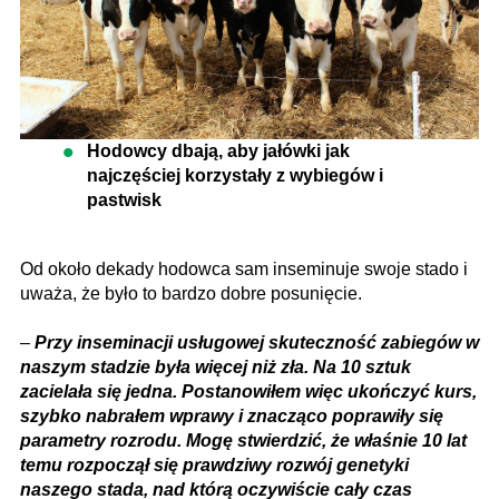
Hodowcy dbają, aby jałówki jak
najczęściej korzystały z wybiegów i
pastwisk
Od około dekady hodowca sam inseminuje swoje stado i
uważa, że było to bardzo dobre posunięcie.
–
Przy inseminacji usługowej skuteczność zabiegów w
naszym stadzie była więcej niż zła. Na 10 sztuk
zacielała się jedna. Postanowiłem więc ukończyć kurs,
szybko nabrałem wprawy i znacząco poprawiły się
parametry rozrodu. Mogę stwierdzić, że właśnie 10 lat
temu rozpoczął się prawdziwy rozwój genetyki
naszego stada, nad którą oczywiście cały czas