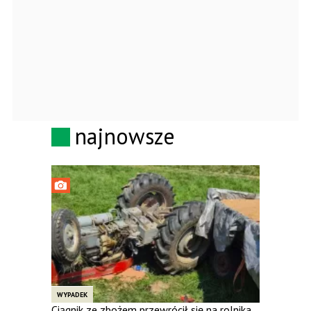
najnowsze
WYPADEK
Ciągnik ze zbożem przewrócił się na rolnika.