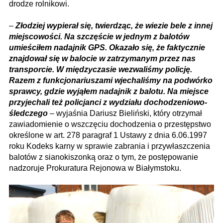
drodze rolnikowi.
–
Złodziej wypierał się, twierdząc, że wiezie bele z innej
miejscowości. Na szczęście w jednym z balotów
umieściłem nadajnik GPS. Okazało się, że faktycznie
znajdował się w balocie w zatrzymanym przez nas
transporcie. W międzyczasie wezwaliśmy policję.
Razem z funkcjonariuszami wjechaliśmy na podwórko
sprawcy, gdzie wyjąłem nadajnik z balotu. Na miejsce
przyjechali też policjanci z wydziału dochodzeniowo-
śledczego
– wyjaśnia Dariusz Bieliński, który otrzymał
zawiadomienie o wszczęciu dochodzenia o przestępstwo
określone w art. 278 paragraf 1 Ustawy z dnia 6.06.1997
roku Kodeks karny w sprawie zabrania i przywłaszczenia
balotów z sianokiszonką oraz o tym, że postępowanie
nadzoruje Prokuratura Rejonowa w Białymstoku.