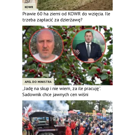
KOWR
Prawie 60 ha ziemi od KOWR do wzięcia. Ile
trzeba zapłacić za dzierżawę?
APEL DO MINISTRA
„Jadę na skup i nie wiem, za ile pracuję”.
Sadownik chce jawnych cen wiśni