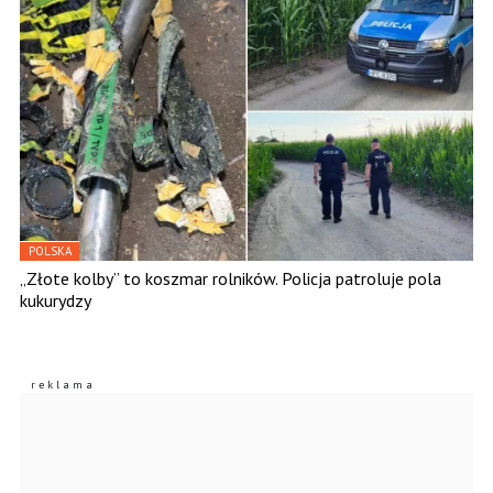
POLSKA
„Złote kolby” to koszmar rolników. Policja patroluje pola
kukurydzy