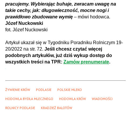
pracujemy. Wybierając buhaje, zwracam uwagę na
takie cechy, jak: długowieczność, mocne nogi i
prawidłowo zbudowane wymię
– mówi hodowca.
Józef Nuckowski
fot. Józef Nuckowski
Artykuł ukazał się w Tygodniku Poradniku Rolniczym 19-
20/2022 na str. 72.
Jeśli chcesz czytać więcej
podobnych artykułów, już dziś wykup dostęp do
wszystkich treści na TPR:
Zamów prenumeratę
.
ŻYWIENIE KRÓW
PODLASIE
POLSKIE MLEKO
HODOWLA BYDŁA MLECZNEGO
HODOWLA KRÓW
WIADOMOŚCI
ROLNICY PODLASIE
KRADZIEŻ BALOTÓW