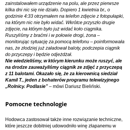
zainstalowałem urządzenie na polu, ale przez pierwsze
kilka dni nic się nie działo. Dopiero 1 kwietnia br., o
godzinie 4:33 otrzymałem na telefon zdjęcie z fotopułapki,
na którym nic nie było widać. Wkrótce przyszło drugie
zdjęcie, na którym było już widać koło ciągnika.
Ruszyliśmy z braćmi i w połowie drogi, żona –
monitorując sytuację za pomocą telefonu – poinformowała
nas, że złodziej już załadował baloty, podczepia ciągnik
do przyczepy i będzie odjeżdżał.
Nie wiedzieliśmy, w którym kierunku może ruszyć, ale
na drodze zauważyliśmy ciągnik ze zdjęć z przyczepą
z 11 balotami. Okazało się, że za kierownicą siedział
Kamil T., jeden z bohaterów programu telewizyjnego
„Rolnicy. Podlasie”
– mówi Dariusz Bieliński.
Pomocne technologie
Hodowca zastosował także inne rozwiązanie techniczne,
które jeszcze dobitniej udowodniło winę złapanemu w