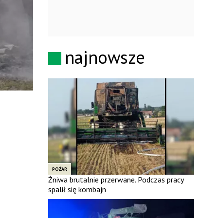
najnowsze
POŻAR
Żniwa brutalnie przerwane. Podczas pracy
spalił się kombajn