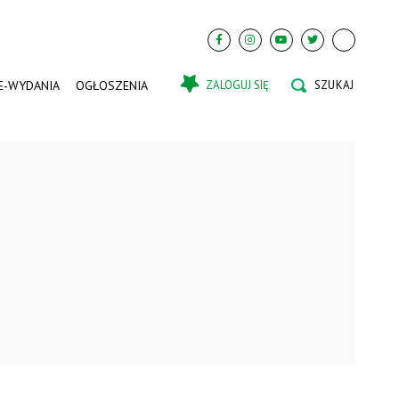
E-WYDANIA
OGŁOSZENIA
ZALOGUJ SIĘ