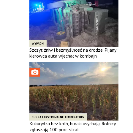
WYPADKI
Szczyt żniw i bezmyślność na drodze. Pijany
kierowca auta wjechał w kombajn
SUSZA I EKSTREMALNE TEMPERATURY
Kukurydza bez kolb, buraki usychają. Rolnicy
zgłaszają 100 proc. strat