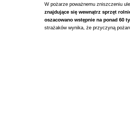
W pożarze poważnemu zniszczeniu ule
znajdujące się wewnątrz sprzęt rolnic
oszacowano wstępnie na ponad 60 tys
strażaków wynika, że przyczyną pożaru 