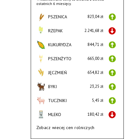
ostatnich 6 miesięcy.
PSZENICA
823,04 zł
RZEPAK
2.241,68 zł
KUKURYDZA
844,71 zł
PSZENŻYTO
665,00 zł
JĘCZMIEŃ
654,82 zł
BYKI
23,25 zł
TUCZNIKI
5,45 zł
MLEKO
180,42 zł
Zobacz wiecej cen rolniczych