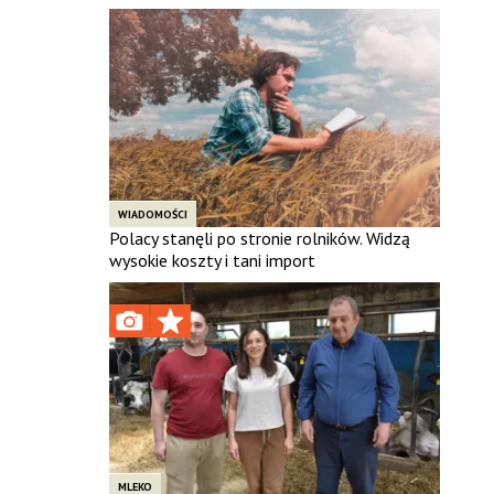
WIADOMOŚCI
Polacy stanęli po stronie rolników. Widzą
wysokie koszty i tani import
MLEKO