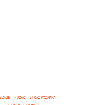
ELSKIE
POŻAR
STRAŻ POŻARNA
WIADOMOŚCI ROLNICZE