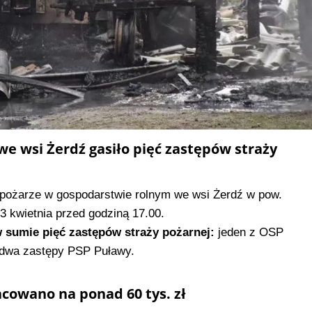
e wsi Żerdź gasiło pięć zastępów straży
 pożarze w gospodarstwie rolnym we wsi Żerdź w pow.
3 kwietnia przed godziną 17.00.
sumie pięć zastępów straży pożarnej:
jeden z OSP
 dwa zastępy PSP Puławy.
acowano na ponad 60 tys. zł