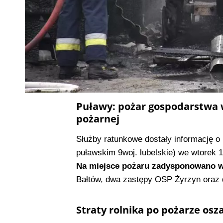
Puławy: pożar gospodarstwa w
pożarnej
Służby ratunkowe dostały informację o
puławskim 9woj. lubelskie) we wtorek 1
Na miejsce pożaru zadysponowano w 
Bałtów, dwa zastępy OSP Żyrzyn oraz
Straty rolnika po pożarze osz