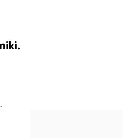
niki.
.