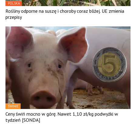
POLSKA
Rośliny odporne na suszę i choroby coraz bliżej. UE zmienia
przepisy
ŚWINIE
Ceny świń mocno w górę. Nawet 1,10 zł/kg podwyżki w
tydzień [SONDA]