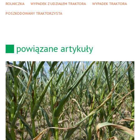
ROLNICZKA
WYPADEK Z UDZIAŁEM TRAKTORA
WYPADEK TRAKTORA
POSZKODOWANY TRAKTORZYSTA
powiązane artykuły