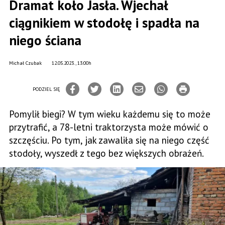
Dramat koło Jasła. Wjechał
ciągnikiem w stodołę i spadła na
niego ściana
Michał Czubak
12.05.2023., 13:00h
PODZIEL SIĘ
Pomylił biegi? W tym wieku każdemu się to może
przytrafić, a 78-letni traktorzysta może mówić o
szczęściu. Po tym, jak zawaliła się na niego część
stodoły, wyszedł z tego bez większych obrażeń.