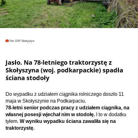
Fot. OSP Skołyszyn
Jasło. Na 78-letniego traktorzystę z
Skołyszyna (woj. podkarpackie) spadła
ściana stodoły
Do wypadku z udziałem ciągnika rolniczego doszło 11
maja w Skołyszynie na Podkarpaciu.
78-letni senior podczas pracy z udziałem ciągnika, na
własnej posesji wjechał nim w stodołę.
I to w dodatku
tyłem.
W wyniku wypadku ściana zawaliła się na
traktorzystę.