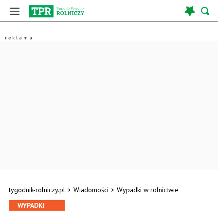
tygodnik-rolniczy.pl
>
Wiadomości
>
Wypadki w rolnictwie
WYPADKI