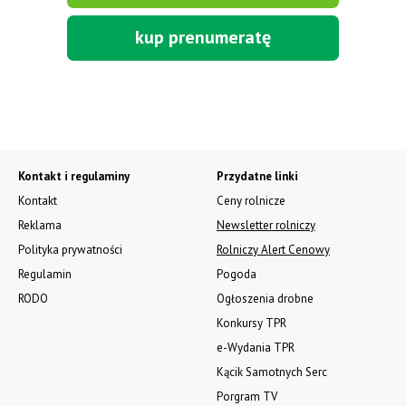
kup prenumeratę
Kontakt i regulaminy
Przydatne linki
Kontakt
Ceny rolnicze
Reklama
Newsletter rolniczy
Polityka prywatności
Rolniczy Alert Cenowy
Regulamin
Pogoda
RODO
Ogłoszenia drobne
Konkursy TPR
e-Wydania TPR
Kącik Samotnych Serc
Porgram TV