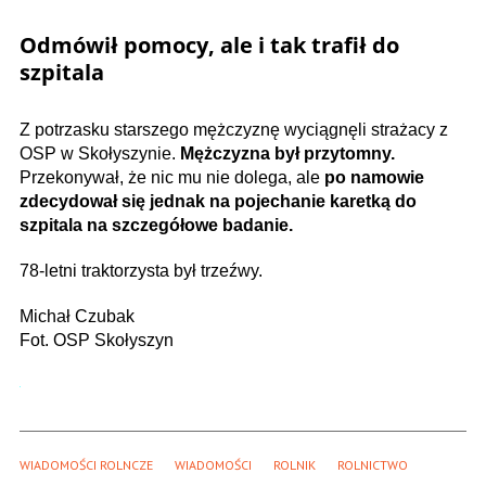
Odmówił pomocy, ale i tak trafił do
szpitala
Z potrzasku starszego mężczyznę wyciągnęli strażacy z
OSP w Skołyszynie.
Mężczyzna był przytomny.
Przekonywał, że nic mu nie dolega, ale
po namowie
zdecydował się jednak na pojechanie karetką do
szpitala na szczegółowe badanie.
78-letni traktorzysta był trzeźwy.
Michał Czubak
Fot. OSP Skołyszyn
WIADOMOŚCI ROLNCZE
WIADOMOŚCI
ROLNIK
ROLNICTWO