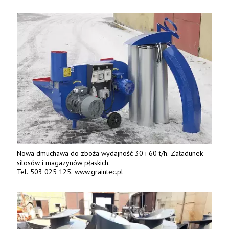
Nowa dmuchawa do zboża wydajność 30 i 60 t/h. Załadunek
silosów i magazynów płaskich.
Tel. 503 025 125. www.graintec.pl