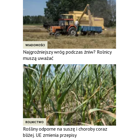
WIADOMOŚCI
Najgroźniejszy wróg podczas żniw? Rolnicy
muszą uważać
ROLNICTWO
Rośliny odporne na suszę i choroby coraz
bliżej. UE zmienia przepisy