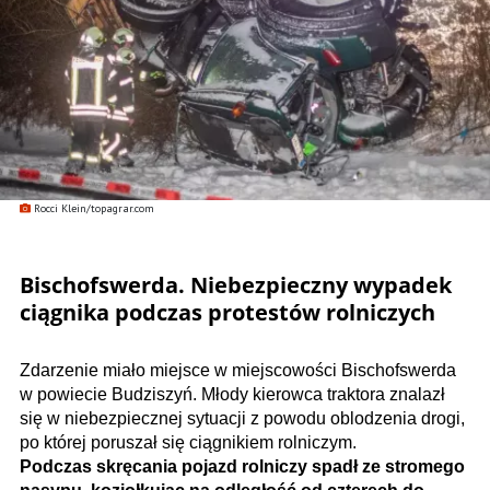
Rocci Klein/topagrar.com
Bischofswerda. Niebezpieczny wypadek
ciągnika podczas protestów rolniczych
Zdarzenie miało miejsce w miejscowości Bischofswerda
w powiecie Budziszyń. Młody kierowca traktora znalazł
się w niebezpiecznej sytuacji z powodu oblodzenia drogi,
po której poruszał się ciągnikiem rolniczym.
Podczas skręcania pojazd rolniczy spadł ze stromego