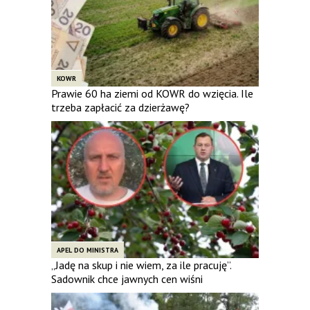
KOWR
Prawie 60 ha ziemi od KOWR do wzięcia. Ile
trzeba zapłacić za dzierżawę?
APEL DO MINISTRA
„Jadę na skup i nie wiem, za ile pracuję”.
Sadownik chce jawnych cen wiśni