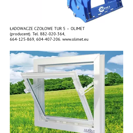
ŁADOWACZE CZOŁOWE TUR 5 – OLIMET
(producent). Tel. 882-020-364,
664-125-869, 604-407-206. www.olimet.eu