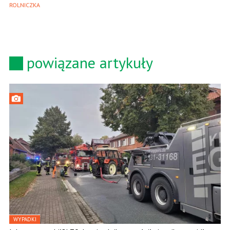
ROLNICZKA
powiązane artykuły
WYPADKI