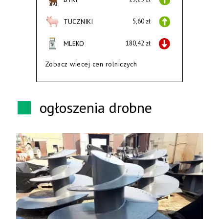
TUCZNIKI
5,60 zł
MLEKO
180,42 zł
Zobacz wiecej cen rolniczych
ogłoszenia drobne