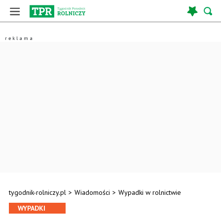
tygodnik-rolniczy.pl
>
Wiadomości
>
Wypadki w rolnictwie
WYPADKI