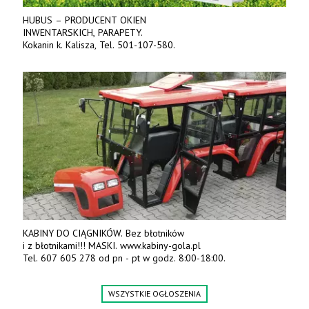
HUBUS – PRODUCENT OKIEN
INWENTARSKICH, PARAPETY.
Kokanin k. Kalisza, Tel. 501-107-580.
KABINY DO CIĄGNIKÓW. Bez błotników
i z błotnikami!!! MASKI. www.kabiny-gola.pl
Tel. 607 605 278 od pn - pt w godz. 8:00-18:00.
WSZYSTKIE OGŁOSZENIA