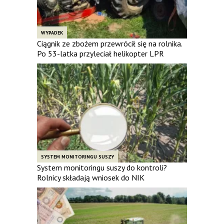
WYPADEK
Ciągnik ze zbożem przewrócił się na rolnika.
Po 53-latka przyleciał helikopter LPR
SYSTEM MONITORINGU SUSZY
System monitoringu suszy do kontroli?
Rolnicy składają wniosek do NIK