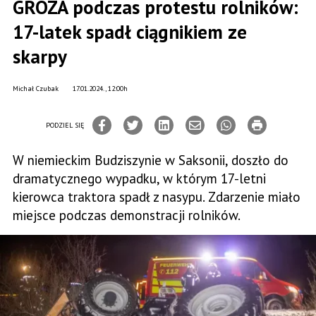
GROZA podczas protestu rolników:
17-latek spadł ciągnikiem ze
skarpy
Michał Czubak
17.01.2024., 12:00h
PODZIEL SIĘ
W niemieckim Budziszynie w Saksonii, doszło do
dramatycznego wypadku, w którym 17-letni
kierowca traktora spadł z nasypu. Zdarzenie miało
miejsce podczas demonstracji rolników.