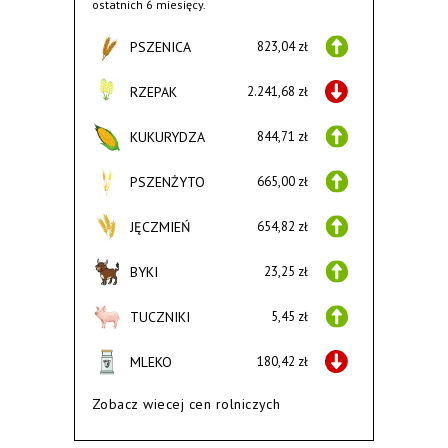
ostatnich 6 miesięcy.
PSZENICA
823,04 zł
RZEPAK
2.241,68 zł
KUKURYDZA
844,71 zł
PSZENŻYTO
665,00 zł
JĘCZMIEŃ
654,82 zł
BYKI
23,25 zł
TUCZNIKI
5,45 zł
MLEKO
180,42 zł
Zobacz wiecej cen rolniczych