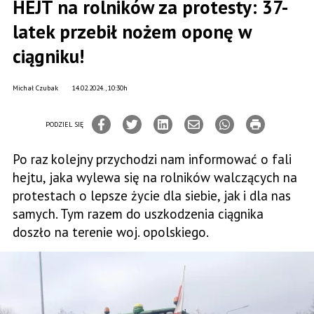
HEJT na rolników za protesty: 37-
latek przebił nożem oponę w
ciągniku!
Michał Czubak
14.02.2024., 10:30h
PODZIEL SIĘ
Po raz kolejny przychodzi nam informować o fali
hejtu, jaka wylewa się na rolników walczących na
protestach o lepsze życie dla siebie, jak i dla nas
samych. Tym razem do uszkodzenia ciągnika
doszło na terenie woj. opolskiego.