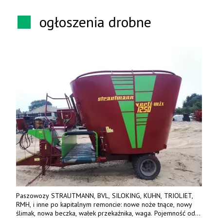
ogłoszenia drobne
Paszowozy STRAUTMANN, BVL, SILOKING, KUHN, TRIOLIET,
RMH, i inne po kapitalnym remoncie: nowe noże tnące, nowy
ślimak, nowa beczka, wałek przekaźnika, waga. Pojemność od