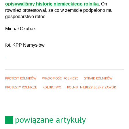
opisywaliśmy historię niemieckiego rolnika
. On
również protestował, za co w zemście podpalono mu
gospodarstwo rolne.
Michał Czubak
fot. KPP Namysłów
PROTEST ROLNIKÓW
WIADOMOŚCI ROLNICZE
STRAJK ROLNIKÓW
PROTESTY ROLNICZE
ROLNICTWO
ROLNIK  NIEBEZPIECZNY ZAWÓD
powiązane artykuły