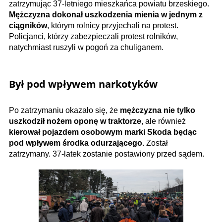
zatrzymując 37-letniego mieszkańca powiatu brzeskiego.
Mężczyzna dokonał uszkodzenia mienia w jednym z
ciągników
, którym rolnicy przyjechali na protest.
Policjanci, którzy zabezpieczali protest rolników,
natychmiast ruszyli w pogoń za chuliganem.
Był pod wpływem narkotyków
Po zatrzymaniu okazało się, że
mężczyzna nie tylko
uszkodził nożem oponę w traktorze
, ale również
kierował pojazdem osobowym marki Skoda będąc
pod wpływem środka odurzającego.
Został
zatrzymany. 37-latek zostanie postawiony przed sądem.