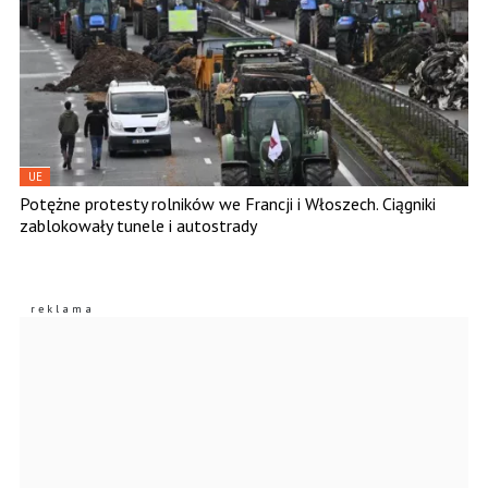
UE
Potężne protesty rolników we Francji i Włoszech. Ciągniki
zablokowały tunele i autostrady