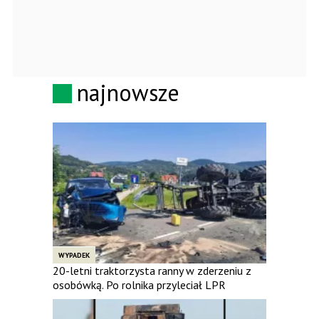
najnowsze
WYPADEK
20-letni traktorzysta ranny w zderzeniu z
osobówką. Po rolnika przyleciał LPR