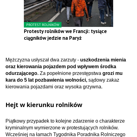
PROTEST ROLNIKÓW
Protesty rolników we Francji: tysiące
ciągników jedzie na Paryż
Mężczyzna usłyszał dwa zarzuty -
uszkodzenia mienia
oraz kierowania pojazdem pod wpływem środka
odurzającego.
Za popełnione przestępstwa
grozi mu
kara do 5 lat pozbawienia wolności,
sądowy zakaz
kierowania pojazdami oraz wysoka grzywna.
Hejt w kierunku rolników
Piątkowy przypadek to kolejne zdarzenie o charakterze
kryminalnym wymierzone w protestujących rolników.
Wcześniej na łamach Tygodnika Poradnika Rolniczego