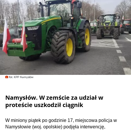
fot. KPP Namysłów
Namysłów. W zemście za udział w
proteście uszkodził ciągnik
W miniony piątek po godzinie 17, miejscowa policja w
Namysłowie (woj. opolskie) podjęła interwencję,