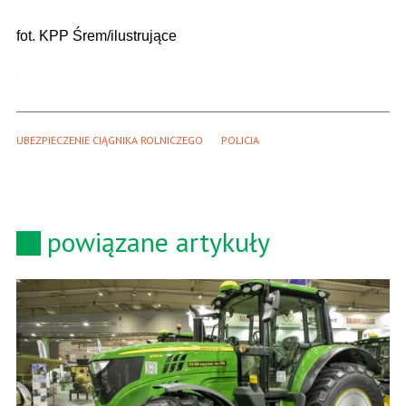
fot. KPP Śrem/ilustrujące
UBEZPIECZENIE CIĄGNIKA ROLNICZEGO
POLICJA
powiązane artykuły