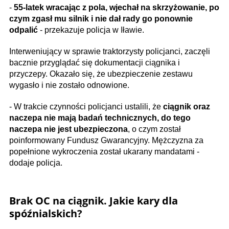
-
55-latek wracając z pola, wjechał na skrzyżowanie, po
czym zgasł mu silnik i nie dał rady go ponownie
odpalić
- przekazuje policja w Iławie.
Interweniujący w sprawie traktorzysty policjanci, zaczęli
bacznie przyglądać się dokumentacji ciągnika i
przyczepy. Okazało się, że ubezpieczenie zestawu
wygasło i nie zostało odnowione.
- W trakcie czynności policjanci ustalili, że
ciągnik oraz
naczepa nie mają badań technicznych, do tego
naczepa nie jest ubezpieczona
, o czym został
poinformowany Fundusz Gwarancyjny. Mężczyzna za
popełnione wykroczenia został ukarany mandatami -
dodaje policja.
Brak OC na ciągnik. Jakie kary dla
spóźnialskich?