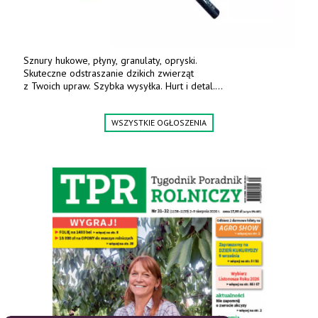
Sznury hukowe, płyny, granulaty, opryski.
Skuteczne odstraszanie dzikich zwierząt
z Twoich upraw. Szybka wysyłka. Hurt i detal.
www.deterren.pl • tel. +48 790 800 510.
WSZYSTKIE OGŁOSZENIA