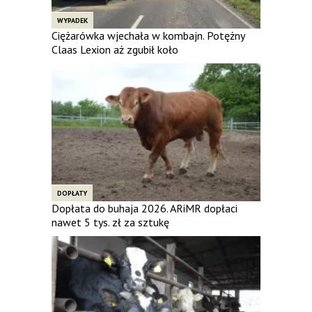
WYPADEK
Ciężarówka wjechała w kombajn. Potężny
Claas Lexion aż zgubił koło
DOPŁATY
Dopłata do buhaja 2026. ARiMR dopłaci
nawet 5 tys. zł za sztukę