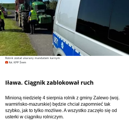
Rolnik został ukarany mandatem karnym.
fot. KPP Śrem
Iława. Ciągnik zablokował ruch
Minioną niedzielę 4 sierpnia rolnik z gminy Zalewo (woj.
warmińsko-mazurskie) będzie chciał zapomnieć tak
szybko, jak to tylko możliwe. A wszystko zaczęło się od
usterki w ciągniku rolniczym.