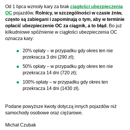
Od 1 lipca wzrosły kary za brak
ciągłości ubezpieczenia
OC
pojazdów.
Rolnicy, w szczególności w czasie żniw,
często są zabiegani i zapominają o tym, aby w terminie
opłacić ubezpieczenie OC za ciągnik, a to błąd.
Bo już
kilkudniowe spóźnienie w ciągłości ubezpieczenia OC
oznacza kary:
20% opłaty – w przypadku gdy okres ten nie
przekracza 3 dni (290 zł);
50% opłaty – w przypadku gdy okres ten nie
przekracza 14 dni (720 zł);
100% opłaty – w przypadku gdy okres ten
przekracza 14 dni (1430 zł).
Podane powyższe kwoty dotyczą innych pojazdów niż
samochody osobowe oraz ciężarowe.
Michał Czubak