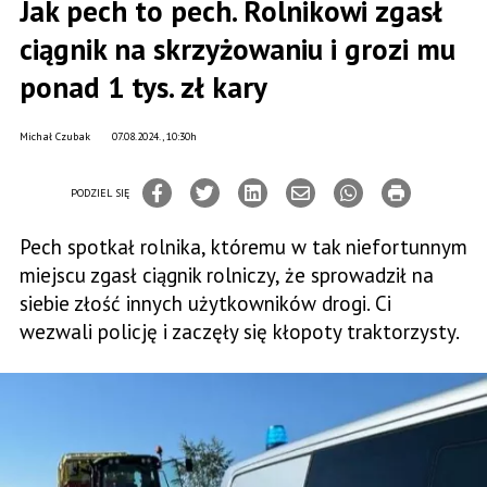
Jak pech to pech. Rolnikowi zgasł
ciągnik na skrzyżowaniu i grozi mu
ponad 1 tys. zł kary
Michał Czubak
07.08.2024., 10:30h
PODZIEL SIĘ
Pech spotkał rolnika, któremu w tak niefortunnym
miejscu zgasł ciągnik rolniczy, że sprowadził na
siebie złość innych użytkowników drogi. Ci
wezwali policję i zaczęły się kłopoty traktorzysty.