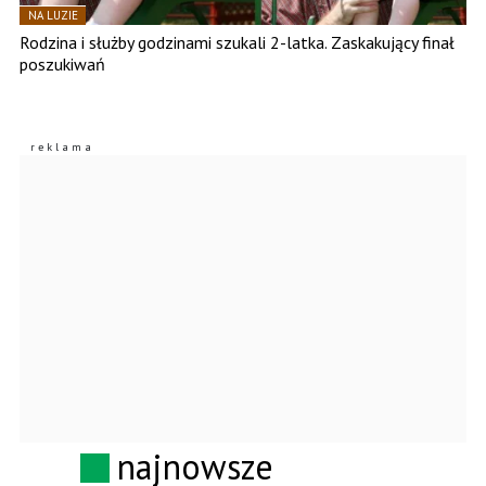
NA LUZIE
Rodzina i służby godzinami szukali 2-latka. Zaskakujący finał
poszukiwań
najnowsze