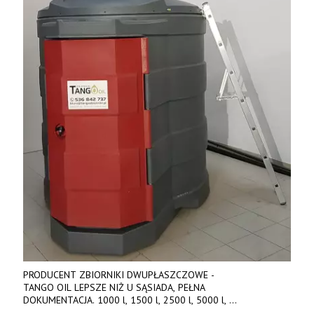
PRODUCENT ZBIORNIKI DWUPŁASZCZOWE -
TANGO OIL LEPSZE NIŻ U SĄSIADA, PEŁNA
DOKUMENTACJA. 1000 l, 1500 l, 2500 l, 5000 l,
produkt polski. Dobra cena, szybkie terminy realizacji. Tel. 536