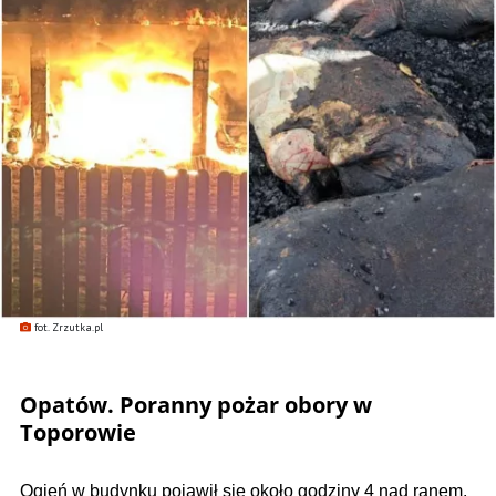
fot. Zrzutka.pl
Opatów. Poranny pożar obory w
Toporowie
Ogień w budynku pojawił się około godziny 4 nad ranem.