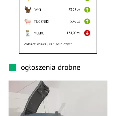
BYKI
23,25 zł
TUCZNIKI
5,45 zł
MLEKO
174,09 zł
Zobacz wiecej cen rolniczych
ogłoszenia drobne