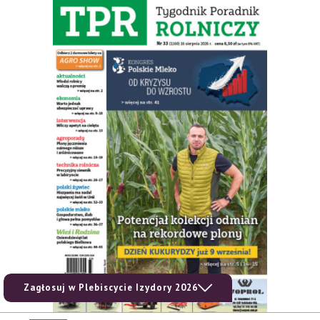
Zagłosuj w Plebiscycie Izydory 2026