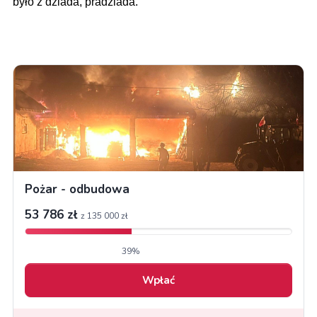
było z dziada, pradziada.