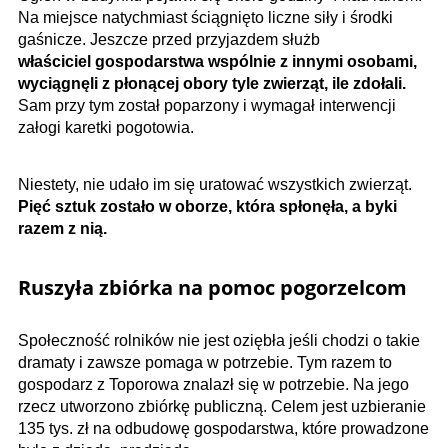
Na miejsce natychmiast ściągnięto liczne siły i środki
gaśnicze. Jeszcze przed przyjazdem służb
właściciel gospodarstwa wspólnie z innymi osobami,
wyciągnęli z płonącej obory tyle zwierząt, ile zdołali.
Sam przy tym został poparzony i wymagał interwencji
załogi karetki pogotowia.
Niestety, nie udało im się uratować wszystkich zwierząt.
Pięć sztuk zostało w oborze, która spłonęła, a byki
razem z nią.
Ruszyła zbiórka na pomoc pogorzelcom
Społeczność rolników nie jest oziębła jeśli chodzi o takie
dramaty i zawsze pomaga w potrzebie. Tym razem to
gospodarz z Toporowa znalazł się w potrzebie. Na jego
rzecz utworzono zbiórkę publiczną. Celem jest uzbieranie
135 tys. zł na odbudowę gospodarstwa, które prowadzone