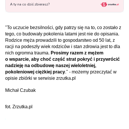
"To uczucie bezsilności, gdy patrzy się na to, co zostało z
tego, co budowały pokolenia latami jest nie do opisania.
Rodzice męża prowadzili to gospodarstwo od 50 lat, z
racji na podeszły wiek rodziców i stan zdrowia jest to dla
nich ogromna trauma.
Prosimy razem z mężem
o wsparcie, aby choć część strat pokryć i przywrócić
nadzieję na odbudowę naszej wieloletniej,
pokoleniowej ciężkiej pracy
." - możemy przeczytać w
opisie zbiórki w serwisie zrzutka.pl
Michał Czubak
fot. Zrzutka.pl