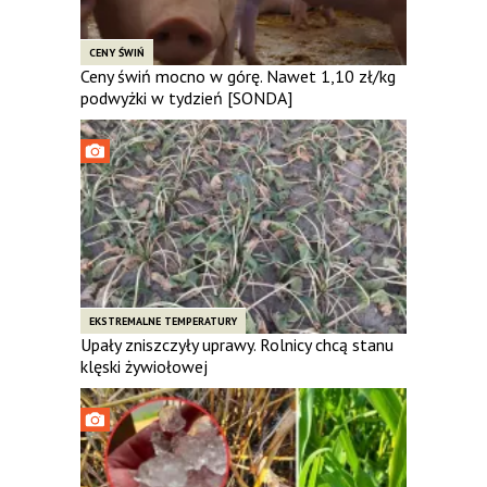
CENY ŚWIŃ
Ceny świń mocno w górę. Nawet 1,10 zł/kg
podwyżki w tydzień [SONDA]
EKSTREMALNE TEMPERATURY
Upały zniszczyły uprawy. Rolnicy chcą stanu
klęski żywiołowej