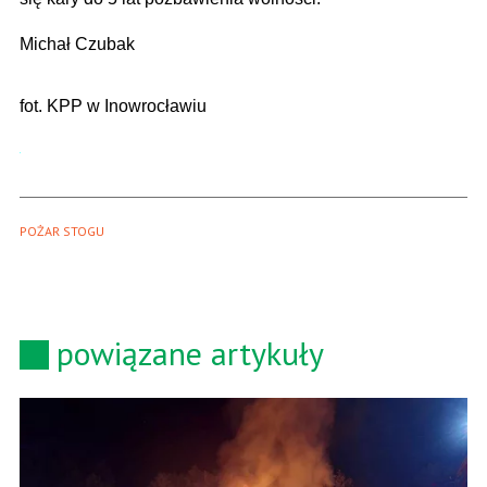
Michał Czubak
fot. KPP w Inowrocławiu
POŻAR STOGU
powiązane artykuły