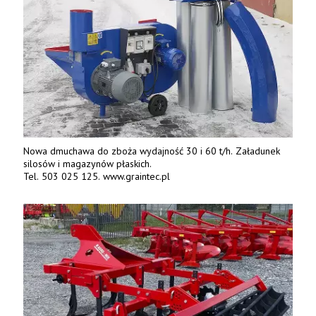
Nowa dmuchawa do zboża wydajność 30 i 60 t/h. Załadunek
silosów i magazynów płaskich.
Tel. 503 025 125. www.graintec.pl