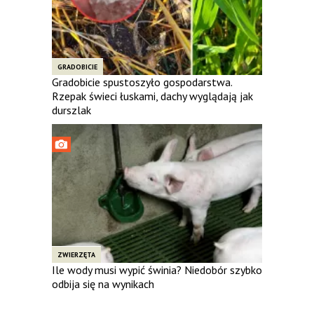
GRADOBICIE
Gradobicie spustoszyło gospodarstwa.
Rzepak świeci łuskami, dachy wyglądają jak
durszlak
ZWIERZĘTA
Ile wody musi wypić świnia? Niedobór szybko
odbija się na wynikach