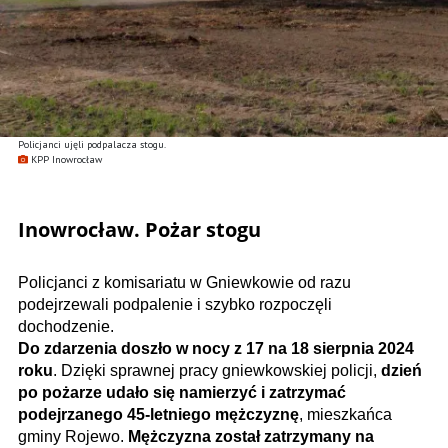
Policjanci ujęli podpalacza stogu.
KPP Inowrocław
Inowrocław. Pożar stogu
Policjanci z komisariatu w Gniewkowie od razu
podejrzewali podpalenie i szybko rozpoczęli
dochodzenie.
Do zdarzenia doszło w nocy z 17 na 18 sierpnia 2024
roku
. Dzięki sprawnej pracy gniewkowskiej policji,
dzień
po pożarze udało się namierzyć i zatrzymać
podejrzanego 45-letniego mężczyznę
, mieszkańca
gminy Rojewo.
Mężczyzna został zatrzymany na