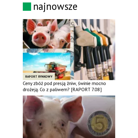
najnowsze
RAPORT RYNKOWY
Ceny zbóż pod presją żniw, świnie mocno
drożeją. Co z paliwem? [RAPORT 7.08]