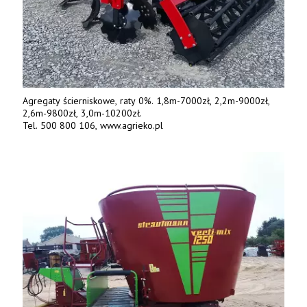
Agregaty ścierniskowe, raty 0%. 1,8m-7000zł, 2,2m-9000zł,
2,6m-9800zł, 3,0m-10200zł.
Tel. 500 800 106, www.agrieko.pl