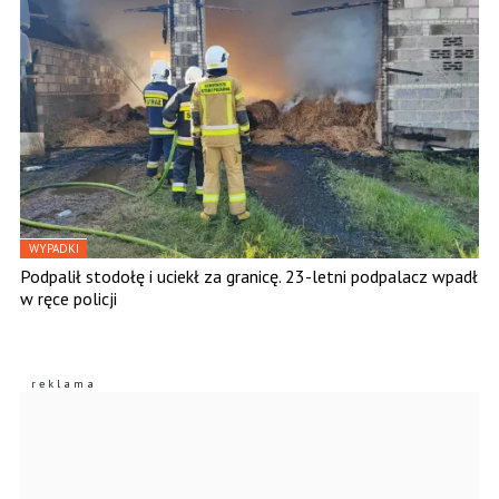
WYPADKI
Podpalił stodołę i uciekł za granicę. 23-letni podpalacz wpadł
w ręce policji