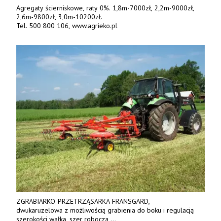
Agregaty ścierniskowe, raty 0%. 1,8m-7000zł, 2,2m-9000zł,
2,6m-9800zł, 3,0m-10200zł.
Tel. 500 800 106, www.agrieko.pl
ZGRABIARKO-PRZETRZĄSARKA FRANSGARD,
dwukaruzelowa z możliwością grabienia do boku i regulacją
szerokości wałka, szer robocza