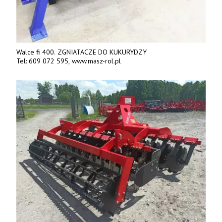
Walce fi 400. ZGNIATACZE DO KUKURYDZY
Tel: 609 072 595, www.masz-rol.pl