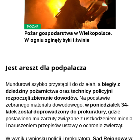
POŻAR
Pożar gospodarstwa w Wielkopolsce.
W ogniu zginęły byki i świnie
Jest areszt dla podpalacza
Mundurowi szybko przystąpili do działań, a
biegły z
dziedziny pożarnictwa oraz technicy policyjni
rozpoczęli zbieranie dowodów.
Na podstawie
zebranego materiału dowodowego,
w poniedziałek 34-
latek został doprowadzony do prokuratury,
gdzie
postawiono mu zarzuty związane z uszkodzeniem mienia
i naruszeniem przepisów ustawy o ochronie zwierząt.
W wyniku wniosku policji i prokuratora,
Sąd Rejonowy w