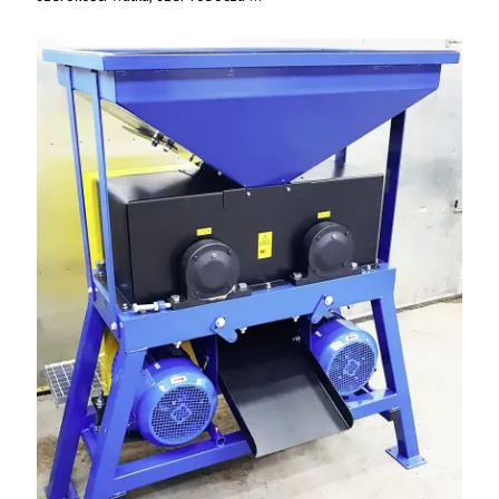
do 6 m. Mocna konstrukcja. Karchex.
Tel. 606 211 056, 507 158 699.