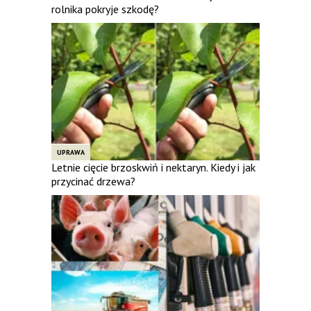
rolnika pokryje szkodę?
UPRAWA
Letnie cięcie brzoskwiń i nektaryn. Kiedy i jak
przycinać drzewa?