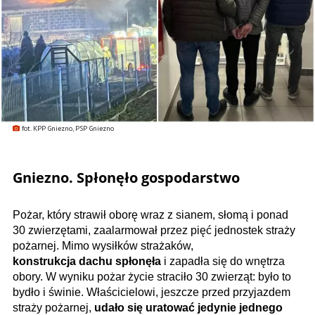
fot. KPP Gniezno, PSP Gniezno
Gniezno. Spłonęło gospodarstwo
Pożar, który strawił oborę wraz z sianem, słomą i ponad
30 zwierzętami, zaalarmował przez pięć jednostek straży
pożarnej. Mimo wysiłków strażaków,
konstrukcja dachu spłonęła
i zapadła się do wnętrza
obory. W wyniku pożar życie straciło 30 zwierząt: było to
bydło i świnie. Właścicielowi, jeszcze przed przyjazdem
straży pożarnej,
udało się uratować jedynie jednego