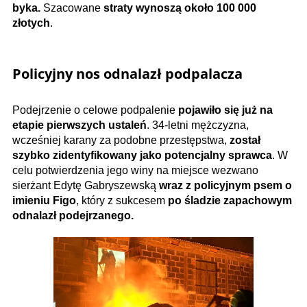
byka.
Szacowane
straty wynoszą około 100 000
złotych
.
Policyjny nos odnalazł podpalacza
Podejrzenie o celowe podpalenie
pojawiło się już na
etapie pierwszych ustaleń
. 34-letni mężczyzna,
wcześniej karany za podobne przestępstwa,
został
szybko zidentyfikowany jako potencjalny sprawca
. W
celu potwierdzenia jego winy na miejsce wezwano
sierżant Edytę Gabryszewską
wraz z policyjnym psem o
imieniu Figo
, który z sukcesem
po śladzie zapachowym
odnalazł podejrzanego.