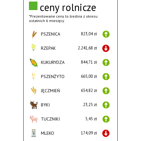
ceny rolnicze
*Prezentowane ceny to średnia z okresu
ostatnich 6 miesięcy.
PSZENICA
823,04 zł
RZEPAK
2.241,68 zł
KUKURYDZA
844,71 zł
PSZENŻYTO
665,00 zł
JĘCZMIEŃ
654,82 zł
BYKI
23,25 zł
TUCZNIKI
5,45 zł
MLEKO
174,09 zł