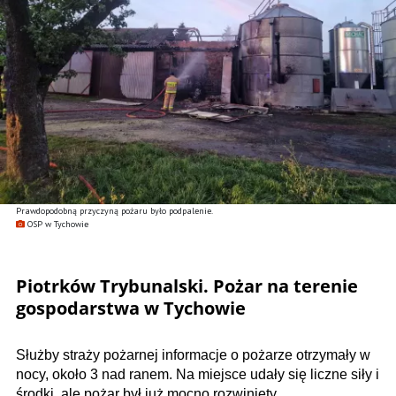
Prawdopodobną przyczyną pożaru było podpalenie.
OSP w Tychowie
Piotrków Trybunalski. Pożar na terenie
gospodarstwa w Tychowie
Służby straży pożarnej informacje o pożarze otrzymały w
nocy, około 3 nad ranem. Na miejsce udały się liczne siły i
środki, ale pożar był już mocno rozwinięty.