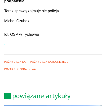
podpalenie
.
Teraz sprawą zajmuje się policja.
Michał Czubak
fot. OSP w Tychowie
POŻAR CIĄGNIKA
POŻAR CIĄGNIKA ROLNICZEGO
POŻAR GOSPODARSTWA
powiązane artykuły