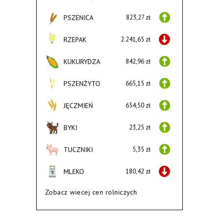
PSZENICA
823,27 zł
RZEPAK
2.241,65 zł
KUKURYDZA
842,96 zł
PSZENŻYTO
665,15 zł
JĘCZMIEŃ
654,50 zł
BYKI
23,25 zł
TUCZNIKI
5,35 zł
MLEKO
180,42 zł
Zobacz wiecej cen rolniczych