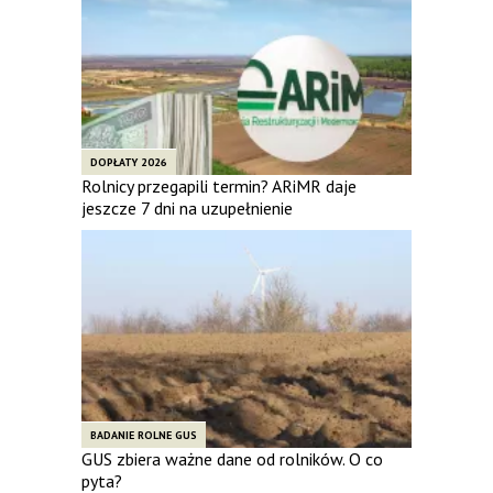
DOPŁATY 2026
Rolnicy przegapili termin? ARiMR daje
jeszcze 7 dni na uzupełnienie
BADANIE ROLNE GUS
GUS zbiera ważne dane od rolników. O co
pyta?