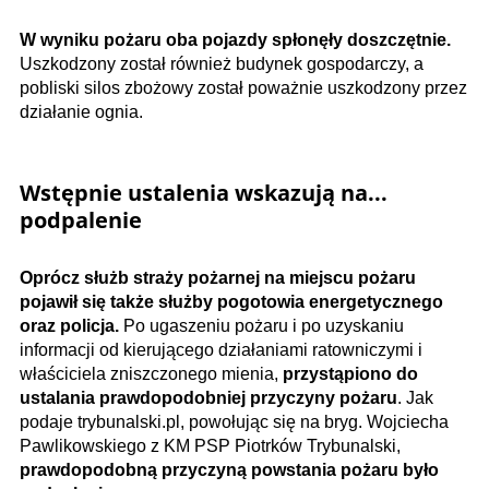
W wyniku pożaru oba pojazdy spłonęły doszczętnie.
Uszkodzony został również budynek gospodarczy, a
pobliski silos zbożowy został poważnie uszkodzony przez
działanie ognia.
Wstępnie ustalenia wskazują na...
podpalenie
Oprócz służb straży pożarnej na miejscu pożaru
pojawił się także służby pogotowia energetycznego
oraz policja.
Po ugaszeniu pożaru i po uzyskaniu
informacji od kierującego działaniami ratowniczymi i
właściciela zniszczonego mienia,
przystąpiono do
ustalania prawdopodobniej przyczyny pożaru
. Jak
podaje trybunalski.pl, powołując się na bryg. Wojciecha
Pawlikowskiego z KM PSP Piotrków Trybunalski,
prawdopodobną przyczyną powstania pożaru było