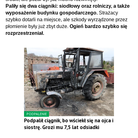
Paliły się dwa ciągniki: siodłowy oraz rolniczy, a także
wyposażenie budynku gospodarczego.
Strażacy
szybko dotarli na miejsce, ale szkody wyrządzone przez
płomienie były już zbyt duże.
Ogień bardzo szybko się
rozprzestrzeniał.
PODPALENIE
Podpalił ciągnik, bo wściekł się na ojca i
siostrę. Grozi mu 7,5 lat odsiadki