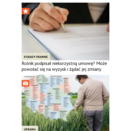
PORADY PRAWNE
Rolnik podpisał niekorzystną umowę? Może
powołać się na wyzysk i żądać jej zmiany
UPRAWA