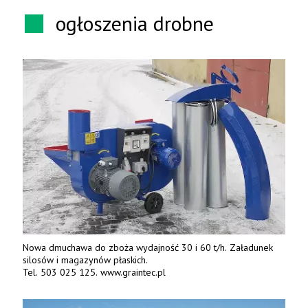
ogłoszenia drobne
Nowa dmuchawa do zboża wydajność 30 i 60 t/h. Załadunek
silosów i magazynów płaskich.
Tel. 503 025 125. www.graintec.pl