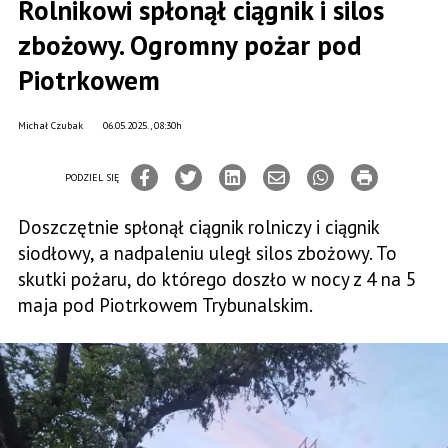
Rolnikowi spłonął ciągnik i silos
zbożowy. Ogromny pożar pod
Piotrkowem
Michał Czubak
06.05.2025., 08:30h
PODZIEL SIĘ
Doszczętnie spłonął ciągnik rolniczy i ciągnik
siodłowy, a nadpaleniu uległ silos zbożowy. To
skutki pożaru, do którego doszło w nocy z 4 na 5
maja pod Piotrkowem Trybunalskim.