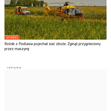
WYPADKI
Rolnik z Podlasia pojechał siać zboże. Zginął przygnieciony
przez maszynę