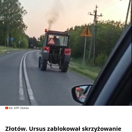
fot. KPP Złotów
Złotów. Ursus zablokował skrzyżowanie