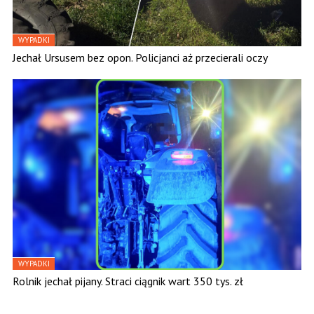
WYPADKI
Jechał Ursusem bez opon. Policjanci aż przecierali oczy
WYPADKI
Rolnik jechał pijany. Straci ciągnik wart 350 tys. zł