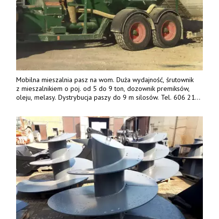
Mobilna mieszalnia pasz na wom. Duża wydajność, śrutownik
z mieszalnikiem o poj. od 5 do 9 ton, dozownik premiksów,
oleju, melasy. Dystrybucja paszy do 9 m silosów. Tel. 606 211
056, 507 158 699.