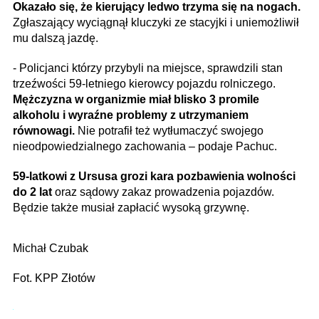
Okazało się, że kierujący ledwo trzyma się na nogach.
Zgłaszający wyciągnął kluczyki ze stacyjki i uniemożliwił
mu dalszą jazdę.
- Policjanci którzy przybyli na miejsce, sprawdzili stan
trzeźwości 59-letniego kierowcy pojazdu rolniczego.
Mężczyzna w organizmie miał blisko 3 promile
alkoholu i wyraźne problemy z utrzymaniem
równowagi.
Nie potrafił też wytłumaczyć swojego
nieodpowiedzialnego zachowania – podaje Pachuc.
59-latkowi z Ursusa grozi kara pozbawienia wolności
do 2 lat
oraz sądowy zakaz prowadzenia pojazdów.
Będzie także musiał zapłacić wysoką grzywnę.
Michał Czubak
Fot. KPP Złotów