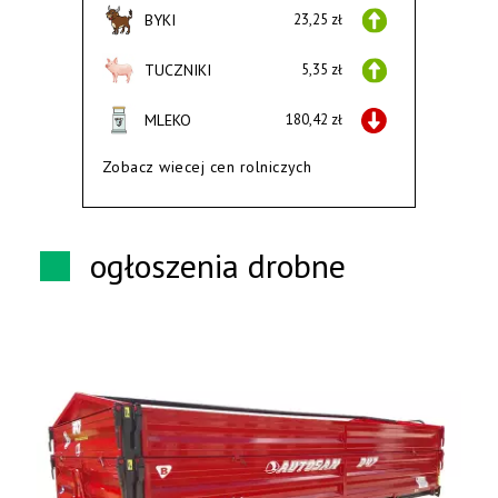
BYKI
23,25 zł
TUCZNIKI
5,35 zł
MLEKO
180,42 zł
Zobacz wiecej cen rolniczych
ogłoszenia drobne