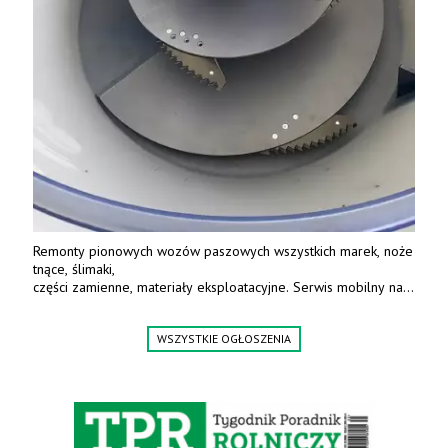
Remonty pionowych wozów paszowych wszystkich marek, noże
tnące, ślimaki,
części zamienne, materiały eksploatacyjne. Serwis mobilny na
terenie całej Polski.
Tel.: 61 285 38 61, 603 626 688.
WSZYSTKIE OGŁOSZENIA