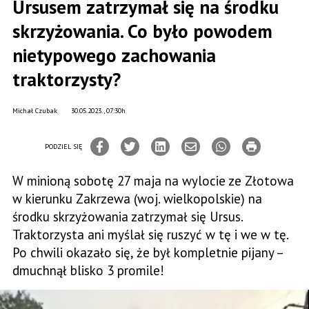
Ursusem zatrzymał się na środku
skrzyżowania. Co było powodem
nietypowego zachowania
traktorzysty?
Michał Czubak
30.05.2023., 07:30h
PODZIEL SIĘ
W minioną sobotę 27 maja na wylocie ze Złotowa
w kierunku Zakrzewa (woj. wielkopolskie) na
środku skrzyżowania zatrzymał się Ursus.
Traktorzysta ani myślał się ruszyć w tę i we w tę.
Po chwili okazało się, że był kompletnie pijany –
dmuchnął blisko 3 promile!