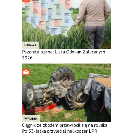
UPRAWA
Pszenica ozima: Lista Odmian Zalecanych
2026
WYPADEK
Ciągnik ze zbożem przewrócił się na rolnika.
Po 53-latka przyleciał helikopter LPR