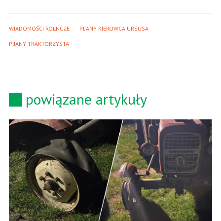
WIADOMOŚCI ROLNCZE
PIJANY KIEROWCA URSUSA
PIJANY TRAKTORZYSTA
powiązane artykuły