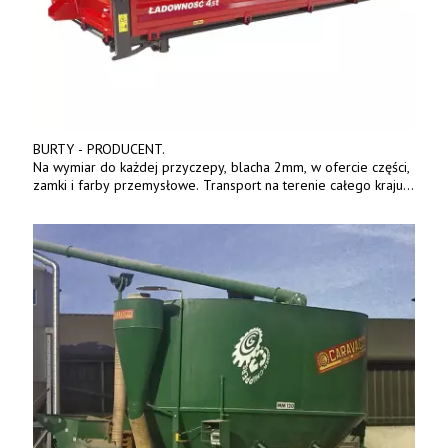
BURTY - PRODUCENT.
Na wymiar do każdej przyczepy, blacha 2mm, w ofercie części,
zamki i farby przemysłowe. Transport na terenie całego kraju.
Tel. 570 144 500. www.zychar.pl