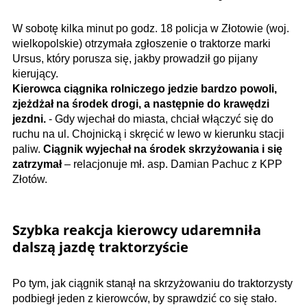
W sobotę kilka minut po godz. 18 policja w Złotowie (woj.
wielkopolskie) otrzymała zgłoszenie o traktorze marki
Ursus, który porusza się, jakby prowadził go pijany
kierujący.
Kierowca ciągnika rolniczego jedzie bardzo powoli,
zjeżdżał na środek drogi, a następnie do krawędzi
jezdni.
- Gdy wjechał do miasta, chciał włączyć się do
ruchu na ul. Chojnicką i skręcić w lewo w kierunku stacji
paliw.
Ciągnik wyjechał na środek skrzyżowania i się
zatrzymał
– relacjonuje mł. asp. Damian Pachuc z KPP
Złotów.
Szybka reakcja kierowcy udaremniła
dalszą jazdę traktorzyście
Po tym, jak ciągnik stanął na skrzyżowaniu do traktorzysty
podbiegł jeden z kierowców, by sprawdzić co się stało.