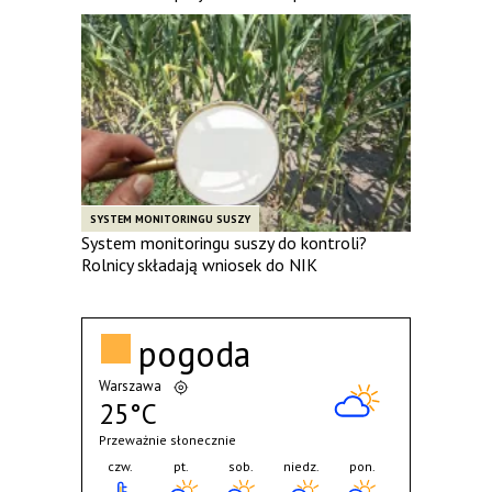
SYSTEM MONITORINGU SUSZY
System monitoringu suszy do kontroli?
Rolnicy składają wniosek do NIK
pogoda
Warszawa
25°C
Przeważnie słonecznie
czw.
pt.
sob.
niedz.
pon.