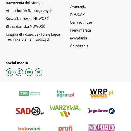
zobacz e-wydanie
kup prenumeratę