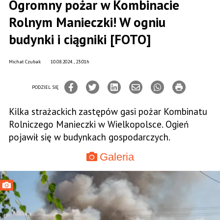
Ogromny pożar w Kombinacie
Rolnym Manieczki! W ogniu
budynki i ciągniki [FOTO]
Michał Czubak
10.08.2024., 23:01h
PODZIEL SIĘ
Kilka strażackich zastępów gasi pożar Kombinatu
Rolniczego Manieczki w Wielkopolsce. Ogień
pojawił się w budynkach gospodarczych.
Galeria