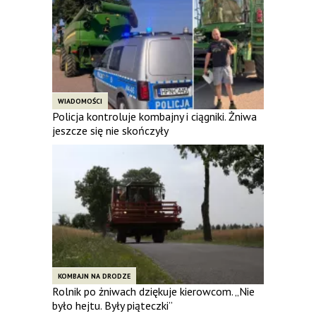
WIADOMOŚCI
Policja kontroluje kombajny i ciągniki. Żniwa
jeszcze się nie skończyły
KOMBAJN NA DRODZE
Rolnik po żniwach dziękuje kierowcom. „Nie
było hejtu. Były piąteczki”