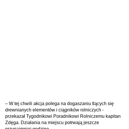
– W tej chwili akcja polega na dogaszaniu tlących się
drewnianych elementów i ciągników rolniczych -
przekazał Tygodnikowi Poradnikowi Rolniczemu kapitan
Zdęga. Działania na miejscu potrwają jeszcze
przynajmniej godzinę.