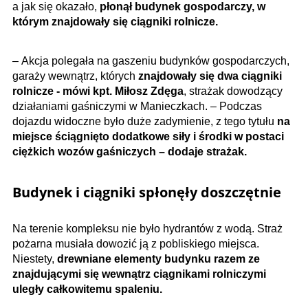
a jak się okazało,
płonął budynek gospodarczy, w
którym znajdowały się ciągniki rolnicze.
– Akcja polegała na gaszeniu budynków gospodarczych,
garaży wewnątrz, których
znajdowały się dwa ciągniki
rolnicze - mówi kpt. Miłosz Zdęga
, strażak dowodzący
działaniami gaśniczymi w Manieczkach. – Podczas
dojazdu widoczne było duże zadymienie, z tego tytułu
na
miejsce ściągnięto dodatkowe siły i środki w postaci
ciężkich wozów gaśniczych – dodaje strażak.
Budynek i ciągniki spłonęły doszczętnie
Na terenie kompleksu nie było hydrantów z wodą. Straż
pożarna musiała dowozić ją z pobliskiego miejsca.
Niestety,
drewniane elementy budynku razem ze
znajdującymi się wewnątrz ciągnikami rolniczymi
uległy całkowitemu spaleniu.