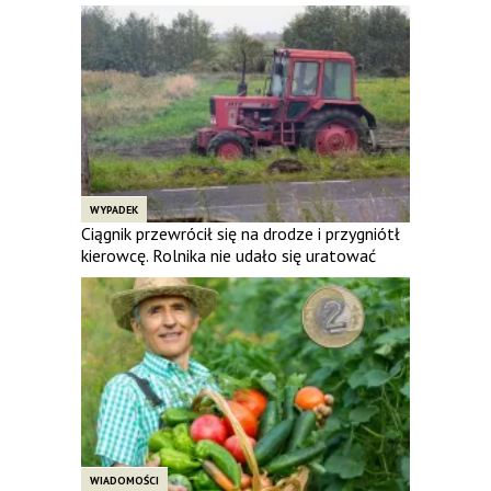
WYPADEK
Ciągnik przewrócił się na drodze i przygniótł
kierowcę. Rolnika nie udało się uratować
WIADOMOŚCI