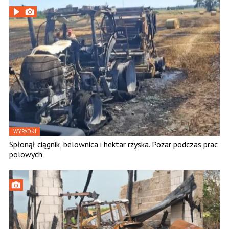
WYPADKI
Spłonął ciągnik, belownica i hektar rżyska. Pożar podczas prac
polowych