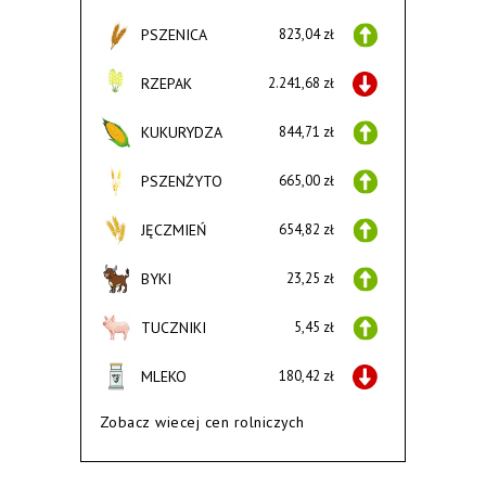
PSZENICA
823,04 zł
RZEPAK
2.241,68 zł
KUKURYDZA
844,71 zł
PSZENŻYTO
665,00 zł
JĘCZMIEŃ
654,82 zł
BYKI
23,25 zł
TUCZNIKI
5,45 zł
MLEKO
180,42 zł
Zobacz wiecej cen rolniczych