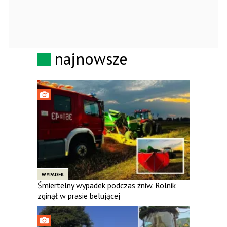
najnowsze
WYPADEK
Śmiertelny wypadek podczas żniw. Rolnik
zginął w prasie belującej